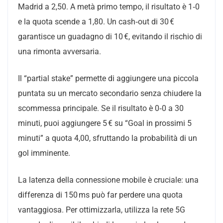
Madrid a 2,50. A metà primo tempo, il risultato è 1‑0
e la quota scende a 1,80. Un cash‑out di 30 €
garantisce un guadagno di 10 €, evitando il rischio di
una rimonta avversaria.
Il “partial stake” permette di aggiungere una piccola
puntata su un mercato secondario senza chiudere la
scommessa principale. Se il risultato è 0‑0 a 30
minuti, puoi aggiungere 5 € su “Goal in prossimi 5
minuti” a quota 4,00, sfruttando la probabilità di un
gol imminente.
La latenza della connessione mobile è cruciale: una
differenza di 150 ms può far perdere una quota
vantaggiosa. Per ottimizzarla, utilizza la rete 5G