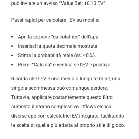
può inviare un avviso “Value Bet: +0,10 EV”.
Passi rapidi per calcolare l’EV su mobile:
Apri la sezione “calcolatrice” dell’app.
Inserisci la quota decimale mostrata.
Stima la probabilità reale (es. 48 %).
Premi “Calcola” e verifica se l’EV è positivo.
Ricorda che l’EV è una media a lungo termine; una
singola scommessa può comunque perdere.
Tuttavia, applicare costantemente questo filtro
aumenta il ritorno complessivo. Itflows elenca
diverse app con calcolatrici EV integrate, facilitando
la scelta di quella più adatta al proprio stile di gioco.