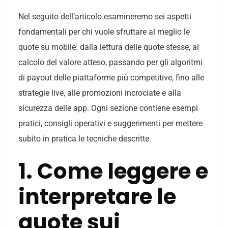
Nel seguito dell’articolo esamineremo sei aspetti
fondamentali per chi vuole sfruttare al meglio le
quote su mobile: dalla lettura delle quote stesse, al
calcolo del valore atteso, passando per gli algoritmi
di payout delle piattaforme più competitive, fino alle
strategie live, alle promozioni incrociate e alla
sicurezza delle app. Ogni sezione contiene esempi
pratici, consigli operativi e suggerimenti per mettere
subito in pratica le tecniche descritte.
1. Come leggere e
interpretare le
quote sui