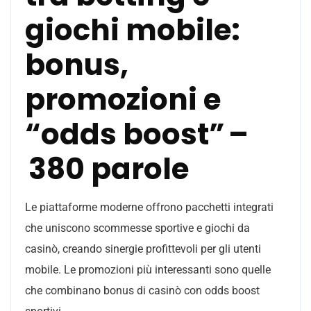
giochi mobile:
bonus,
promozioni e
“odds boost” –
380 parole
Le piattaforme moderne offrono pacchetti integrati
che uniscono scommesse sportive e giochi da
casinò, creando sinergie profittevoli per gli utenti
mobile. Le promozioni più interessanti sono quelle
che combinano bonus di casinò con odds boost