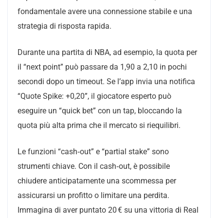
fondamentale avere una connessione stabile e una
strategia di risposta rapida.
Durante una partita di NBA, ad esempio, la quota per
il “next point” può passare da 1,90 a 2,10 in pochi
secondi dopo un timeout. Se l’app invia una notifica
“Quote Spike: +0,20”, il giocatore esperto può
eseguire un “quick bet” con un tap, bloccando la
quota più alta prima che il mercato si riequilibri.
Le funzioni “cash‑out” e “partial stake” sono
strumenti chiave. Con il cash‑out, è possibile
chiudere anticipatamente una scommessa per
assicurarsi un profitto o limitare una perdita.
Immagina di aver puntato 20 € su una vittoria di Real