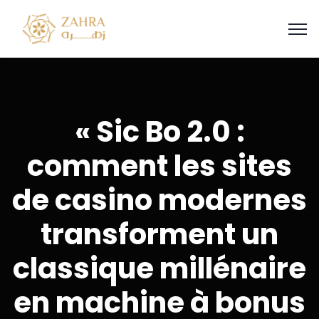
« Sic Bo 2.0 :
comment les sites
de casino modernes
transforment un
classique millénaire
en machine à bonus