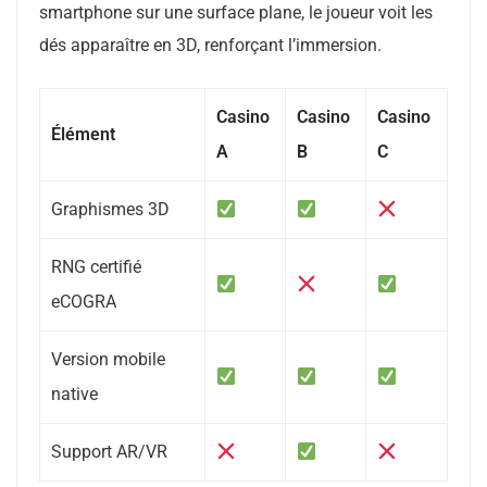
smartphone sur une surface plane, le joueur voit les
dés apparaître en 3D, renforçant l’immersion.
Casino
Casino
Casino
Élément
A
B
C
Graphismes 3D
RNG certifié
eCOGRA
Version mobile
native
Support AR/VR