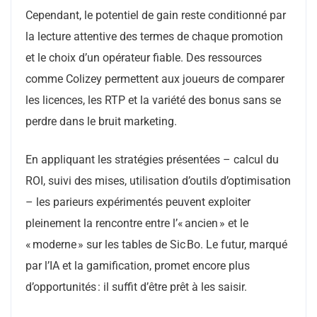
Cependant, le potentiel de gain reste conditionné par
la lecture attentive des termes de chaque promotion
et le choix d’un opérateur fiable. Des ressources
comme Colizey permettent aux joueurs de comparer
les licences, les RTP et la variété des bonus sans se
perdre dans le bruit marketing.
En appliquant les stratégies présentées – calcul du
ROI, suivi des mises, utilisation d’outils d’optimisation
– les parieurs expérimentés peuvent exploiter
pleinement la rencontre entre l’« ancien » et le
« moderne » sur les tables de Sic Bo. Le futur, marqué
par l’IA et la gamification, promet encore plus
d’opportunités : il suffit d’être prêt à les saisir.