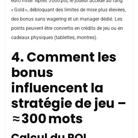
euro misé. Après 5 000 pts, le joueur accède au rang
« Gold », débloquant des limites de mise plus élevées,
des bonus sans wagering et un manager dédié. Les
points peuvent être convertis en crédits de jeu ou en
cadeaux physiques (tablettes, montres).
4. Comment les
bonus
influencent la
stratégie de jeu –
≈ 300 mots
Calcul du ROI