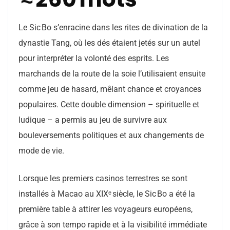
Le Sic Bo s’enracine dans les rites de divination de la
dynastie Tang, où les dés étaient jetés sur un autel
pour interpréter la volonté des esprits. Les
marchands de la route de la soie l’utilisaient ensuite
comme jeu de hasard, mêlant chance et croyances
populaires. Cette double dimension – spirituelle et
ludique – a permis au jeu de survivre aux
bouleversements politiques et aux changements de
mode de vie.
Lorsque les premiers casinos terrestres se sont
installés à Macao au XIXᵉ siècle, le Sic Bo a été la
première table à attirer les voyageurs européens,
grâce à son tempo rapide et à la visibilité immédiate