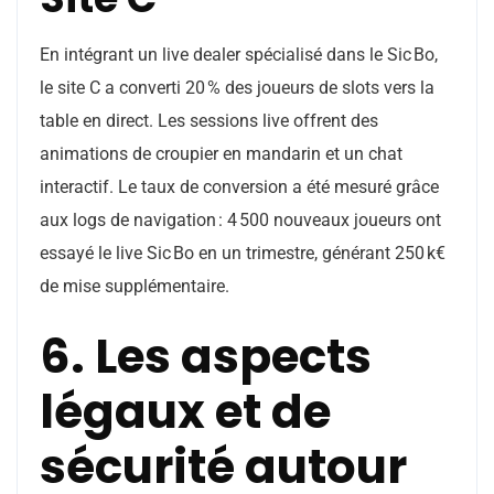
En intégrant un live dealer spécialisé dans le Sic Bo,
le site C a converti 20 % des joueurs de slots vers la
table en direct. Les sessions live offrent des
animations de croupier en mandarin et un chat
interactif. Le taux de conversion a été mesuré grâce
aux logs de navigation : 4 500 nouveaux joueurs ont
essayé le live Sic Bo en un trimestre, générant 250 k€
de mise supplémentaire.
6. Les aspects
légaux et de
sécurité autour