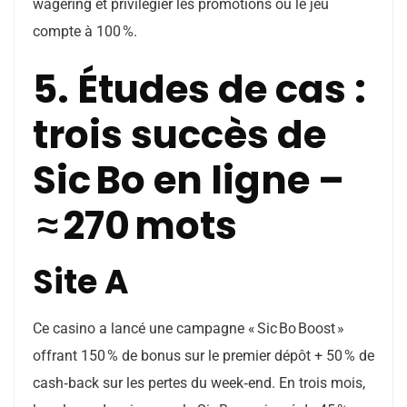
wagering et privilégier les promotions où le jeu
compte à 100 %.
5. Études de cas :
trois succès de
Sic Bo en ligne –
≈ 270 mots
Site A
Ce casino a lancé une campagne « Sic Bo Boost »
offrant 150 % de bonus sur le premier dépôt + 50 % de
cash‑back sur les pertes du week‑end. En trois mois,