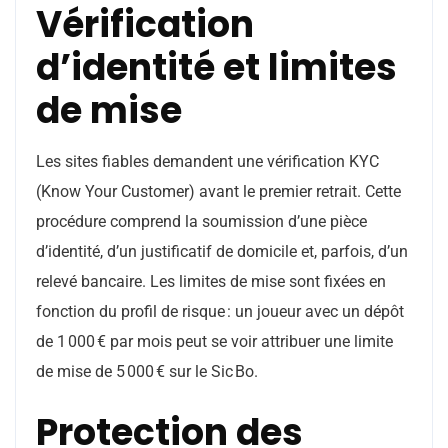
Vérification
d’identité et limites
de mise
Les sites fiables demandent une vérification KYC
(Know Your Customer) avant le premier retrait. Cette
procédure comprend la soumission d’une pièce
d’identité, d’un justificatif de domicile et, parfois, d’un
relevé bancaire. Les limites de mise sont fixées en
fonction du profil de risque : un joueur avec un dépôt
de 1 000 € par mois peut se voir attribuer une limite
de mise de 5 000 € sur le Sic Bo.
Protection des