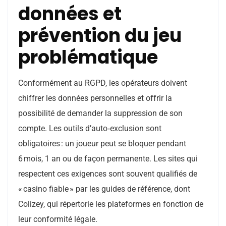
données et
prévention du jeu
problématique
Conformément au RGPD, les opérateurs doivent
chiffrer les données personnelles et offrir la
possibilité de demander la suppression de son
compte. Les outils d’auto‑exclusion sont
obligatoires : un joueur peut se bloquer pendant
6 mois, 1 an ou de façon permanente. Les sites qui
respectent ces exigences sont souvent qualifiés de
« casino fiable » par les guides de référence, dont
Colizey, qui répertorie les plateformes en fonction de
leur conformité légale.