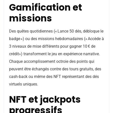
Gamification et
missions
Des quêtes quotidiennes (« Lance 50 dés, débloque le
badge ») ou des missions hebdomadaires (« Accède à
3 niveaux de mise différents pour gagner 10 € de
crédit») transforment le jeu en expérience narrative.
Chaque accomplissement octroie des points qui
peuvent être échangés contre des tours gratuits, des
cash‑back ou même des NFT représentant des dés
virtuels uniques.
NFT et jackpots
progressifs