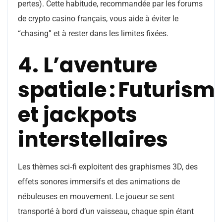
pertes). Cette habitude, recommandée par les forums
de crypto casino français, vous aide à éviter le
“chasing” et à rester dans les limites fixées.
4. L’aventure
spatiale : Futurism
et jackpots
interstellaires
Les thèmes sci‑fi exploitent des graphismes 3D, des
effets sonores immersifs et des animations de
nébuleuses en mouvement. Le joueur se sent
transporté à bord d’un vaisseau, chaque spin étant