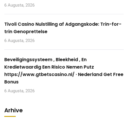
6 Augusta, 2026
Tivoli Casino Nulstilling af Adgangskode: Trin-for-
trin Genoprettelse
6 Augusta, 2026
Beveiligingssysteem , Bleekheid , En
Kredietwaardig Een Risico Nemen Putz
https://www.gtbetscasino.nl/ · Nederland Get Free
Bonus
6 Augusta, 2026
Arhive