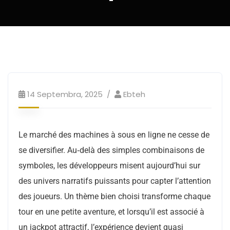
14 Septembra, 2025
Ebteh
Le marché des machines à sous en ligne ne cesse de
se diversifier. Au‑delà des simples combinaisons de
symboles, les développeurs misent aujourd’hui sur
des univers narratifs puissants pour capter l’attention
des joueurs. Un thème bien choisi transforme chaque
tour en une petite aventure, et lorsqu’il est associé à
un jackpot attractif, l’expérience devient quasi