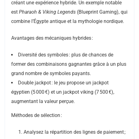
créant une expérience hybride. Un exemple notable
est
Pharaoh & Viking Legends
(Blueprint Gaming), qui
combine l’Égypte antique et la mythologie nordique.
Avantages des mécaniques hybrides :
Diversité des symboles : plus de chances de
former des combinaisons gagnantes grâce à un plus
grand nombre de symboles payants.
Double jackpot : le jeu propose un jackpot
égyptien (5 000 €) et un jackpot viking (7 500 €),
augmentant la valeur perçue.
Méthodes de sélection :
Analysez la répartition des lignes de paiement ;