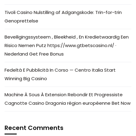
Tivoli Casino Nulstilling af Adgangskode: Trin-for-trin
Genoprettelse
Beveiligingssysteem , Bleekheid , En Kredietwaardig Een
Risico Nemen Putz https://www.gtbetscasino.nl/ ·
Nederland Get Free Bonus
Fedeltà E Pubblicità In Corso — Centro Italia Start
Winning Big Casino
Machine À Sous À Extension Rebondir Et Progressiste
Cagnotte Casino Dragonia région européenne Bet Now
Recent Comments