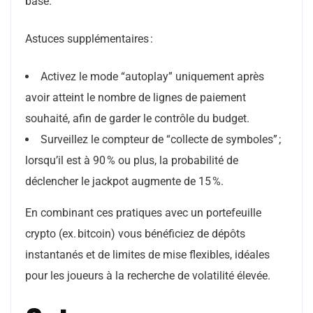
base.
Astuces supplémentaires :
Activez le mode “autoplay” uniquement après
avoir atteint le nombre de lignes de paiement
souhaité, afin de garder le contrôle du budget.
Surveillez le compteur de “collecte de symboles” ;
lorsqu’il est à 90 % ou plus, la probabilité de
déclencher le jackpot augmente de 15 %.
En combinant ces pratiques avec un portefeuille
crypto (ex. bitcoin) vous bénéficiez de dépôts
instantanés et de limites de mise flexibles, idéales
pour les joueurs à la recherche de volatilité élevée.