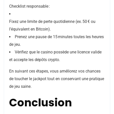
Checklist responsable :
Fixez une limite de perte quotidienne (ex. 50 € ou
l’équivalent en Bitcoin).
Prenez une pause de 15 minutes toutes les heures
de jeu.
Vérifiez que le casino possède une licence valide
et accepte les dépôts crypto.
En suivant ces étapes, vous améliorez vos chances
de toucher le jackpot tout en conservant une pratique
de jeu saine.
Conclusion