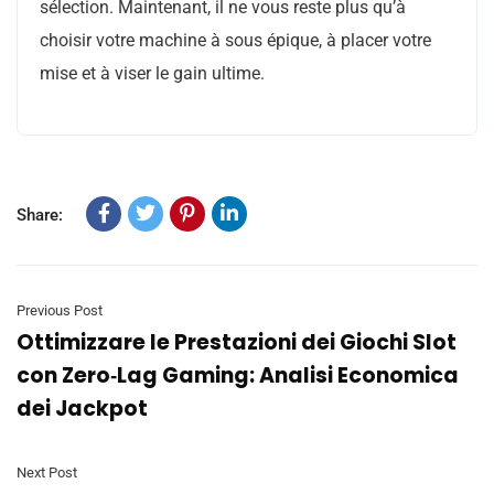
sélection. Maintenant, il ne vous reste plus qu’à
choisir votre machine à sous épique, à placer votre
mise et à viser le gain ultime.
Share:
Previous Post
Ottimizzare le Prestazioni dei Giochi Slot
con Zero‑Lag Gaming: Analisi Economica
dei Jackpot
Next Post