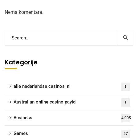
Nema komentara.
Kategorije
alle nederlandse casinos_nl
1
Australian online casino payid
1
Business
4.005
Games
27