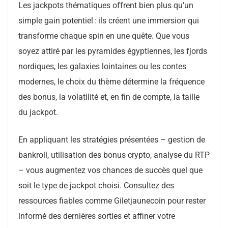
Les jackpots thématiques offrent bien plus qu’un
simple gain potentiel : ils créent une immersion qui
transforme chaque spin en une quête. Que vous
soyez attiré par les pyramides égyptiennes, les fjords
nordiques, les galaxies lointaines ou les contes
modernes, le choix du thème détermine la fréquence
des bonus, la volatilité et, en fin de compte, la taille
du jackpot.
En appliquant les stratégies présentées – gestion de
bankroll, utilisation des bonus crypto, analyse du RTP
– vous augmentez vos chances de succès quel que
soit le type de jackpot choisi. Consultez des
ressources fiables comme Giletjaunecoin pour rester
informé des dernières sorties et affiner votre