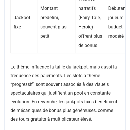
Montant
narratifs
Débutants
Jackpot
prédéfini,
(Fairy Tale,
joueurs à
fixe
souvent plus
Heroic)
budget
petit
offrent plus
modéré
de bonus
Le thème influence la taille du jackpot, mais aussi la
fréquence des paiements. Les slots à thème
“progressif” sont souvent associés à des visuels
spectaculaires qui justifient un pool en constante
évolution. En revanche, les jackpots fixes bénéficient
de mécaniques de bonus plus généreuses, comme
des tours gratuits à multiplicateur élevé.