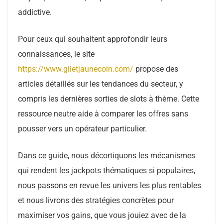
addictive.
Pour ceux qui souhaitent approfondir leurs
connaissances, le site
https://www.giletjaunecoin.com/
propose des
articles détaillés sur les tendances du secteur, y
compris les dernières sorties de slots à thème. Cette
ressource neutre aide à comparer les offres sans
pousser vers un opérateur particulier.
Dans ce guide, nous décortiquons les mécanismes
qui rendent les jackpots thématiques si populaires,
nous passons en revue les univers les plus rentables
et nous livrons des stratégies concrètes pour
maximiser vos gains, que vous jouiez avec de la