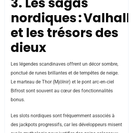
3. Les sagas
nordiques : Valhall
et les trésors des
dieux
Les légendes scandinaves offrent un décor sombre,
ponctué de runes brillantes et de tempêtes de neige.
Le marteau de Thor (Mjölnir) et le pont arc‑en‑ciel
Bifrost sont souvent au cœur des fonctionnalités
bonus.
Les slots nordiques sont fréquemment associés à
des jackpots progressifs, car les développeurs misent