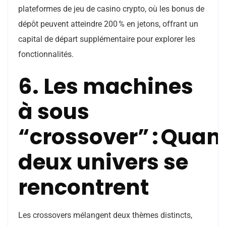
plateformes de jeu de casino crypto, où les bonus de
dépôt peuvent atteindre 200 % en jetons, offrant un
capital de départ supplémentaire pour explorer les
fonctionnalités.
6. Les machines
à sous
“crossover” : Quan
deux univers se
rencontrent
Les crossovers mélangent deux thèmes distincts,