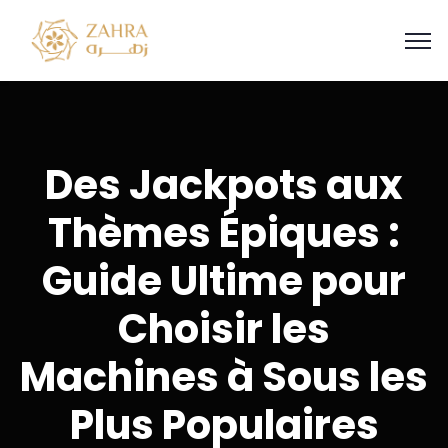
Des Jackpots aux
Thèmes Épiques :
Guide Ultime pour
Choisir les
Machines à Sous les
Plus Populaires