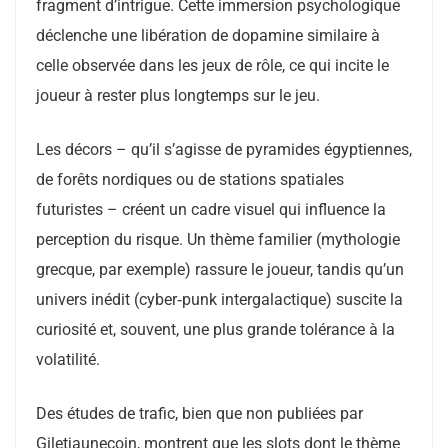
fragment d’intrigue. Cette immersion psychologique
déclenche une libération de dopamine similaire à
celle observée dans les jeux de rôle, ce qui incite le
joueur à rester plus longtemps sur le jeu.
Les décors – qu’il s’agisse de pyramides égyptiennes,
de forêts nordiques ou de stations spatiales
futuristes – créent un cadre visuel qui influence la
perception du risque. Un thème familier (mythologie
grecque, par exemple) rassure le joueur, tandis qu’un
univers inédit (cyber‑punk intergalactique) suscite la
curiosité et, souvent, une plus grande tolérance à la
volatilité.
Des études de trafic, bien que non publiées par
Giletjaunecoin, montrent que les slots dont le thème