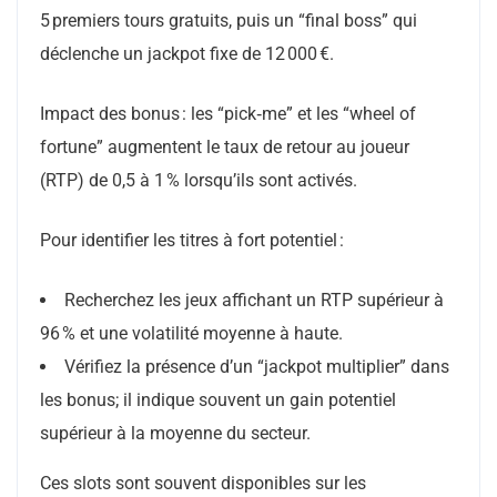
5 premiers tours gratuits, puis un “final boss” qui
déclenche un jackpot fixe de 12 000 €.
Impact des bonus : les “pick‑me” et les “wheel of
fortune” augmentent le taux de retour au joueur
(RTP) de 0,5 à 1 % lorsqu’ils sont activés.
Pour identifier les titres à fort potentiel :
Recherchez les jeux affichant un RTP supérieur à
96 % et une volatilité moyenne à haute.
Vérifiez la présence d’un “jackpot multiplier” dans
les bonus; il indique souvent un gain potentiel
supérieur à la moyenne du secteur.
Ces slots sont souvent disponibles sur les