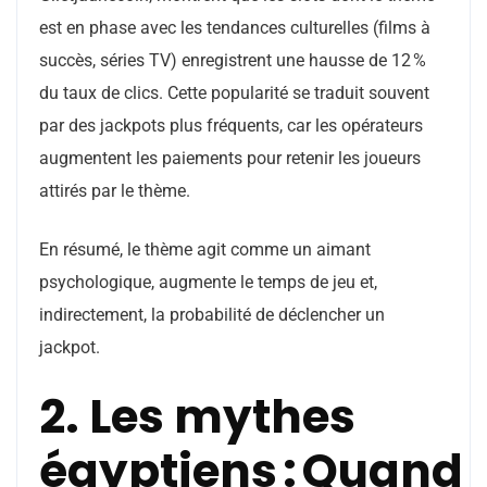
est en phase avec les tendances culturelles (films à
succès, séries TV) enregistrent une hausse de 12 %
du taux de clics. Cette popularité se traduit souvent
par des jackpots plus fréquents, car les opérateurs
augmentent les paiements pour retenir les joueurs
attirés par le thème.
En résumé, le thème agit comme un aimant
psychologique, augmente le temps de jeu et,
indirectement, la probabilité de déclencher un
jackpot.
2. Les mythes
égyptiens : Quand