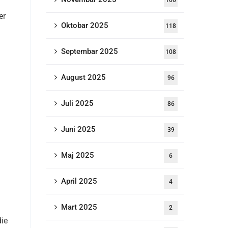
106
er
Oktobar 2025
118
Septembar 2025
108
August 2025
96
Juli 2025
86
Juni 2025
39
Maj 2025
6
April 2025
4
Mart 2025
2
die