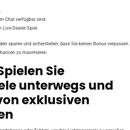
.
im Chat verfügbar sind.
 Live‑Dealer‑Spiel.
nden sparen und sicherstellen, dass Sie keinen Bonus verpassen.
chancen zu maximieren.
 Spielen Sie
iele unterwegs und
 von exklusiven
en