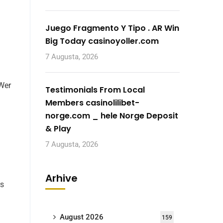
Juego Fragmento Y Tipo . AR Win
Big Today casinoyoller.com
7 Augusta, 2026
Wer
Testimonials From Local
Members casinolilibet-
norge.com _ hele Norge Deposit
& Play
7 Augusta, 2026
Arhive
rs
August 2026
159