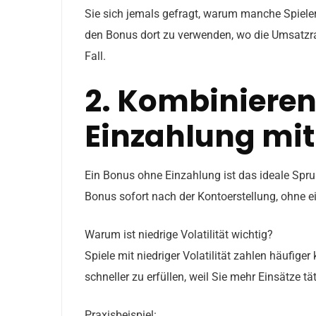
Sie sich jemals gefragt, warum manche Spieler
den Bonus dort zu verwenden, wo die Umsatzrat
Fall.
2. Kombinieren
Einzahlung mit 
Ein Bonus ohne Einzahlung ist das ideale Sprun
Bonus sofort nach der Kontoerstellung, ohne 
Warum ist niedrige Volatilität wichtig?
Spiele mit niedriger Volatilität zahlen häufig
schneller zu erfüllen, weil Sie mehr Einsätze t
Praxisbeispiel: