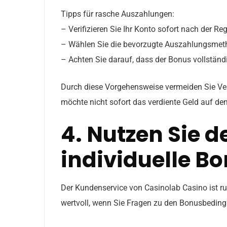
Tipps für rasche Auszahlungen:
– Verifizieren Sie Ihr Konto sofort nach der Reg
– Wählen Sie die bevorzugte Auszahlungsmet
– Achten Sie darauf, dass der Bonus vollständig
Durch diese Vorgehensweise vermeiden Sie Ve
möchte nicht sofort das verdiente Geld auf d
4. Nutzen Sie d
individuelle B
Der Kundenservice von Casinolab Casino ist run
wertvoll, wenn Sie Fragen zu den Bonusbeding