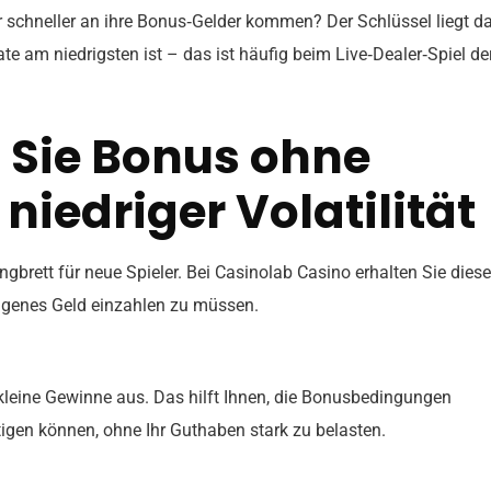
 schneller an ihre Bonus‑Gelder kommen? Der Schlüssel liegt da
e am niedrigsten ist – das ist häufig beim Live‑Dealer‑Spiel de
 Sie Bonus ohne
niedriger Volatilität
gbrett für neue Spieler. Bei Casinolab Casino erhalten Sie dies
eigenes Geld einzahlen zu müssen.
er kleine Gewinne aus. Das hilft Ihnen, die Bonusbedingungen
ätigen können, ohne Ihr Guthaben stark zu belasten.