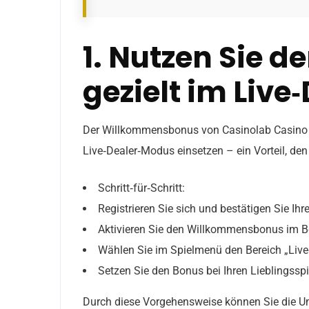
1. Nutzen Sie
gezielt im Live
Der Willkommensbonus von Casinolab Casino ist
Live‑Dealer‑Modus einsetzen – ein Vorteil, den 
Schritt‑für‑Schritt:
Registrieren Sie sich und bestätigen Sie Ihre
Aktivieren Sie den Willkommensbonus im 
Wählen Sie im Spielmenü den Bereich „Live
Setzen Sie den Bonus bei Ihren Lieblingsspi
Durch diese Vorgehensweise können Sie die Um