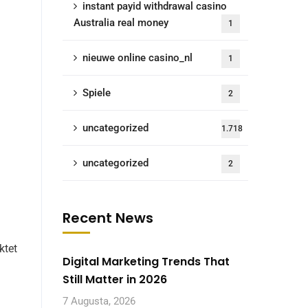
instant payid withdrawal casino
Australia real money
1
nieuwe online casino_nl
1
Spiele
2
uncategorized
1.718
uncategorized
2
Recent News
ktet
Digital Marketing Trends That
Still Matter in 2026
7 Augusta, 2026