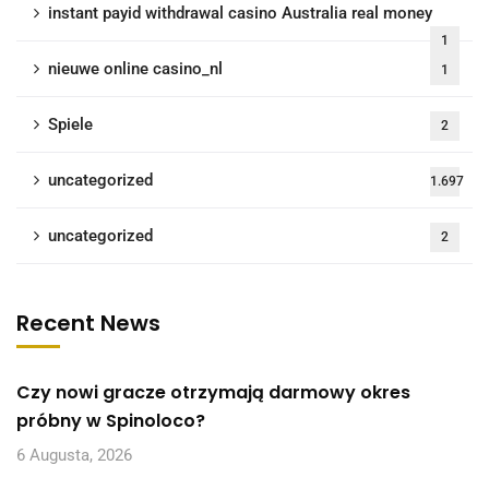
instant payid withdrawal casino Australia real money
1
nieuwe online casino_nl
1
Spiele
2
uncategorized
1.697
uncategorized
2
Recent News
Czy nowi gracze otrzymają darmowy okres
próbny w Spinoloco?
6 Augusta, 2026