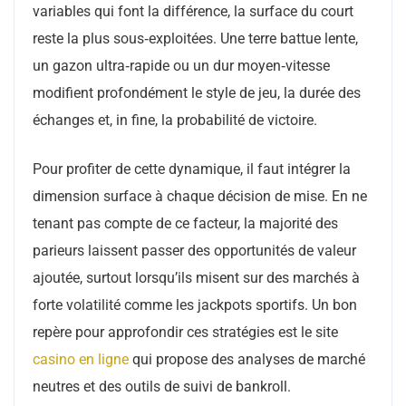
variables qui font la différence, la surface du court
reste la plus sous‑exploitées. Une terre battue lente,
un gazon ultra‑rapide ou un dur moyen‑vitesse
modifient profondément le style de jeu, la durée des
échanges et, in fine, la probabilité de victoire.
Pour profiter de cette dynamique, il faut intégrer la
dimension surface à chaque décision de mise. En ne
tenant pas compte de ce facteur, la majorité des
parieurs laissent passer des opportunités de valeur
ajoutée, surtout lorsqu’ils misent sur des marchés à
forte volatilité comme les jackpots sportifs. Un bon
repère pour approfondir ces stratégies est le site
casino en ligne
qui propose des analyses de marché
neutres et des outils de suivi de bankroll.