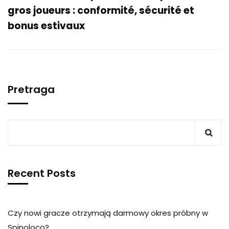
gros joueurs : conformité, sécurité et
bonus estivaux
Pretraga
Recent Posts
Czy nowi gracze otrzymają darmowy okres próbny w
Spinoloco?