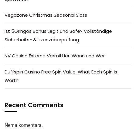
Vegazone Christmas Seasonal Slots
Ist 5Gringos Bonus Legit und Safe? Vollständige
Sicherheits- & Lizenzüberprüfung
NV Casino Externe Vermittler: Wann und Wer
Duffspin Casino Free Spin Value: What Each Spin Is
Worth
Recent Comments
Nema komentara.