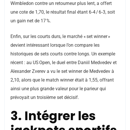
Wimbledon contre un retourneur plus lent, a offert
une cote de 1,70, le résultat final étant 6‑4 / 6‑3, soit
un gain net de 17 %.
Enfin, sur les courts durs, le marché « set winner »
devient intéressant lorsque l’on compare les
historiques de sets courts contre longs. Un exemple
récent : au US Open, le duel entre Daniil Medvedev et
Alexander Zverev a vu le set winner de Medvedev à
2,10, alors que le match winner était à 1,55, offrant
ainsi une plus grande valeur pour le parieur qui
prévoyait un troisième set décisif.
3. Intégrer les