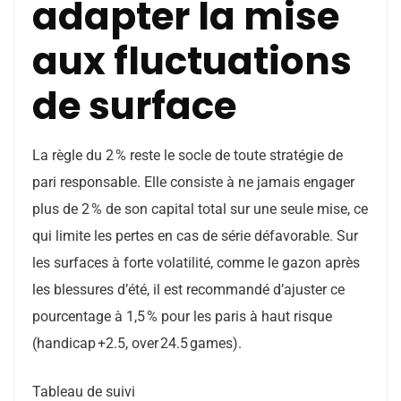
adapter la mise
aux fluctuations
de surface
La règle du 2 % reste le socle de toute stratégie de
pari responsable. Elle consiste à ne jamais engager
plus de 2 % de son capital total sur une seule mise, ce
qui limite les pertes en cas de série défavorable. Sur
les surfaces à forte volatilité, comme le gazon après
les blessures d’été, il est recommandé d’ajuster ce
pourcentage à 1,5 % pour les paris à haut risque
(handicap +2.5, over 24.5 games).
Tableau de suivi