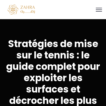
Stratégies de mise
sur le tennis : le
guide complet pour
exploiter les
surfaces et
décrocher les plus