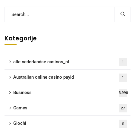
Kategorije
alle nederlandse casinos_nl
1
Australian online casino payid
1
Business
3.990
Games
27
Giochi
3