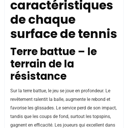
caractéristiques
de chaque
surface de tennis
Terre battue – le
terrain de la
résistance
Sur la terre battue, le jeu se joue en profondeur. Le
revêtement ralentit la balle, augmente le rebond et
favorise les glissades. Le service perd de son impact,
tandis que les coups de fond, surtout les topspins,
gagnent en efficacité. Les joueurs qui excellent dans