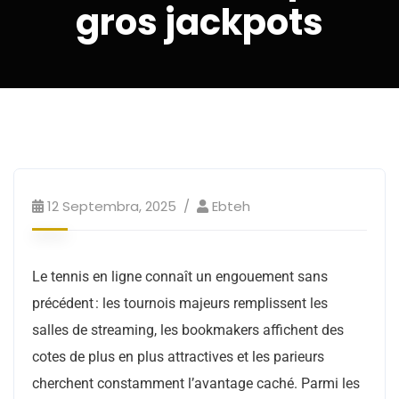
gros jackpots
12 Septembra, 2025
Ebteh
Le tennis en ligne connaît un engouement sans
précédent : les tournois majeurs remplissent les
salles de streaming, les bookmakers affichent des
cotes de plus en plus attractives et les parieurs
cherchent constamment l’avantage caché. Parmi les