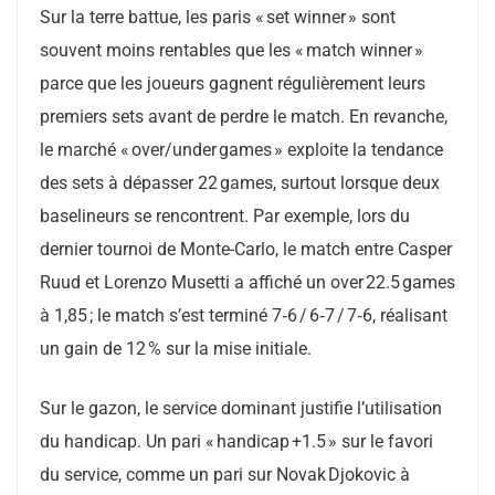
Sur la terre battue, les paris « set winner » sont
souvent moins rentables que les « match winner »
parce que les joueurs gagnent régulièrement leurs
premiers sets avant de perdre le match. En revanche,
le marché « over/under games » exploite la tendance
des sets à dépasser 22 games, surtout lorsque deux
baselineurs se rencontrent. Par exemple, lors du
dernier tournoi de Monte-Carlo, le match entre Casper
Ruud et Lorenzo Musetti a affiché un over 22.5 games
à 1,85 ; le match s’est terminé 7‑6 / 6‑7 / 7‑6, réalisant
un gain de 12 % sur la mise initiale.
Sur le gazon, le service dominant justifie l’utilisation
du handicap. Un pari « handicap +1.5 » sur le favori
du service, comme un pari sur Novak Djokovic à