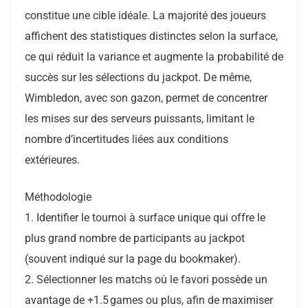
constitue une cible idéale. La majorité des joueurs
affichent des statistiques distinctes selon la surface,
ce qui réduit la variance et augmente la probabilité de
succès sur les sélections du jackpot. De même,
Wimbledon, avec son gazon, permet de concentrer
les mises sur des serveurs puissants, limitant le
nombre d’incertitudes liées aux conditions
extérieures.
Méthodologie
1. Identifier le tournoi à surface unique qui offre le
plus grand nombre de participants au jackpot
(souvent indiqué sur la page du bookmaker).
2. Sélectionner les matchs où le favori possède un
avantage de +1.5 games ou plus, afin de maximiser