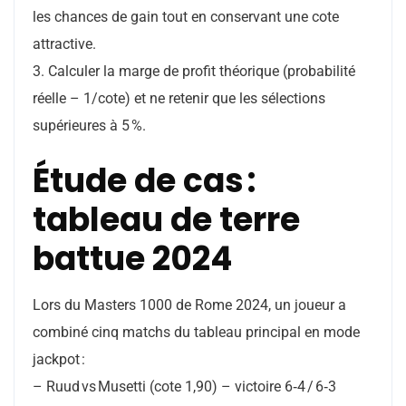
les chances de gain tout en conservant une cote
attractive.
3. Calculer la marge de profit théorique (probabilité
réelle – 1/cote) et ne retenir que les sélections
supérieures à 5 %.
Étude de cas :
tableau de terre
battue 2024
Lors du Masters 1000 de Rome 2024, un joueur a
combiné cinq matchs du tableau principal en mode
jackpot :
– Ruud vs Musetti (cote 1,90) – victoire 6‑4 / 6‑3