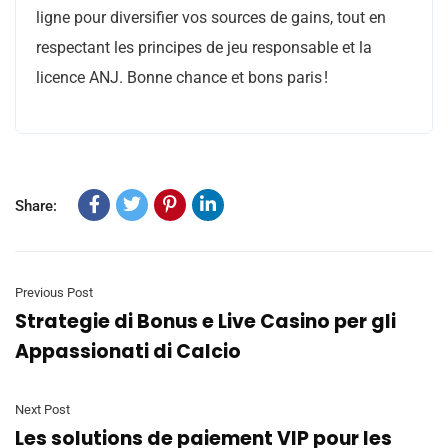
ligne pour diversifier vos sources de gains, tout en
respectant les principes de jeu responsable et la
licence ANJ. Bonne chance et bons paris !
Share:
Previous Post
Strategie di Bonus e Live Casino per gli
Appassionati di Calcio
Next Post
Les solutions de paiement VIP pour les