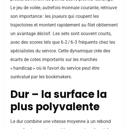
Le jeu de volée, autrefois monnaie courante, retrouve
son importance : les joueurs qui coupent les
trajectoires et montent rapidement au filet obtiennent
un avantage décisif. Les sets sont souvent courts,
avec des scores tels que 6‑2 / 6‑3 fréquents chez les
spécialistes du service. Cette dynamique crée des
écarts de cotes importants sur les marchés
« handicap » où le favori du service peut être
surévalué par les bookmakers.
Dur – la surface la
plus polyvalente
Le dur combine une vitesse moyenne à un rebond