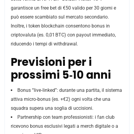
garantisce un free bet di €50 valido per 30 giorni e
può essere scambiato sul mercato secondario.
Inoltre, i token blockchain consentono bonus in
criptovaluta (es. 0,01 BTC) con payout immediato,
riducendo i tempi di withdrawal.
Previsioni per i
prossimi 5‑10 anni
Bonus “live‑linked”: durante una partita, il sistema
attiva micro‑bonus (es. +€2) ogni volta che una
squadra supera una soglia di uccisioni.
Partnership con team professionisti: i fan club
ricevono bonus esclusivi legati a merch digitale o a