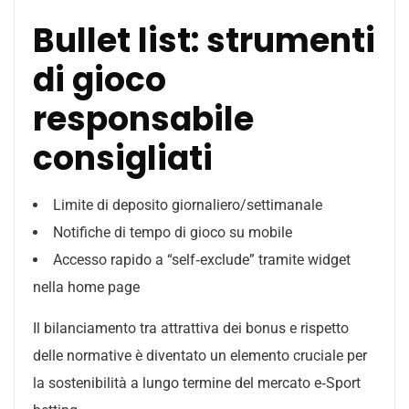
Bullet list: strumenti
di gioco
responsabile
consigliati
Limite di deposito giornaliero/settimanale
Notifiche di tempo di gioco su mobile
Accesso rapido a “self‑exclude” tramite widget
nella home page
Il bilanciamento tra attrattiva dei bonus e rispetto
delle normative è diventato un elemento cruciale per
la sostenibilità a lungo termine del mercato e‑Sport