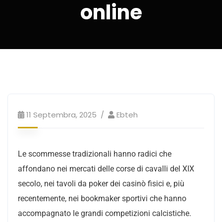
online
11 Septembra, 2025
Ebteh
Le scommesse tradizionali hanno radici che
affondano nei mercati delle corse di cavalli del XIX
secolo, nei tavoli da poker dei casinò fisici e, più
recentemente, nei bookmaker sportivi che hanno
accompagnato le grandi competizioni calcistiche.