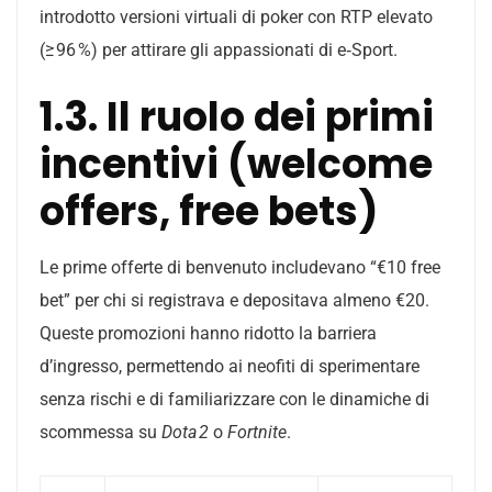
introdotto versioni virtuali di poker con RTP elevato
(≥ 96 %) per attirare gli appassionati di e‑Sport.
1.3. Il ruolo dei primi
incentivi (welcome
offers, free bets)
Le prime offerte di benvenuto includevano “€10 free
bet” per chi si registrava e depositava almeno €20.
Queste promozioni hanno ridotto la barriera
d’ingresso, permettendo ai neofiti di sperimentare
senza rischi e di familiarizzare con le dinamiche di
scommessa su
Dota 2
o
Fortnite
.