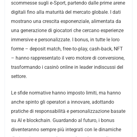
scommesse sugli e‑Sport, partendo dalle prime arene
digitali fino alla maturità del mercato globale. I dati
mostrano una crescita esponenziale, alimentata da
una generazione di giocatori che cercano esperienze
immersive e personalizzate. I bonus, in tutte le loro
forme – deposit match, free‑to‑play, cash‑back, NFT
– hanno rappresentato il vero motore di conversione,
trasformando i casinò online in leader indiscussi del
settore.
Le sfide normative hanno imposto limiti, ma hanno
anche spinto gli operatori a innovare, adottando
pratiche di responsabilità e personalizzazione basate
su AI e blockchain. Guardando al futuro, i bonus
diventeranno sempre più integrati con le dinamiche