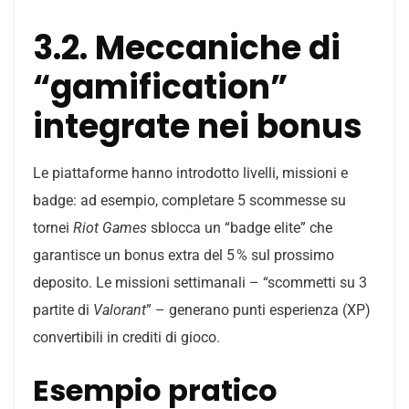
3.2. Meccaniche di
“gamification”
integrate nei bonus
Le piattaforme hanno introdotto livelli, missioni e
badge: ad esempio, completare 5 scommesse su
tornei
Riot Games
sblocca un “badge elite” che
garantisce un bonus extra del 5 % sul prossimo
deposito. Le missioni settimanali – “scommetti su 3
partite di
Valorant
” – generano punti esperienza (XP)
convertibili in crediti di gioco.
Esempio pratico