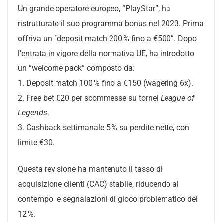
Un grande operatore europeo, “PlayStar”, ha
ristrutturato il suo programma bonus nel 2023. Prima
offriva un “deposit match 200 % fino a €500”. Dopo
l’entrata in vigore della normativa UE, ha introdotto
un “welcome pack” composto da:
1. Deposit match 100 % fino a €150 (wagering 6x).
2. Free bet €20 per scommesse su tornei
League of
Legends
.
3. Cashback settimanale 5 % su perdite nette, con
limite €30.
Questa revisione ha mantenuto il tasso di
acquisizione clienti (CAC) stabile, riducendo al
contempo le segnalazioni di gioco problematico del
12 %.