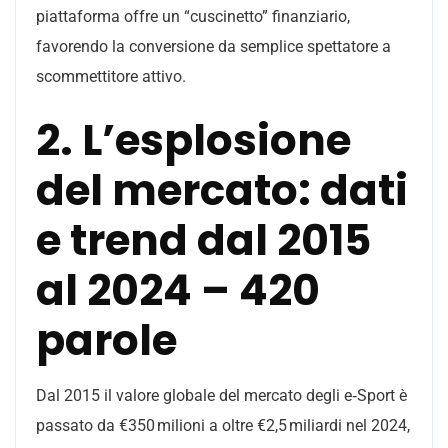
piattaforma offre un “cuscinetto” finanziario,
favorendo la conversione da semplice spettatore a
scommettitore attivo.
2. L’esplosione
del mercato: dati
e trend dal 2015
al 2024 – 420
parole
Dal 2015 il valore globale del mercato degli e‑Sport è
passato da €350 milioni a oltre €2,5 miliardi nel 2024,