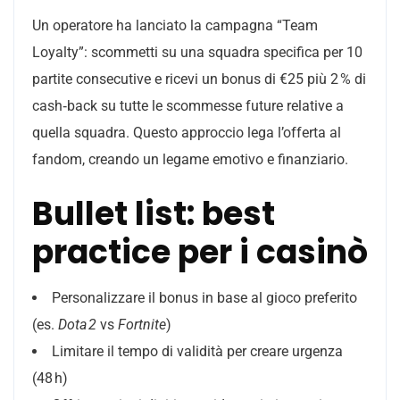
Un operatore ha lanciato la campagna “Team
Loyalty”: scommetti su una squadra specifica per 10
partite consecutive e ricevi un bonus di €25 più 2 % di
cash‑back su tutte le scommesse future relative a
quella squadra. Questo approccio lega l’offerta al
fandom, creando un legame emotivo e finanziario.
Bullet list: best
practice per i casinò
Personalizzare il bonus in base al gioco preferito
(es.
Dota 2
vs
Fortnite
)
Limitare il tempo di validità per creare urgenza
(48 h)