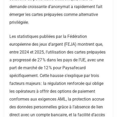
demande croissante d’anonymat a rapidement fait
émerger les cartes prépayées comme alternative
privilégiée.
Les statistiques publiées par la Fédération
européenne des jeux d’argent (FEJA) montrent que,
entre 2024 et 2025, l’utilisation des cartes prépayées
a progressé de 27 % dans les pays de l’UE, avec une
part de marché de 12 % pour Paysafecard
spécifiquement. Cette hausse s’explique par trois
facteurs majeurs : la régulation renforcée qui oblige
les opérateurs à offrir des options de paiement
conformes aux exigences AML, la protection accrue
des données personnelles grâce à l’absence de lien
direct avec un compte bancaire, et la facilité d’accès