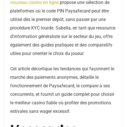
nouveau casino en ligne
propose une sélection de
plateformes où le code PIN Paysafecard peut être
utilisé dès le premier dépôt, sans passer par une
procédure KYC lourde. Sabella, en tant que ressource
d’information généraliste sur le secteur du jeu, offre
également des guides pratiques et des comparatifs
utiles pour orienter le choix du joueur.
Cet article décortique les tendances qui façonnent le
marché des paiements anonymes, détaille le
fonctionnement de Paysafecard, le compare à ses
concurrents, et fournit un guide complet pour choisir
le meilleur casino fiable où profiter des promotions
estivales sans wager excessif.