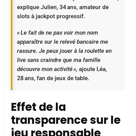
explique Julien, 34 ans, amateur de
slots à jackpot progressif.
« Le fait de ne pas voir mon nom
apparaître sur le relevé bancaire me
rassure. Je peux jouer à la roulette en
live sans craindre que ma famille
découvre mon activité »,
ajoute Léa,
28 ans, fan de jeux de table.
Effet de la
transparence sur le
jeu responsable