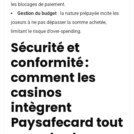
les blocages de paiement.
Gestion du budget
: la nature prépayée incite les
joueurs à ne pas dépasser la somme achetée,
limitant le risque d’over‑spending.
Sécurité et
conformité :
comment les
casinos
intègrent
Paysafecard tout