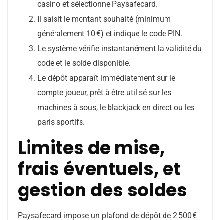
casino et sélectionne Paysafecard.
Il saisit le montant souhaité (minimum
généralement 10 €) et indique le code PIN.
Le système vérifie instantanément la validité du
code et le solde disponible.
Le dépôt apparaît immédiatement sur le
compte joueur, prêt à être utilisé sur les
machines à sous, le blackjack en direct ou les
paris sportifs.
Limites de mise,
frais éventuels, et
gestion des soldes
Paysafecard impose un plafond de dépôt de 2 500 €