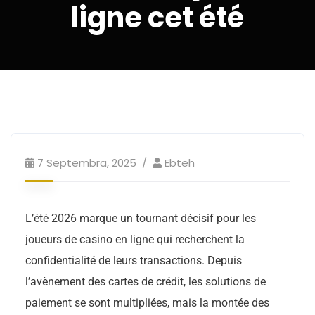
ligne cet été
7 Septembra, 2025
Ebteh
L’été 2026 marque un tournant décisif pour les
joueurs de casino en ligne qui recherchent la
confidentialité de leurs transactions. Depuis
l’avènement des cartes de crédit, les solutions de
paiement se sont multipliées, mais la montée des