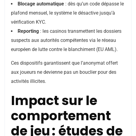
Blocage automatique
: dès qu’un code dépasse le
plafond mensuel, le système le désactive jusqu’à
vérification KYC.
Reporting
: les casinos transmettent les dossiers
suspects aux autorités compétentes via le réseau
européen de lutte contre le blanchiment (EU AML).
Ces dispositifs garantissent que l’anonymat offert
aux joueurs ne devienne pas un bouclier pour des
activités illicites.
Impact sur le
comportement
de jeu : études de