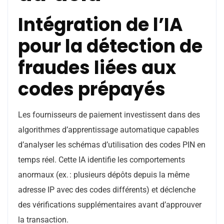
Intégration de l’IA
pour la détection de
fraudes liées aux
codes prépayés
Les fournisseurs de paiement investissent dans des
algorithmes d’apprentissage automatique capables
d’analyser les schémas d’utilisation des codes PIN en
temps réel. Cette IA identifie les comportements
anormaux (ex. : plusieurs dépôts depuis la même
adresse IP avec des codes différents) et déclenche
des vérifications supplémentaires avant d’approuver
la transaction.