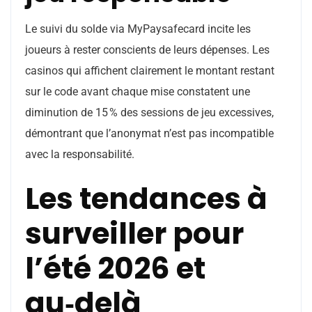
Le suivi du solde via MyPaysafecard incite les
joueurs à rester conscients de leurs dépenses. Les
casinos qui affichent clairement le montant restant
sur le code avant chaque mise constatent une
diminution de 15 % des sessions de jeu excessives,
démontrant que l’anonymat n’est pas incompatible
avec la responsabilité.
Les tendances à
surveiller pour
l’été 2026 et
au‑delà