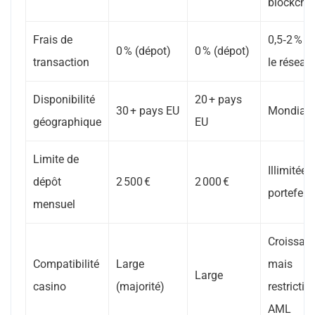
blockcha
Frais de
0,5‑2 % s
0 % (dépot)
0 % (dépot)
transaction
le réseau
Disponibilité
20 + pays
30 + pays EU
Mondiale
géographique
EU
Limite de
Illimitée 
dépôt
2 500 €
2 000 €
portefeuil
mensuel
Croissant
Compatibilité
Large
mais
Large
casino
(majorité)
restrictio
AML