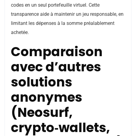
codes en un seul portefeuille virtuel. Cette
transparence aide à maintenir un jeu responsable, en
limitant les dépenses à la somme préalablement
achetée.
Comparaison
avec d’autres
solutions
anonymes
(Neosurf,
crypto‑wallets,