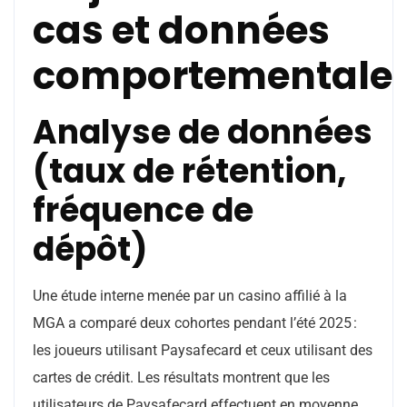
cas et données
comportementale
Analyse de données
(taux de rétention,
fréquence de
dépôt)
Une étude interne menée par un casino affilié à la
MGA a comparé deux cohortes pendant l’été 2025 :
les joueurs utilisant Paysafecard et ceux utilisant des
cartes de crédit. Les résultats montrent que les
utilisateurs de Paysafecard effectuent en moyenne