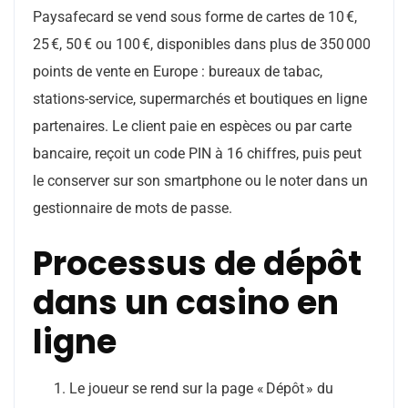
Paysafecard se vend sous forme de cartes de 10 €,
25 €, 50 € ou 100 €, disponibles dans plus de 350 000
points de vente en Europe : bureaux de tabac,
stations-service, supermarchés et boutiques en ligne
partenaires. Le client paie en espèces ou par carte
bancaire, reçoit un code PIN à 16 chiffres, puis peut
le conserver sur son smartphone ou le noter dans un
gestionnaire de mots de passe.
Processus de dépôt
dans un casino en
ligne
Le joueur se rend sur la page « Dépôt » du