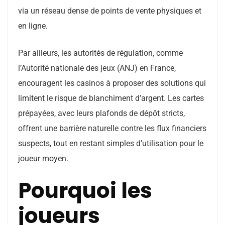
via un réseau dense de points de vente physiques et
en ligne.
Par ailleurs, les autorités de régulation, comme
l’Autorité nationale des jeux (ANJ) en France,
encouragent les casinos à proposer des solutions qui
limitent le risque de blanchiment d’argent. Les cartes
prépayées, avec leurs plafonds de dépôt stricts,
offrent une barrière naturelle contre les flux financiers
suspects, tout en restant simples d’utilisation pour le
joueur moyen.
Pourquoi les
joueurs