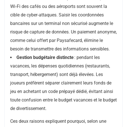
Wi‑Fi des cafés ou des aéroports sont souvent la
cible de cyber‑attaques. Saisir les coordonnées
bancaires sur un terminal non sécurisé augmente le
risque de capture de données. Un paiement anonyme,
comme celui offert par Paysafecard, élimine le
besoin de transmettre des informations sensibles.
Gestion budgétaire distincte
: pendant les
vacances, les dépenses quotidiennes (restaurants,
transport, hébergement) sont déjà élevées. Les
joueurs préfèrent séparer clairement leurs fonds de
jeu en achetant un code prépayé dédié, évitant ainsi
toute confusion entre le budget vacances et le budget
de divertissement.
Ces deux raisons expliquent pourquoi, selon une