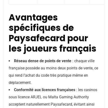
Avantages
spécifiques de
Paysafecard pour
les joueurs français
Réseau dense de points de vente
: chaque ville
française possède au moins deux points de vente, ce
qui rend l’achat du code très pratique même en
déplacement.
Conformité aux licences françaises
: les casinos
sous licence ARJEL ou Malta Gaming Authority
acceptent naturellement Paysafecard, évitant ainsi