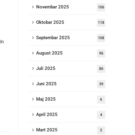
Novembar 2025
106
Oktobar 2025
118
Septembar 2025
108
Un
August 2025
96
Juli 2025
86
Juni 2025
39
Maj 2025
6
April 2025
4
Mart 2025
2