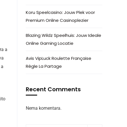
Koru Speelcasino: Jouw Plek voor
Premium Online Casinoplezier
Blazing Wildz Speelhuis: Jouw Ideale
Online Gaming Locatie
ra a
va
Avis VipLuck Roulette Française
Règle La Partage
 a
Recent Comments
ito
Nema komentara.