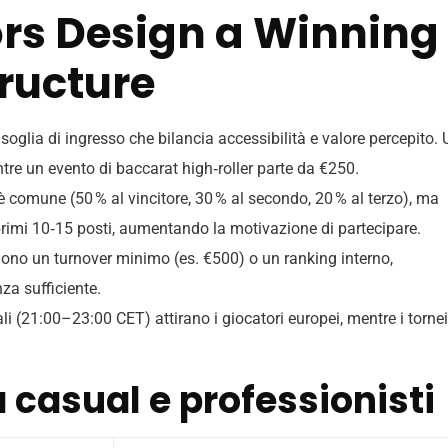
rs Design a Winning
ructure
 soglia di ingresso che bilancia accessibilità e valore percepito. 
tre un evento di baccarat high‑roller parte da €250.
è comune (50 % al vincitore, 30 % al secondo, 20 % al terzo), ma
primi 10‑15 posti, aumentando la motivazione di partecipare.
iedono un turnover minimo (es. €500) o un ranking interno,
za sufficiente.
i (21:00–23:00 CET) attirano i giocatori europei, mentre i tornei
 casual e professionisti