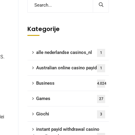
Kategorije
alle nederlandse casinos_nl
1
MS.
Australian online casino payid
1
Business
4.024
Games
27
Giochi
3
ei
instant payid withdrawal casino