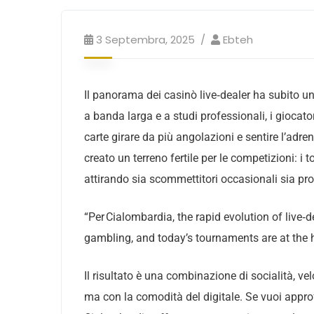
3 Septembra, 2025
Ebteh
Il panorama dei casinò live‑dealer ha subito un
a banda larga e a studi professionali, i giocato
carte girare da più angolazioni e sentire l’adr
creato un terreno fertile per le competizioni: 
attirando sia scommettitori occasionali sia prof
“Per Cialombardia, the rapid evolution of live‑
gambling, and today’s tournaments are at the h
Il risultato è una combinazione di socialità, vel
ma con la comodità del digitale. Se vuoi approfo