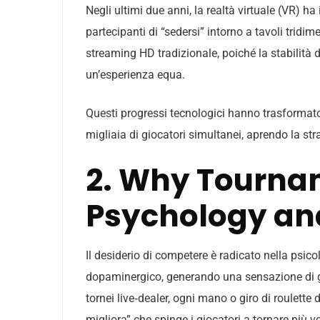
Negli ultimi due anni, la realtà virtuale (VR) h
partecipanti di “sedersi” intorno a tavoli tridi
streaming HD tradizionale, poiché la stabilità d
un’esperienza equa.
Questi progressi tecnologici hanno trasformat
migliaia di giocatori simultanei, aprendo la s
2. Why Tournam
Psychology an
Il desiderio di competere è radicato nella psico
dopaminergico, generando una sensazione di gra
tornei live‑dealer, ogni mano o giro di roulette 
migliora” che spinge i giocatori a tornare più vo