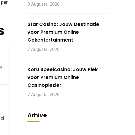
 per
8 Augusta, 2026
Star Casino: Jouw Destinatie
s
voor Premium Online
Gokentertainment
7 Augusta, 2026
na
Koru Speelcasino: Jouw Plek
voor Premium Online
Casinoplezier
7 Augusta, 2026
Arhive
el