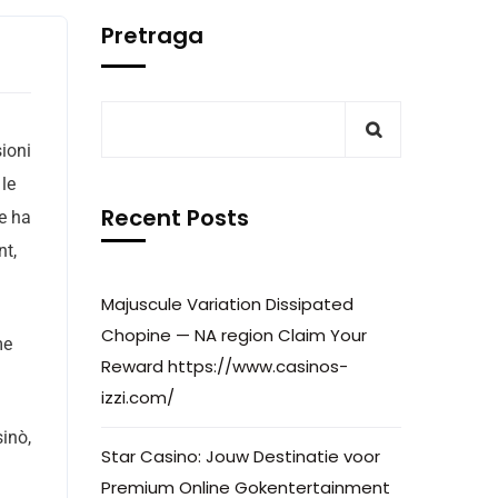
Pretraga
sioni
 le
Recent Posts
ne ha
nt,
Majuscule Variation Dissipated
Chopine — NA region Claim Your
me
Reward https://www.casinos-
izzi.com/
sinò,
Star Casino: Jouw Destinatie voor
Premium Online Gokentertainment