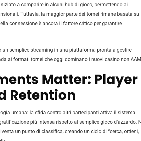
a iniziato a comparire in alcuni hub di gioco, permettendo ai
mensionali. Tuttavia, la maggior parte dei tornei rimane basata su
ella connessione è ancora il fattore critico per garantire
o un semplice streaming in una piattaforma pronta a gestire
trada ai formati tornei che oggi dominano i nuovi casino non AA
ents Matter: Player
d Retention
logia umana: la sfida contro altri partecipanti attiva il sistema
tificazione più intensa rispetto al semplice gioco d’azzardo. N
diventa un punto di classifica, creando un ciclo di “cerca, ottieni,
lte.