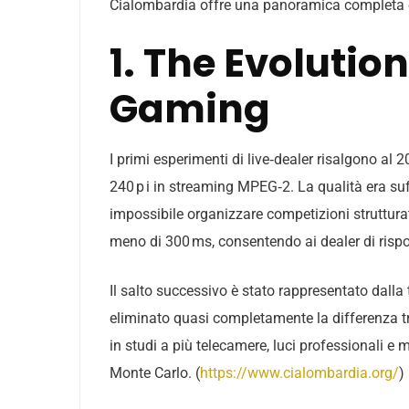
Cialombardia offre una panoramica completa 
1. The Evolution
Gaming
I primi esperimenti di live‑dealer risalgono a
240 p i in streaming MPEG‑2. La qualità era suff
impossibile organizzare competizioni strutturate
meno di 300 ms, consentendo ai dealer di rispo
Il salto successivo è stato rappresentato dall
eliminato quasi completamente la differenza tra
in studi a più telecamere, luci professionali e 
Monte Carlo. (
https://www.cialombardia.org/
)