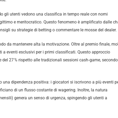
do gli utenti vedono una classifica in tempo reale con nomi
egittimo e meritocratico. Questo fenomeno è amplificato dalle ch
nsigli su strategie di betting o commentare le mosse del dealer.
odo da mantenere alta la motivazione. Oltre al premio finale, mo
i a eventi esclusivi per i primi classificati. Questo approccio
del 27 % rispetto alle tradizionali sessioni cash‑game, secondo
no una dipendenza positiva: i giocatori si iscrivono a più eventi p
iciano di un flusso costante di wagering. Inoltre, la natura
mensili) genera un senso di urgenza, spingendo gli utenti a