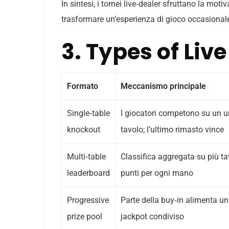
In sintesi, i tornei live‑dealer sfruttano la mo
trasformare un’esperienza di gioco occasionale i
3. Types of Li
Formato
Meccanismo principale
Single‑table
I giocatori competono su un u
knockout
tavolo; l’ultimo rimasto vince
Multi‑table
Classifica aggregata su più tav
leaderboard
punti per ogni mano
Progressive
Parte della buy‑in alimenta un
prize pool
jackpot condiviso