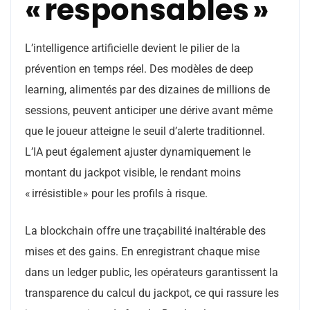
« responsables »
L’intelligence artificielle devient le pilier de la
prévention en temps réel. Des modèles de deep
learning, alimentés par des dizaines de millions de
sessions, peuvent anticiper une dérive avant même
que le joueur atteigne le seuil d’alerte traditionnel.
L’IA peut également ajuster dynamiquement le
montant du jackpot visible, le rendant moins
« irrésistible » pour les profils à risque.
La blockchain offre une traçabilité inaltérable des
mises et des gains. En enregistrant chaque mise
dans un ledger public, les opérateurs garantissent la
transparence du calcul du jackpot, ce qui rassure les