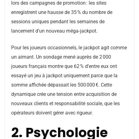
lors des campagnes de promotion : les sites
enregistrent une hausse de 35 % du nombre de
sessions uniques pendant les semaines de
lancement d’un nouveau méga‑jackpot.
Pour les joueurs occasionnels, le jackpot agit comme
un aimant. Un sondage mené auprès de 2 000
joueurs français montre que 62 % d’entre eux ont
essayé un jeu à jackpot uniquement parce que la
somme affichée dépassait les 500 000 €. Cette
dynamique crée une tension entre acquisition de
nouveaux clients et responsabilité sociale, que les
opérateurs doivent gérer avec rigueur.
2. Psychologie