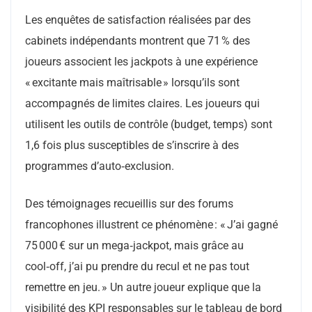
Les enquêtes de satisfaction réalisées par des
cabinets indépendants montrent que 71 % des
joueurs associent les jackpots à une expérience
« excitante mais maîtrisable » lorsqu’ils sont
accompagnés de limites claires. Les joueurs qui
utilisent les outils de contrôle (budget, temps) sont
1,6 fois plus susceptibles de s’inscrire à des
programmes d’auto‑exclusion.
Des témoignages recueillis sur des forums
francophones illustrent ce phénomène : « J’ai gagné
75 000 € sur un mega‑jackpot, mais grâce au
cool‑off, j’ai pu prendre du recul et ne pas tout
remettre en jeu. » Un autre joueur explique que la
visibilité des KPI responsables sur le tableau de bord