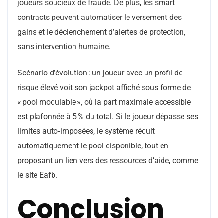
joueurs soucieux de fraude. De plus, les smart
contracts peuvent automatiser le versement des
gains et le déclenchement d’alertes de protection,
sans intervention humaine.
Scénario d’évolution : un joueur avec un profil de
risque élevé voit son jackpot affiché sous forme de
« pool modulable », où la part maximale accessible
est plafonnée à 5 % du total. Si le joueur dépasse ses
limites auto‑imposées, le système réduit
automatiquement le pool disponible, tout en
proposant un lien vers des ressources d’aide, comme
le site Eafb.
Conclusion