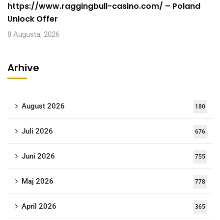
https://www.raggingbull-casino.com/ – Poland
Unlock Offer
8 Augusta, 2026
Arhive
August 2026
180
Juli 2026
676
Juni 2026
755
Maj 2026
778
April 2026
365