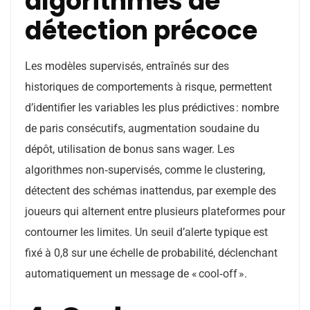
algorithmes de
détection précoce
Les modèles supervisés, entraînés sur des
historiques de comportements à risque, permettent
d’identifier les variables les plus prédictives : nombre
de paris consécutifs, augmentation soudaine du
dépôt, utilisation de bonus sans wager. Les
algorithmes non‑supervisés, comme le clustering,
détectent des schémas inattendus, par exemple des
joueurs qui alternent entre plusieurs plateformes pour
contourner les limites. Un seuil d’alerte typique est
fixé à 0,8 sur une échelle de probabilité, déclenchant
automatiquement un message de « cool‑off ».