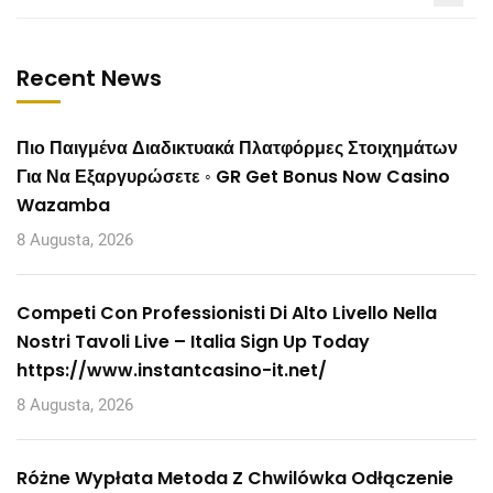
Recent News
Πιο Παιγμένα Διαδικτυακά Πλατφόρμες Στοιχημάτων
Για Να Εξαργυρώσετε ◦ GR Get Bonus Now Casino
Wazamba
8 Augusta, 2026
Competi Con Professionisti Di Alto Livello Nella
Nostri Tavoli Live – Italia Sign Up Today
https://www.instantcasino-it.net/
8 Augusta, 2026
Różne Wypłata Metoda Z Chwilówka Odłączenie