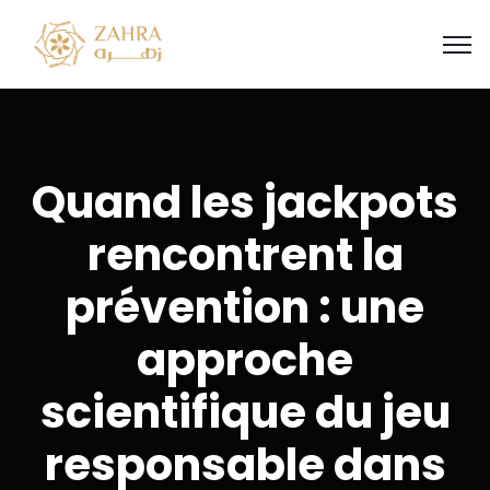
Quand les jackpots
rencontrent la
prévention : une
approche
scientifique du jeu
responsable dans