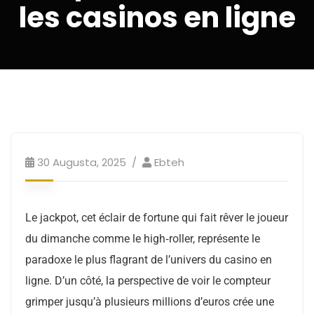
les casinos en ligne
30 Augusta, 2025
Ebteh
Le jackpot, cet éclair de fortune qui fait rêver le joueur
du dimanche comme le high‑roller, représente le
paradoxe le plus flagrant de l’univers du casino en
ligne. D’un côté, la perspective de voir le compteur
grimper jusqu’à plusieurs millions d’euros crée une