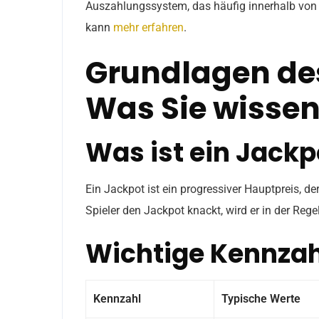
Auszahlungssystem, das häufig innerhalb von 
kann
mehr erfahren
.
Grundlagen des
Was Sie wisse
Was ist ein Jackp
Ein Jackpot ist ein progressiver Hauptpreis, d
Spieler den Jackpot knackt, wird er in der Reg
Wichtige Kennza
Kennzahl
Typische Werte