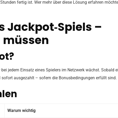
Stunden fertig ist. Wer mehr über diese Lösung erfahren möchte
 Jackpot‑Spiels –
n müssen
ot?
er bei jedem Einsatz eines Spielers im Netzwerk wächst. Sobald e
el sofort ausgezahlt – sofern die Bonusbedingungen erfüllt sind.
hlen
Warum wichtig