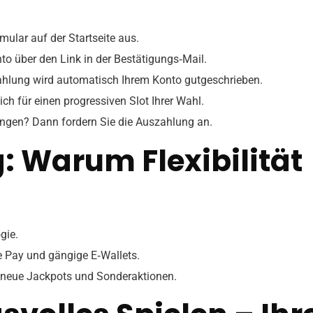
mular auf der Startseite aus.
nto über den Link in der Bestätigungs‑Mail.
ahlung wird automatisch Ihrem Konto gutgeschrieben.
ch für einen progressiven Slot Ihrer Wahl.
ngen? Dann fordern Sie die Auszahlung an.
 Warum Flexibilität
gie.
e Pay und gängige E‑Wallets.
 neue Jackpots und Sonderaktionen.