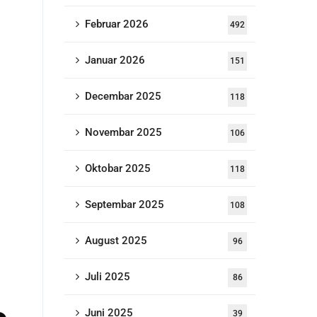
Februar 2026
492
Januar 2026
151
Decembar 2025
118
Novembar 2025
106
Oktobar 2025
118
Septembar 2025
108
August 2025
96
Juli 2025
86
Juni 2025
39