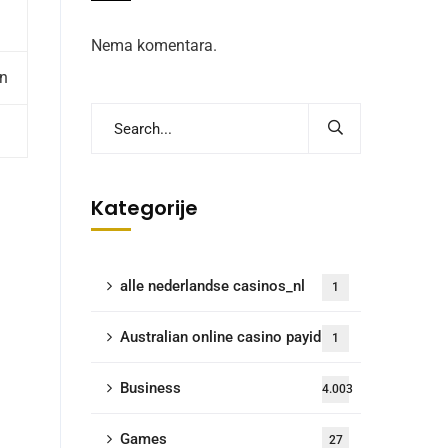
Nema komentara.
en
Kategorije
alle nederlandse casinos_nl
1
Australian online casino payid
1
Business
4.003
Games
27