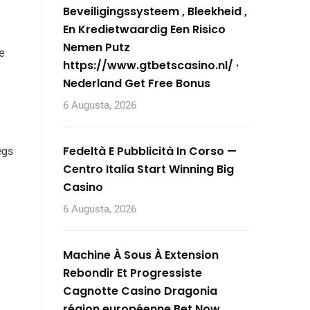
Beveiligingssysteem , Bleekheid ,
En Kredietwaardig Een Risico
Nemen Putz
e
https://www.gtbetscasino.nl/ ·
Nederland Get Free Bonus
6 Augusta, 2026
Fedeltà E Pubblicità In Corso —
egs
Centro Italia Start Winning Big
Casino
6 Augusta, 2026
Machine À Sous À Extension
Rebondir Et Progressiste
Cagnotte Casino Dragonia
région européenne Bet Now