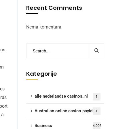
Recent Comments
Nema komentara.
ons
on
Kategorije
les
alle nederlandse casinos_nl
1
ards
port
Australian online casino payid
1
 à
Business
4.003