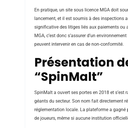
En pratique, un site sous licence MGA doit so
lancement, et il est soumis à des inspections a
significative des litiges liés aux paiements o
MGA, c’est donc s’assurer d’un environnement de
peuvent intervenir en cas de non‑conformité.
Présentation d
“SpinMalt”
SpinMalt a ouvert ses portes en 2018 et s’est
géants du secteur. Son nom fait directement ré
réglementation locale. La plateforme a gagné p
de joueurs, même si aucune institution officiell