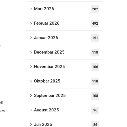
Mart 2026
282
Februar 2026
492
Januar 2026
151
e
Decembar 2025
118
Novembar 2025
106
Oktobar 2025
118
Septembar 2025
108
es
August 2025
ses
96
Juli 2025
86