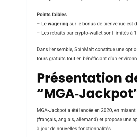
Points faibles
– Le
wagering
sur le bonus de bienvenue est de
– Les retraits par crypto‑wallet sont limités à 1
Dans l’ensemble, SpinMalt constitue une option
tours gratuits tout en bénéficiant d’un environ
Présentation d
“MGA‑Jackpot
MGA‑Jackpot a été lancée en 2020, en misant su
(français, anglais, allemand) et propose une 
à jour de nouvelles fonctionnalités.