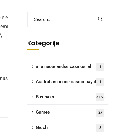
le e
temi
,
Kategorije
alle nederlandse casinos_nl
1
onus
Australian online casino payid
1
à
Business
4.023
Games
27
Giochi
3