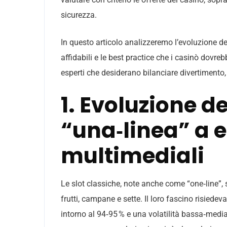
sicurezza.
In questo articolo analizzeremo l’evoluzione del
affidabili e le best practice che i casinò dovreb
esperti che desiderano bilanciare divertimento, 
1. Evoluzione de
“una‑linea” a 
multimediali
Le slot classiche, note anche come “one‑line”, s
frutti, campane e sette. Il loro fascino risied
intorno al 94‑95 % e una volatilità bassa‑media