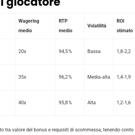
il giocatore
Wagering
RTP
ROI
Volatilità
medio
medio
stimato
20x
94,5 %
Bassa
1,8‑2,2
35x
96,2 %
Media‑alta
1,4‑1,9
40x
95,8 %
Alta
1,2‑1,6
orto tra valore del bonus e requisiti di scommessa, tenendo conto