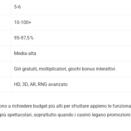
5‑6
10‑100+
95‑97,5 %
Media‑alta
Giri gratuiti, moltiplicatori, giochi bonus interattivi
HD, 3D, AR, RNG avanzato
no a richiedere budget più alti per sfruttare appieno le funziona
 più spettacolari, soprattutto quando i casinò legano promozioni