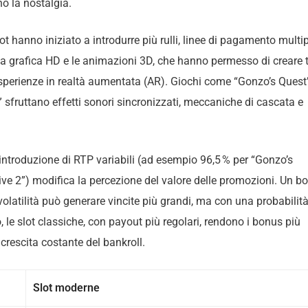
o la nostalgia.
ot hanno iniziato a introdurre più rulli, linee di pagamento multip
n la grafica HD e le animazioni 3D, che hanno permesso di creare 
sperienze in realtà aumentata (AR). Giochi come “Gonzo’s Quest”
 sfruttano effetti sonori sincronizzati, meccaniche di cascata e
introduzione di RTP variabili (ad esempio 96,5 % per “Gonzo’s
Alive 2”) modifica la percezione del valore delle promozioni. Un b
a volatilità può generare vincite più grandi, ma con una probabilit
o, le slot classiche, con payout più regolari, rendono i bonus più
 crescita costante del bankroll.
Slot moderne