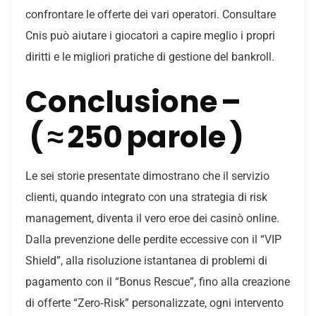
confrontare le offerte dei vari operatori. Consultare
Cnis può aiutare i giocatori a capire meglio i propri
diritti e le migliori pratiche di gestione del bankroll.
Conclusione –
( ≈ 250 parole )
Le sei storie presentate dimostrano che il servizio
clienti, quando integrato con una strategia di risk
management, diventa il vero eroe dei casinò online.
Dalla prevenzione delle perdite eccessive con il “VIP
Shield”, alla risoluzione istantanea di problemi di
pagamento con il “Bonus Rescue”, fino alla creazione
di offerte “Zero‑Risk” personalizzate, ogni intervento