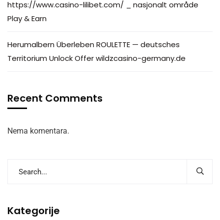
https://www.casino-lilibet.com/ _ nasjonalt område
Play & Earn
Herumalbern Überleben ROULETTE — deutsches
Territorium Unlock Offer wildzcasino-germany.de
Recent Comments
Nema komentara.
Kategorije