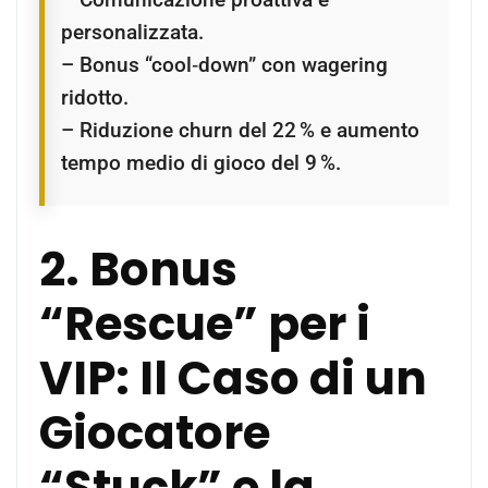
personalizzata.
– Bonus “cool‑down” con wagering
ridotto.
– Riduzione churn del 22 % e aumento
tempo medio di gioco del 9 %.
2. Bonus
“Rescue” per i
VIP: Il Caso di un
Giocatore
“Stuck” e la