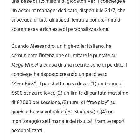
una base di 1,5 milioni di giocatori VIP. Il concierge è
un account manager dedicato, disponibile 24/7, che
si occupa di tutti gli aspetti legati a bonus, limiti di
scommessa e richieste di personalizzazione.
Quando Alessandro, un high‑roller italiano, ha
comunicato l’intenzione di limitare le puntate su
Mega Wheel
a causa di una recente serie di perdite, il
concierge ha risposto creando un pacchetto
“Zero‑Risk”. Il pacchetto prevedeva: (1) un bonus di
€500 senza rollover, (2) un limite di puntata massimo
di €2 000 per sessione, (3) turni di “free play” su
giochi a bassa volatilità (es.
Starburst
) e (4) un
monitoraggio settimanale dei risultati tramite report
personalizzati.