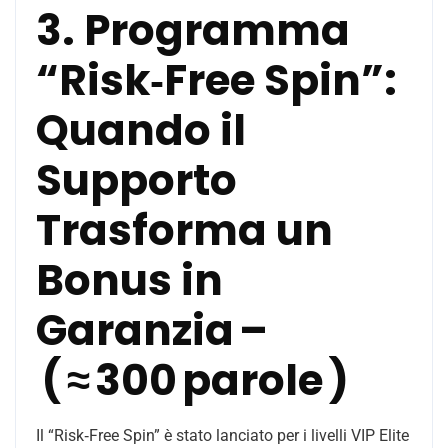
3. Programma
“Risk‑Free Spin”:
Quando il
Supporto
Trasforma un
Bonus in
Garanzia –
( ≈ 300 parole )
Il “Risk‑Free Spin” è stato lanciato per i livelli VIP Elite