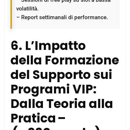
volatilità.
– Report settimanali di performance.
6. L’Impatto
della Formazione
del Supporto sui
Programi VIP:
Dalla Teoria alla
Pratica –