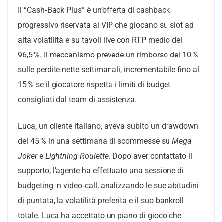
Il “Cash‑Back Plus” è un’offerta di cashback
progressivo riservata ai VIP che giocano su slot ad
alta volatilità e su tavoli live con RTP medio del
96,5 %. Il meccanismo prevede un rimborso del 10 %
sulle perdite nette settimanali, incrementabile fino al
15 % se il giocatore rispetta i limiti di budget
consigliati dal team di assistenza.
Luca, un cliente italiano, aveva subito un drawdown
del 45 % in una settimana di scommesse su
Mega
Joker
e
Lightning Roulette
. Dopo aver contattato il
supporto, l’agente ha effettuato una sessione di
budgeting in video‑call, analizzando le sue abitudini
di puntata, la volatilità preferita e il suo bankroll
totale. Luca ha accettato un piano di gioco che