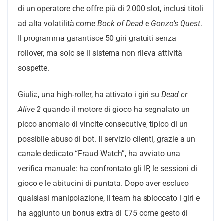
di un operatore che offre più di 2 000 slot, inclusi titoli
ad alta volatilità come
Book of Dead
e
Gonzo’s Quest
.
Il programma garantisce 50 giri gratuiti senza
rollover, ma solo se il sistema non rileva attività
sospette.
Giulia, una high‑roller, ha attivato i giri su
Dead or
Alive 2
quando il motore di gioco ha segnalato un
picco anomalo di vincite consecutive, tipico di un
possibile abuso di bot. Il servizio clienti, grazie a un
canale dedicato “Fraud Watch”, ha avviato una
verifica manuale: ha confrontato gli IP, le sessioni di
gioco e le abitudini di puntata. Dopo aver escluso
qualsiasi manipolazione, il team ha sbloccato i giri e
ha aggiunto un bonus extra di €75 come gesto di