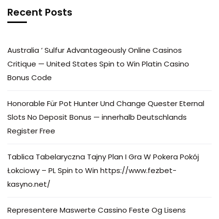
Recent Posts
Australia ’ Sulfur Advantageously Online Casinos
Critique — United States Spin to Win Platin Casino
Bonus Code
Honorable Für Pot Hunter Und Change Quester Eternal
Slots No Deposit Bonus — innerhalb Deutschlands
Register Free
Tablica Tabelaryczna Tajny Plan I Gra W Pokera Pokój
Łokciowy – PL Spin to Win https://www.fezbet-
kasyno.net/
Representere Maswerte Cassino Feste Og Lisens