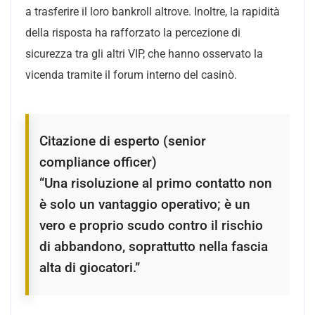
a trasferire il loro bankroll altrove. Inoltre, la rapidità
della risposta ha rafforzato la percezione di
sicurezza tra gli altri VIP, che hanno osservato la
vicenda tramite il forum interno del casinò.
Citazione di esperto (senior
compliance officer)
“Una risoluzione al primo contatto non
è solo un vantaggio operativo; è un
vero e proprio scudo contro il rischio
di abbandono, soprattutto nella fascia
alta di giocatori.”