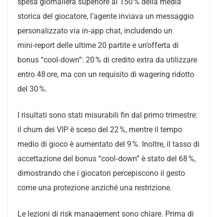
spesa giornaliera superiore al 150 % della media
storica del giocatore, l’agente inviava un messaggio
personalizzato via in‑app chat, includendo un
mini‑report delle ultime 20 partite e un’offerta di
bonus “cool‑down”: 20 % di credito extra da utilizzare
entro 48 ore, ma con un requisito di wagering ridotto
del 30 %.
I risultati sono stati misurabili fin dal primo trimestre:
il churn dei VIP è sceso del 22 %, mentre il tempo
medio di gioco è aumentato del 9 %. Inoltre, il tasso di
accettazione del bonus “cool‑down” è stato del 68 %,
dimostrando che i giocatori percepiscono il gesto
come una protezione anziché una restrizione.
Le lezioni di risk management sono chiare. Prima di