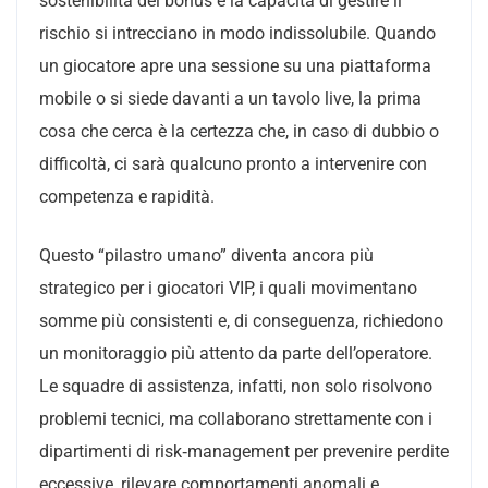
sostenibilità dei bonus e la capacità di gestire il
rischio si intrecciano in modo indissolubile. Quando
un giocatore apre una sessione su una piattaforma
mobile o si siede davanti a un tavolo live, la prima
cosa che cerca è la certezza che, in caso di dubbio o
difficoltà, ci sarà qualcuno pronto a intervenire con
competenza e rapidità.
Questo “pilastro umano” diventa ancora più
strategico per i giocatori VIP, i quali movimentano
somme più consistenti e, di conseguenza, richiedono
un monitoraggio più attento da parte dell’operatore.
Le squadre di assistenza, infatti, non solo risolvono
problemi tecnici, ma collaborano strettamente con i
dipartimenti di risk‑management per prevenire perdite
eccessive, rilevare comportamenti anomali e