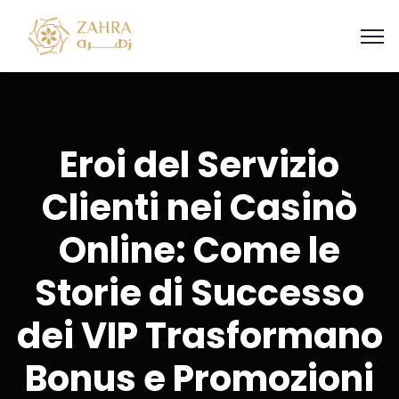
Eroi del Servizio
Clienti nei Casinò
Online: Come le
Storie di Successo
dei VIP Trasformano
Bonus e Promozioni