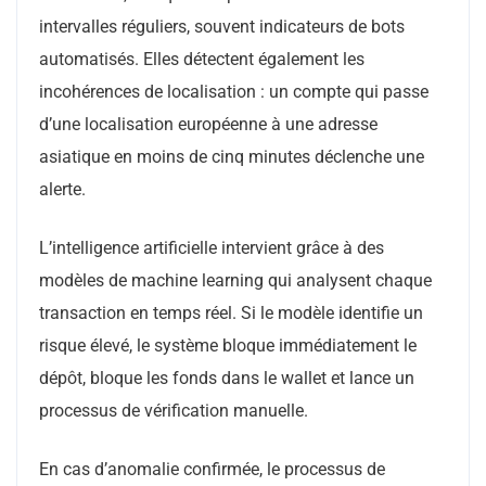
intervalles réguliers, souvent indicateurs de bots
automatisés. Elles détectent également les
incohérences de localisation : un compte qui passe
d’une localisation européenne à une adresse
asiatique en moins de cinq minutes déclenche une
alerte.
L’intelligence artificielle intervient grâce à des
modèles de machine learning qui analysent chaque
transaction en temps réel. Si le modèle identifie un
risque élevé, le système bloque immédiatement le
dépôt, bloque les fonds dans le wallet et lance un
processus de vérification manuelle.
En cas d’anomalie confirmée, le processus de