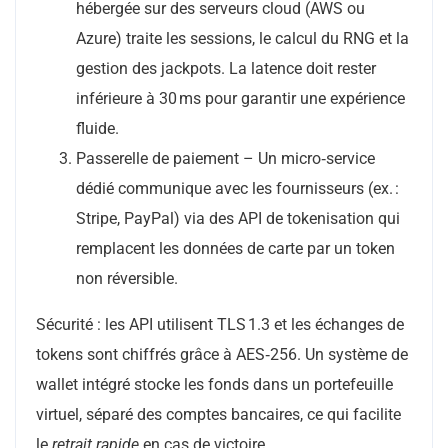
hébergée sur des serveurs cloud (AWS ou
Azure) traite les sessions, le calcul du RNG et la
gestion des jackpots. La latence doit rester
inférieure à 30 ms pour garantir une expérience
fluide.
Passerelle de paiement – Un micro‑service
dédié communique avec les fournisseurs (ex. :
Stripe, PayPal) via des API de tokenisation qui
remplacent les données de carte par un token
non réversible.
Sécurité : les API utilisent TLS 1.3 et les échanges de
tokens sont chiffrés grâce à AES‑256. Un système de
wallet intégré stocke les fonds dans un portefeuille
virtuel, séparé des comptes bancaires, ce qui facilite
le
retrait rapide
en cas de victoire.