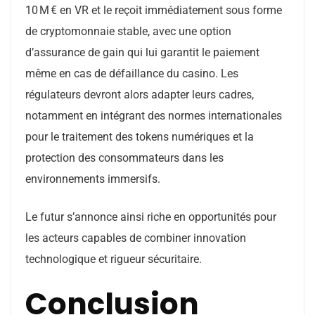
10 M € en VR et le reçoit immédiatement sous forme
de cryptomonnaie stable, avec une option
d’assurance de gain qui lui garantit le paiement
même en cas de défaillance du casino. Les
régulateurs devront alors adapter leurs cadres,
notamment en intégrant des normes internationales
pour le traitement des tokens numériques et la
protection des consommateurs dans les
environnements immersifs.
Le futur s’annonce ainsi riche en opportunités pour
les acteurs capables de combiner innovation
technologique et rigueur sécuritaire.
Conclusion