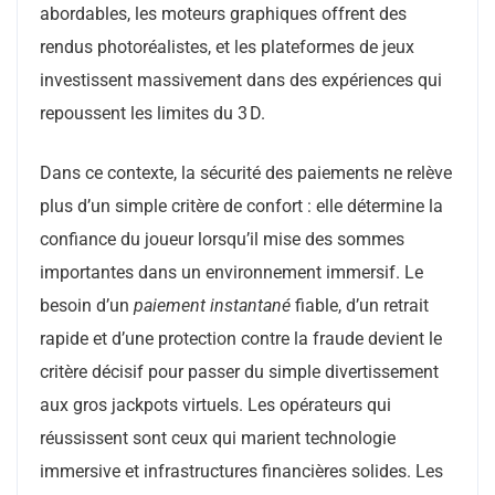
abordables, les moteurs graphiques offrent des
rendus photoréalistes, et les plateformes de jeux
investissent massivement dans des expériences qui
repoussent les limites du 3 D.
Dans ce contexte, la sécurité des paiements ne relève
plus d’un simple critère de confort : elle détermine la
confiance du joueur lorsqu’il mise des sommes
importantes dans un environnement immersif. Le
besoin d’un
paiement instantané
fiable, d’un retrait
rapide et d’une protection contre la fraude devient le
critère décisif pour passer du simple divertissement
aux gros jackpots virtuels. Les opérateurs qui
réussissent sont ceux qui marient technologie
immersive et infrastructures financières solides. Les