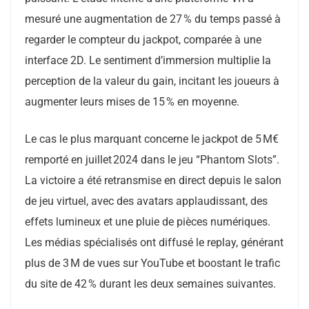
mesuré une augmentation de 27 % du temps passé à
regarder le compteur du jackpot, comparée à une
interface 2D. Le sentiment d’immersion multiplie la
perception de la valeur du gain, incitant les joueurs à
augmenter leurs mises de 15 % en moyenne.
Le cas le plus marquant concerne le jackpot de 5 M€
remporté en juillet 2024 dans le jeu “Phantom Slots”.
La victoire a été retransmise en direct depuis le salon
de jeu virtuel, avec des avatars applaudissant, des
effets lumineux et une pluie de pièces numériques.
Les médias spécialisés ont diffusé le replay, générant
plus de 3 M de vues sur YouTube et boostant le trafic
du site de 42 % durant les deux semaines suivantes.