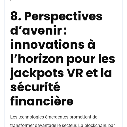
8. Perspectives
d’avenir :
innovations à
l’horizon pour les
jackpots VR et la
sécurité
financière
Les technologies émergentes promettent de
transformer davantage le secteur. La blockchain, par