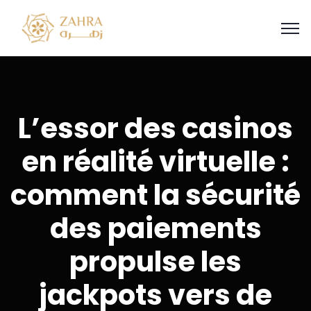
L’essor des casinos
en réalité virtuelle :
comment la sécurité
des paiements
propulse les
jackpots vers de