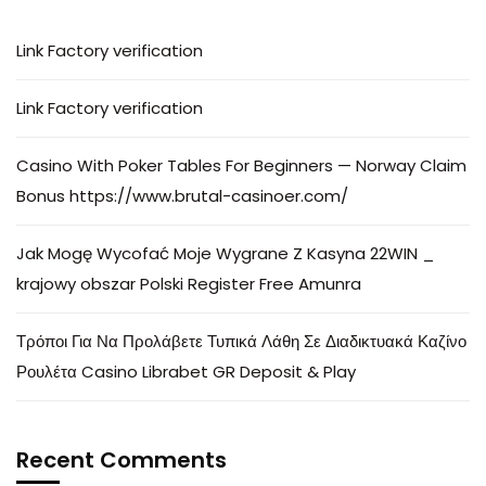
Link Factory verification
Link Factory verification
Casino With Poker Tables For Beginners — Norway Claim
Bonus https://www.brutal-casinoer.com/
Jak Mogę Wycofać Moje Wygrane Z Kasyna 22WIN _
krajowy obszar Polski Register Free Amunra
Τρόποι Για Να Προλάβετε Τυπικά Λάθη Σε Διαδικτυακά Καζίνο
Ρουλέτα Casino Librabet GR Deposit & Play
Recent Comments