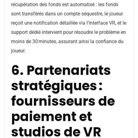
récupération des fonds est automatisé : les fonds
sont transférés dans un compte séquestre, le joueur
reçoit une notification détaillée via l’interface VR, et le
support dédié intervient pour résoudre le problème en
moins de 30 minutes, assurant ainsi la confiance du
joueur.
6. Partenariats
stratégiques :
fournisseurs de
paiement et
studios de VR