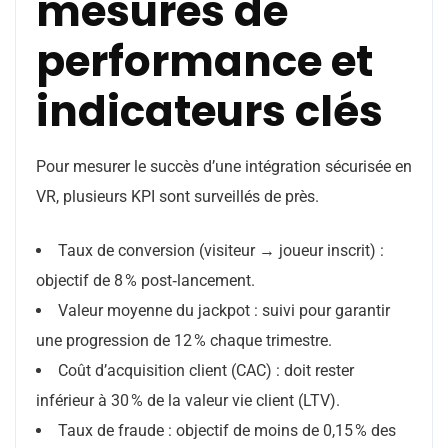
mesures de
performance et
indicateurs clés
Pour mesurer le succès d’une intégration sécurisée en
VR, plusieurs KPI sont surveillés de près.
Taux de conversion (visiteur → joueur inscrit) :
objectif de 8 % post‑lancement.
Valeur moyenne du jackpot : suivi pour garantir
une progression de 12 % chaque trimestre.
Coût d’acquisition client (CAC) : doit rester
inférieur à 30 % de la valeur vie client (LTV).
Taux de fraude : objectif de moins de 0,15 % des