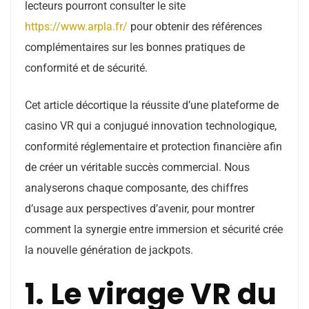
lecteurs pourront consulter le site
https://www.arpla.fr/
pour obtenir des références
complémentaires sur les bonnes pratiques de
conformité et de sécurité.
Cet article décortique la réussite d’une plateforme de
casino VR qui a conjugué innovation technologique,
conformité réglementaire et protection financière afin
de créer un véritable succès commercial. Nous
analyserons chaque composante, des chiffres
d’usage aux perspectives d’avenir, pour montrer
comment la synergie entre immersion et sécurité crée
la nouvelle génération de jackpots.
1. Le virage VR du