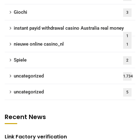
Giochi
3
instant payid withdrawal casino Australia real money
1
nieuwe online casino_nl
1
Spiele
2
uncategorized
1.734
uncategorized
5
Recent News
Link Factory verification