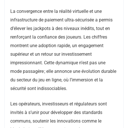
La convergence entre la réalité virtuelle et une
infrastructure de paiement ultra‑sécurisée a permis
d’élever les jackpots à des niveaux inédits, tout en
renforçant la confiance des joueurs. Les chiffres
montrent une adoption rapide, un engagement
supérieur et un retour sur investissement
impressionnant. Cette dynamique n’est pas une
mode passagère ; elle annonce une évolution durable
du secteur du jeu en ligne, où l’immersion et la
sécurité sont indissociables.
Les opérateurs, investisseurs et régulateurs sont
invités à s’unir pour développer des standards
communs, soutenir les innovations comme le