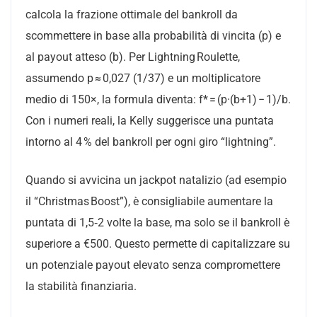
calcola la frazione ottimale del bankroll da
scommettere in base alla probabilità di vincita (p) e
al payout atteso (b). Per Lightning Roulette,
assumendo p ≈ 0,027 (1/37) e un moltiplicatore
medio di 150×, la formula diventa: f* = (p·(b+1) − 1)/b.
Con i numeri reali, la Kelly suggerisce una puntata
intorno al 4 % del bankroll per ogni giro “lightning”.
Quando si avvicina un jackpot natalizio (ad esempio
il “Christmas Boost”), è consigliabile aumentare la
puntata di 1,5‑2 volte la base, ma solo se il bankroll è
superiore a €500. Questo permette di capitalizzare su
un potenziale payout elevato senza compromettere
la stabilità finanziaria.