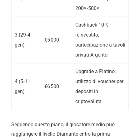
200×‑500×
Cashback 10 %
3 (29‑4
reinvestito,
€5 000
gen)
partecipazione a tavoli
privati Argento
Upgrade a Platino,
4 (5‑11
utilizzo di voucher per
€6 500
gen)
depositi in
criptovaluta
Seguendo questo piano, il giocatore medio può
raggiungere il livello Diamante entro la prima