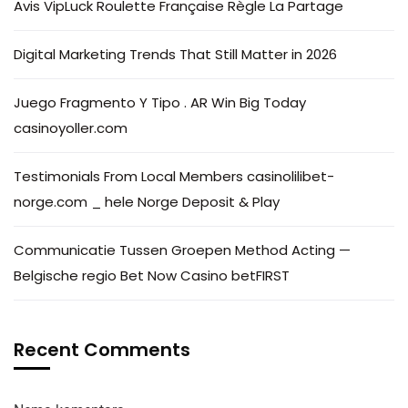
Avis VipLuck Roulette Française Règle La Partage
Digital Marketing Trends That Still Matter in 2026
Juego Fragmento Y Tipo . AR Win Big Today
casinoyoller.com
Testimonials From Local Members casinolilibet-
norge.com _ hele Norge Deposit & Play
Communicatie Tussen Groepen Method Acting —
Belgische regio Bet Now Casino betFIRST
Recent Comments