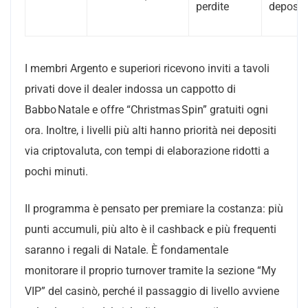
perdite
depositi
I membri Argento e superiori ricevono inviti a tavoli
privati dove il dealer indossa un cappotto di
Babbo Natale e offre “Christmas Spin” gratuiti ogni
ora. Inoltre, i livelli più alti hanno priorità nei depositi
via criptovaluta, con tempi di elaborazione ridotti a
pochi minuti.
Il programma è pensato per premiare la costanza: più
punti accumuli, più alto è il cashback e più frequenti
saranno i regali di Natale. È fondamentale
monitorare il proprio turnover tramite la sezione “My
VIP” del casinò, perché il passaggio di livello avviene