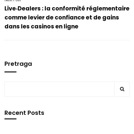
Live‑Dealers : la conformité réglementaire
comme levier de confiance et de gains
dans les casinos en ligne
Pretraga
Recent Posts