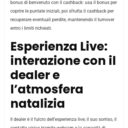
bonus di benvenuto con il cashback: usa il bonus per
coprire le puntate iniziali, poi sfrutta il cashback per
recuperare eventuali perdite, mantenendo il turnover
entro i limiti richiesti.
Esperienza Live:
interazione con il
dealer e
l’atmosfera
natalizia
Il dealer è il fulcro dell’esperienza live; il suo sorriso, il
contatto visivo tramite webcam e la capacità di