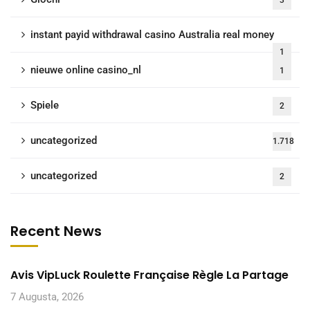
3
instant payid withdrawal casino Australia real money
1
nieuwe online casino_nl
1
Spiele
2
uncategorized
1.718
uncategorized
2
Recent News
Avis VipLuck Roulette Française Règle La Partage
7 Augusta, 2026