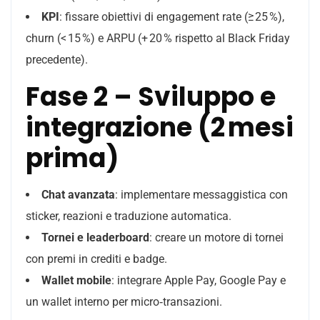
KPI
: fissare obiettivi di engagement rate (≥ 25 %),
churn (< 15 %) e ARPU (+ 20 % rispetto al Black Friday
precedente).
Fase 2 – Sviluppo e
integrazione (2 mesi
prima)
Chat avanzata
: implementare messaggistica con
sticker, reazioni e traduzione automatica.
Tornei e leaderboard
: creare un motore di tornei
con premi in crediti e badge.
Wallet mobile
: integrare Apple Pay, Google Pay e
un wallet interno per micro‑transazioni.