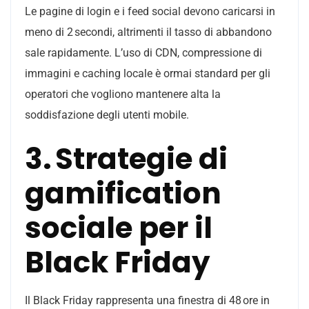
Le pagine di login e i feed social devono caricarsi in
meno di 2 secondi, altrimenti il tasso di abbandono
sale rapidamente. L’uso di CDN, compressione di
immagini e caching locale è ormai standard per gli
operatori che vogliono mantenere alta la
soddisfazione degli utenti mobile.
3. Strategie di
gamification
sociale per il
Black Friday
Il Black Friday rappresenta una finestra di 48 ore in