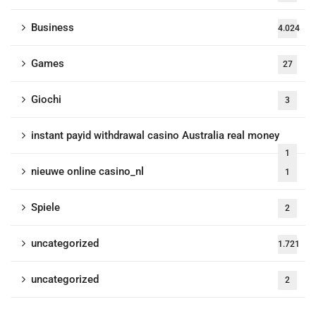
Business
4.024
Games
27
Giochi
3
instant payid withdrawal casino Australia real money
1
nieuwe online casino_nl
1
Spiele
2
uncategorized
1.721
uncategorized
2