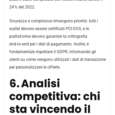
24 % del 2022.
Sicurezza e compliance rimangono priorità: tutti i
wallet devono essere certificati PCI‑DSS, e le
piattaforme devono garantire la crittografia
end‑to‑end per i dati di pagamento. Inoltre, è
fondamentale rispettare il GDPR, informando gli
utenti su come vengono utilizzati i dati di transazione
per personalizzare le offerte.
6. Analisi
competitiva: chi
sta vincendo il