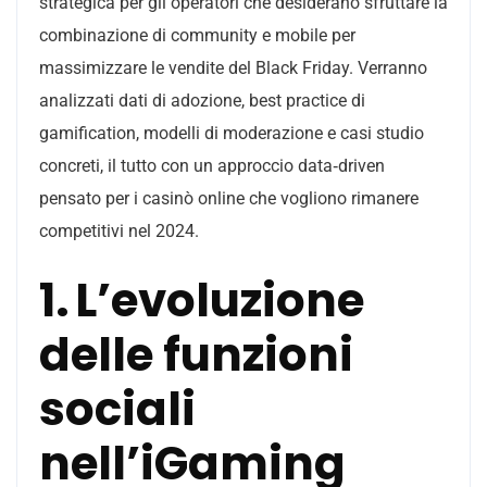
strategica per gli operatori che desiderano sfruttare la
combinazione di community e mobile per
massimizzare le vendite del Black Friday. Verranno
analizzati dati di adozione, best practice di
gamification, modelli di moderazione e casi studio
concreti, il tutto con un approccio data‑driven
pensato per i casinò online che vogliono rimanere
competitivi nel 2024.
1. L’evoluzione
delle funzioni
sociali
nell’iGaming