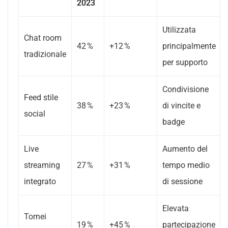
2023
Utilizzata
Chat room
42 %
+12 %
principalmente
tradizionale
per supporto
Condivisione
Feed stile
38 %
+23 %
di vincite e
social
badge
Live
Aumento del
streaming
27 %
+31 %
tempo medio
integrato
di sessione
Elevata
Tornei
19 %
+45 %
partecipazione