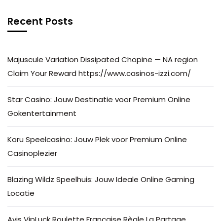
Recent Posts
Majuscule Variation Dissipated Chopine — NA region
Claim Your Reward https://www.casinos-izzi.com/
Star Casino: Jouw Destinatie voor Premium Online
Gokentertainment
Koru Speelcasino: Jouw Plek voor Premium Online
Casinoplezier
Blazing Wildz Speelhuis: Jouw Ideale Online Gaming
Locatie
Avis VipLuck Roulette Française Règle La Partage