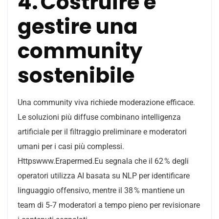
4. Costruire e
gestire una
community
sostenibile
Una community viva richiede moderazione efficace.
Le soluzioni più diffuse combinano intelligenza
artificiale per il filtraggio preliminare e moderatori
umani per i casi più complessi.
Httpswww.Erapermed.Eu segnala che il 62 % degli
operatori utilizza AI basata su NLP per identificare
linguaggio offensivo, mentre il 38 % mantiene un
team di 5‑7 moderatori a tempo pieno per revisionare