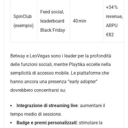
+34 %
Feed social,
SpinClub
revenue,
leaderboard
40 min
(esempio)
ARPU
Black Friday
€82
Betway e LeoVegas sono i leader per la profondità
delle funzioni sociali, mentre Playtika eccelle nella
semplicità di accesso mobile. Le piattaforme che
hanno ancora una presenza “early adopter”
dovrebbero concentrarsi su:
Integrazione di streaming live
: aumentare il
tempo medio di sessione.
Badge e premi personalizzati
: stimolare la