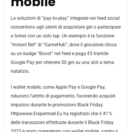
mobile
Le soluzioni di “pay‑to‑play” integrate nei feed social
consentono agli utenti di acquistare giri o partecipare
a tornei con un solo tap. Un esempio è la funzione
“Instant Bet” di “GameHub”, dove il giocatore clicca
su un badge “Boost” nel feed e paga €5 tramite
Google Pay per ottenere 50 giri su una slot a tema
natalizio.
I wallet mobile, come Apple Pay e Google Pay,
riducono l’attrito di pagamento, favorendo acquisti
impulsivi durante le promozioni Black Friday.
Httpswww.Erapermed.Eu ha registrato che il 41 %
delle transazioni effettuate durante il Black Friday
2023 è stato completato con wallet mobile, contro il