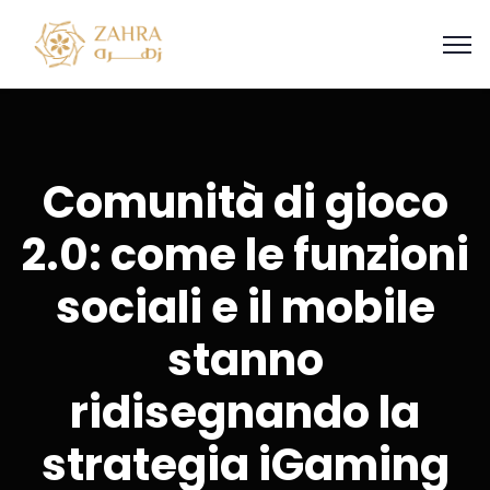
Comunità di gioco
2.0: come le funzioni
sociali e il mobile
stanno
ridisegnando la
strategia iGaming