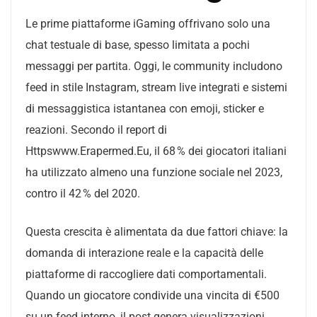
Le prime piattaforme iGaming offrivano solo una
chat testuale di base, spesso limitata a pochi
messaggi per partita. Oggi, le community includono
feed in stile Instagram, stream live integrati e sistemi
di messaggistica istantanea con emoji, sticker e
reazioni. Secondo il report di
Httpswww.Erapermed.Eu, il 68 % dei giocatori italiani
ha utilizzato almeno una funzione sociale nel 2023,
contro il 42 % del 2020.
Questa crescita è alimentata da due fattori chiave: la
domanda di interazione reale e la capacità delle
piattaforme di raccogliere dati comportamentali.
Quando un giocatore condivide una vincita di €500
su un feed interno, il post genera visualizzazioni,