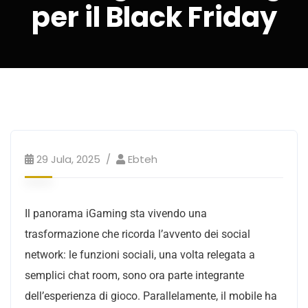
per il Black Friday
29 Jula, 2025
Ebteh
Il panorama iGaming sta vivendo una
trasformazione che ricorda l’avvento dei social
network: le funzioni sociali, una volta relegata a
semplici chat room, sono ora parte integrante
dell’esperienza di gioco. Parallelamente, il mobile ha