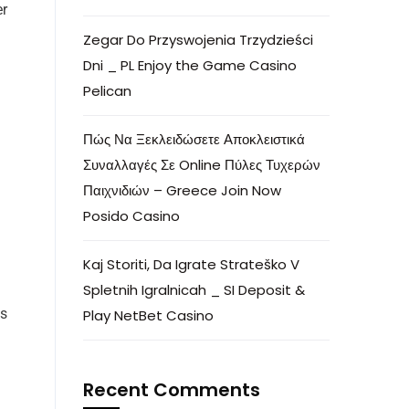
er
Zegar Do Przyswojenia Trzydzieści
Dni _ PL Enjoy the Game Casino
Pelican
Πώς Να Ξεκλειδώσετε Αποκλειστικά
Συναλλαγές Σε Online Πύλες Τυχερών
Παιχνιδιών – Greece Join Now
Posido Casino
Kaj Storiti, Da Igrate Strateško V
Spletnih Igralnicah _ SI Deposit &
is
Play NetBet Casino
Recent Comments