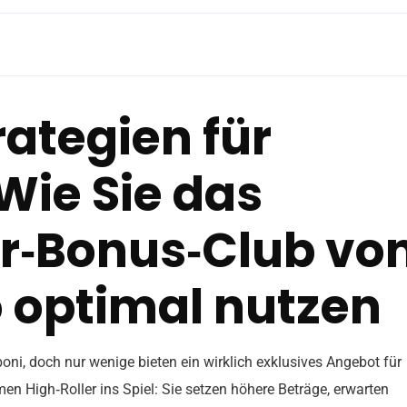
rategien für
 Wie Sie das
ar‑Bonus‑Club vo
o optimal nutzen
ni, doch nur wenige bieten ein wirklich exklusives Angebot für
men High‑Roller ins Spiel: Sie setzen höhere Beträge, erwarten