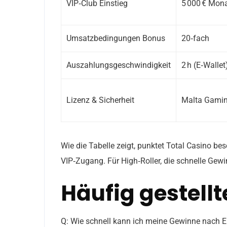
VIP‑Club Einstieg
5 000 € Mon
Umsatzbedingungen Bonus
20‑fach
Auszahlungsgeschwindigkeit
2 h (E‑Wallet
Lizenz & Sicherheit
Malta Gamin
Wie die Tabelle zeigt, punktet Total Casino 
VIP‑Zugang. Für High‑Roller, die schnelle Gewi
Häufig gestell
Q: Wie schnell kann ich meine Gewinne nach 