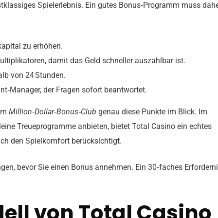
stklassiges Spielerlebnis. Ein gutes Bonus‑Programm muss dah
apital zu erhöhen.
iplikatoren, damit das Geld schneller auszahlbar ist.
alb von 24 Stunden.
unt‑Manager, der Fragen sofort beantwortet.
nem
Million‑Dollar‑Bonus‑Club
genau diese Punkte im Blick. Im
kleine Treueprogramme anbieten, bietet Total Casino ein echtes
uch den Spielkomfort berücksichtigt.
gen, bevor Sie einen Bonus annehmen. Ein 30‑faches Erfordern
ll von Total Casino