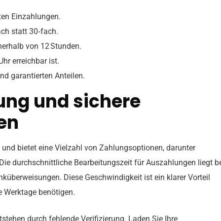
ten Einzahlungen.
h statt 30‑fach.
nerhalb von 12 Stunden.
hr erreichbar ist.
nd garantierten Anteilen.
ung und sichere
en
n und bietet eine Vielzahl von Zahlungsoptionen, darunter
Die durchschnittliche Bearbeitungszeit für Auszahlungen liegt b
küberweisungen. Diese Geschwindigkeit ist ein klarer Vorteil
e Werktage benötigen.
stehen durch fehlende Verifizierung. Laden Sie Ihre