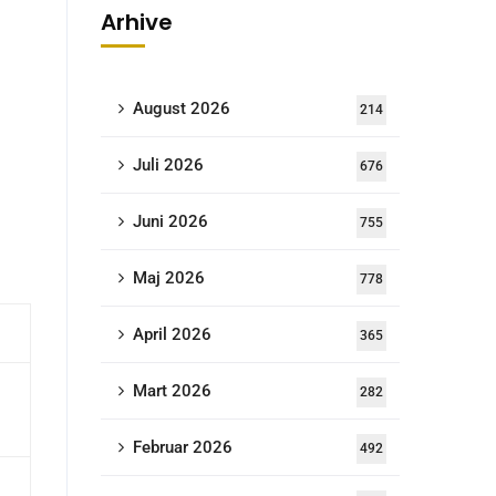
Arhive
August 2026
214
Juli 2026
676
Juni 2026
755
Maj 2026
778
April 2026
365
Mart 2026
282
Februar 2026
492