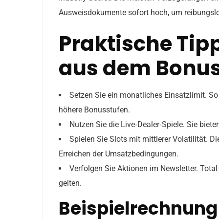
Ausweisdokumente sofort hoch, um reibungslo
Praktische Ti
aus dem Bonus
Setzen Sie ein monatliches Einsatzlimit. So 
höhere Bonusstufen.
Nutzen Sie die Live‑Dealer‑Spiele. Sie biet
Spielen Sie Slots mit mittlerer Volatilität.
Erreichen der Umsatzbedingungen.
Verfolgen Sie Aktionen im Newsletter. Total
gelten.
Beispielrechnung