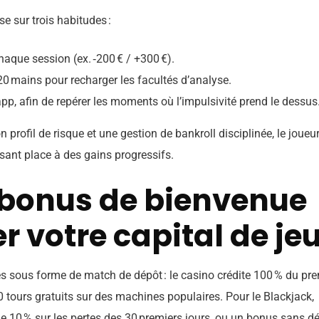
se sur trois habitudes :
chaque session (ex. ‑200 € / +300 €).
20 mains pour recharger les facultés d’analyse.
p, afin de repérer les moments où l’impulsivité prend le dessus
rofil de risque et une gestion de bankroll disciplinée, le joueu
ssant place à des gains progressifs.
s bonus de bienvenue
 votre capital de je
 sous forme de match de dépôt : le casino crédite 100 % du pre
tours gratuits sur des machines populaires. Pour le Blackjack,
e 10 % sur les pertes des 30 premiers jours, ou un bonus sans d