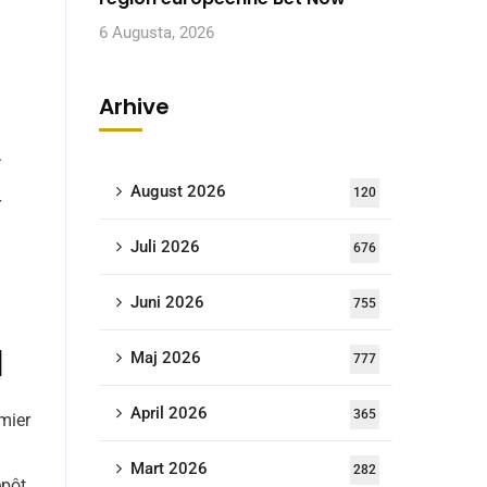
6 Augusta, 2026
Arhive
.
August 2026
120
r
Juli 2026
676
Juni 2026
755
u
Maj 2026
777
April 2026
365
mier
Mart 2026
282
épôt