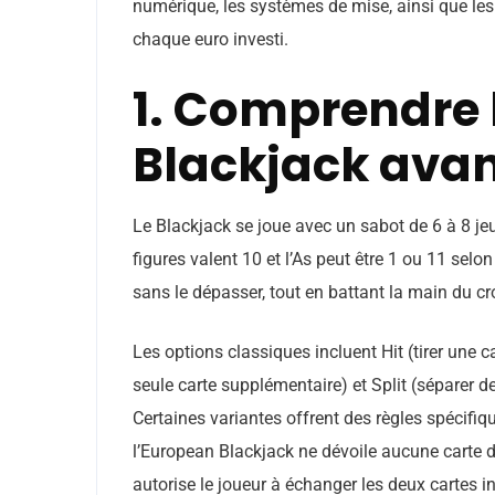
numérique, les systèmes de mise, ainsi que les
chaque euro investi.
1. Comprendre 
Blackjack avan
Le Blackjack se joue avec un sabot de 6 à 8 jeu
figures valent 10 et l’As peut être 1 ou 11 selon 
sans le dépasser, tout en battant la main du cro
Les options classiques incluent Hit (tirer une c
seule carte supplémentaire) et Split (séparer
Certaines variantes offrent des règles spécifique
l’European Blackjack ne dévoile aucune carte du 
autorise le joueur à échanger les deux cartes in