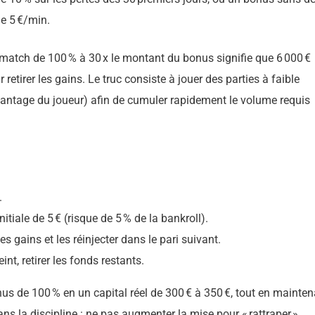
de 5 €/min.
 match de 100 % à 30 x le montant du bonus signifie que 6 000 €
retirer les gains. Le truc consiste à jouer des parties à faible
avantage du joueur) afin de cumuler rapidement le volume requis
.
itiale de 5 € (risque de 5 % de la bankroll).
 gains et les réinjecter dans le pari suivant.
nt, retirer les fonds restants.
nus de 100 % en un capital réel de 300 € à 350 €, tout en mainte
ans la discipline : ne pas augmenter la mise pour « rattraper »