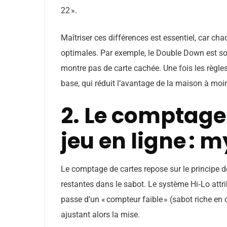
22 ».
Maîtriser ces différences est essentiel, car cha
optimales. Par exemple, le Double Down est sou
montre pas de carte cachée. Une fois les règles
base, qui réduit l’avantage de la maison à moin
2. Le comptage 
jeu en ligne : m
Le comptage de cartes repose sur le principe de
restantes dans le sabot. Le système Hi‑Lo attr
passe d’un « compteur faible » (sabot riche en 
ajustant alors la mise.