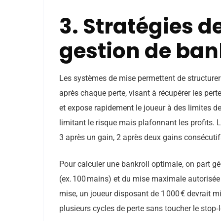
3. Stratégies d
gestion de ban
Les systèmes de mise permettent de structurer 
après chaque perte, visant à récupérer les perte
et expose rapidement le joueur à des limites de
limitant le risque mais plafonnant les profits.
3 après un gain, 2 après deux gains consécutifs,
Pour calculer une bankroll optimale, on part 
(ex. 100 mains) et du mise maximale autorisée (e
mise, un joueur disposant de 1 000 € devrait mi
plusieurs cycles de perte sans toucher le stop‑