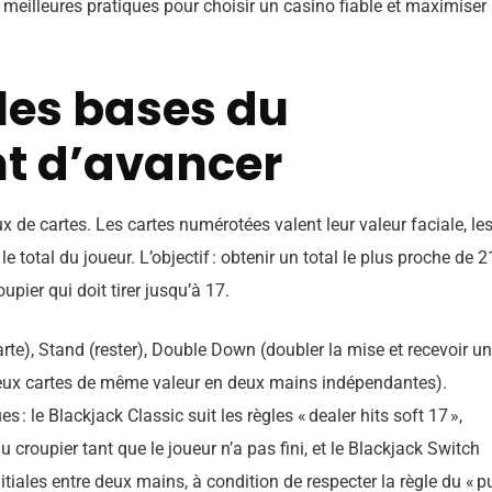
 meilleures pratiques pour choisir un casino fiable et maximiser
les bases du
t d’avancer
x de cartes. Les cartes numérotées valent leur valeur faciale, le
le total du joueur. L’objectif : obtenir un total le plus proche de 2
upier qui doit tirer jusqu’à 17.
arte), Stand (rester), Double Down (doubler la mise et recevoir u
 deux cartes de même valeur en deux mains indépendantes).
s : le Blackjack Classic suit les règles « dealer hits soft 17 »,
croupier tant que le joueur n’a pas fini, et le Blackjack Switch
itiales entre deux mains, à condition de respecter la règle du « 