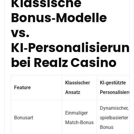
Klassische
Bonus‑Modelle
vs.
KI‑Personalisierun
bei Realz Casino
Klassischer
KI‑gestützte
Feature
Ansatz
Personalisieru
Dynamischer,
Einmaliger
Bonusart
spielbasierter
Match‑Bonus
Bonus