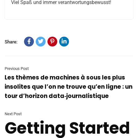
Viel Spaß und immer verantwortungsbewusst!
Share:
Previous Post
Les thèmes de machines à sous les plus
insolites que l’on ne trouve qu’en ligne : un
tour d’horizon data‑journalistique
Next Post
Getting Started