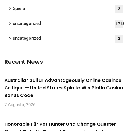
Spiele
2
uncategorized
1.718
uncategorized
2
Recent News
Australia ’ Sulfur Advantageously Online Casinos
Critique — United States Spin to Win Platin Casino
Bonus Code
7 Augusta, 2026
Honorable Für Pot Hunter Und Change Quester