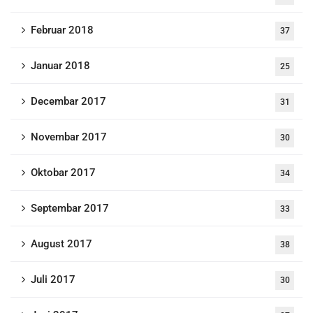
Februar 2018
37
Januar 2018
25
Decembar 2017
31
Novembar 2017
30
Oktobar 2017
34
Septembar 2017
33
August 2017
38
Juli 2017
30