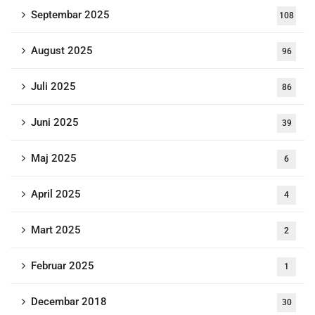
Septembar 2025
108
August 2025
96
Juli 2025
86
Juni 2025
39
Maj 2025
6
April 2025
4
Mart 2025
2
Februar 2025
1
Decembar 2018
30