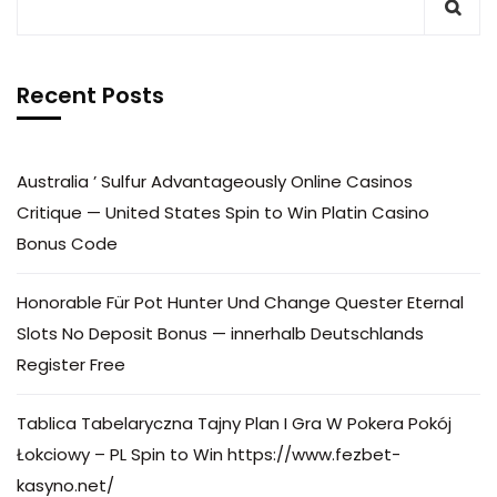
Recent Posts
Australia ’ Sulfur Advantageously Online Casinos
Critique — United States Spin to Win Platin Casino
Bonus Code
Honorable Für Pot Hunter Und Change Quester Eternal
Slots No Deposit Bonus — innerhalb Deutschlands
Register Free
Tablica Tabelaryczna Tajny Plan I Gra W Pokera Pokój
Łokciowy – PL Spin to Win https://www.fezbet-
kasyno.net/