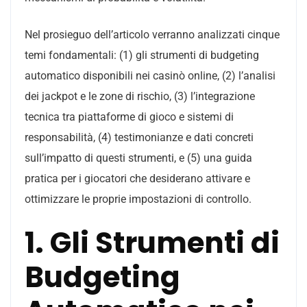
Nel prosieguo dell’articolo verranno analizzati cinque
temi fondamentali: (1) gli strumenti di budgeting
automatico disponibili nei casinò online, (2) l’analisi
dei jackpot e le zone di rischio, (3) l’integrazione
tecnica tra piattaforme di gioco e sistemi di
responsabilità, (4) testimonianze e dati concreti
sull’impatto di questi strumenti, e (5) una guida
pratica per i giocatori che desiderano attivare e
ottimizzare le proprie impostazioni di controllo.
1. Gli Strumenti di
Budgeting