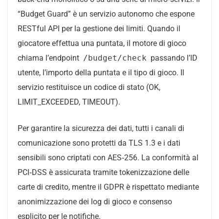
“Budget Guard” è un servizio autonomo che espone
RESTful API per la gestione dei limiti. Quando il
giocatore effettua una puntata, il motore di gioco
chiama l’endpoint
/budget/check
passando l’ID
utente, l’importo della puntata e il tipo di gioco. Il
servizio restituisce un codice di stato (OK,
LIMIT_EXCEEDED, TIMEOUT).
Per garantire la sicurezza dei dati, tutti i canali di
comunicazione sono protetti da TLS 1.3 e i dati
sensibili sono criptati con AES‑256. La conformità al
PCI‑DSS è assicurata tramite tokenizzazione delle
carte di credito, mentre il GDPR è rispettato mediante
anonimizzazione dei log di gioco e consenso
esplicito per le notifiche.