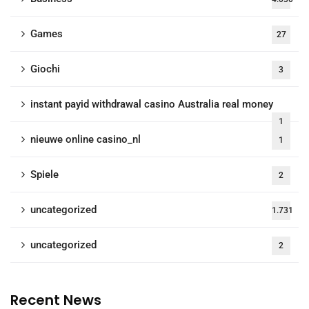
Games
27
Giochi
3
instant payid withdrawal casino Australia real money
1
nieuwe online casino_nl
1
Spiele
2
uncategorized
1.731
uncategorized
2
Recent News