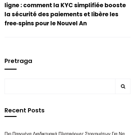
ligne : comment la KYC simplifiée booste
la sécurité des paiements et libère les
free‑spins pour le Nouvel An
Pretraga
Recent Posts
Πιο Παιγμένα Διαδικτυακά Πλατφόρμες Στοιχημάτων Για Να