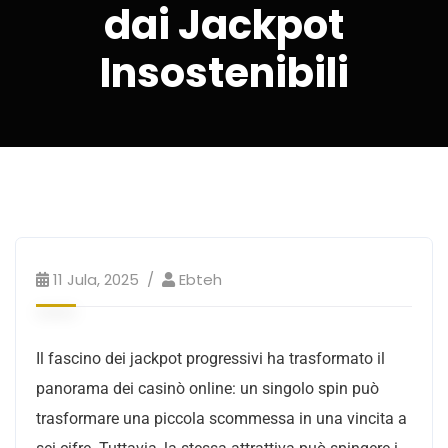
dai Jackpot
Insostenibili
11 Jula, 2025
Ebteh
Il fascino dei jackpot progressivi ha trasformato il
panorama dei casinò online: un singolo spin può
trasformare una piccola scommessa in una vincita a