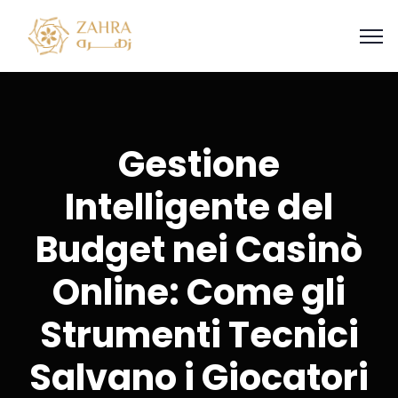
Gestione
Intelligente del
Budget nei Casinò
Online: Come gli
Strumenti Tecnici
Salvano i Giocatori