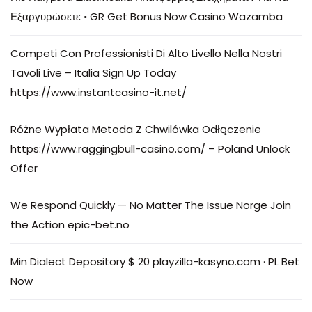
Εξαργυρώσετε ◦ GR Get Bonus Now Casino Wazamba
Competi Con Professionisti Di Alto Livello Nella Nostri
Tavoli Live – Italia Sign Up Today
https://www.instantcasino-it.net/
Różne Wypłata Metoda Z Chwilówka Odłączenie
https://www.raggingbull-casino.com/ – Poland Unlock
Offer
We Respond Quickly — No Matter The Issue Norge Join
the Action epic-bet.no
Min Dialect Depository $ 20 playzilla-kasyno.com · PL Bet
Now