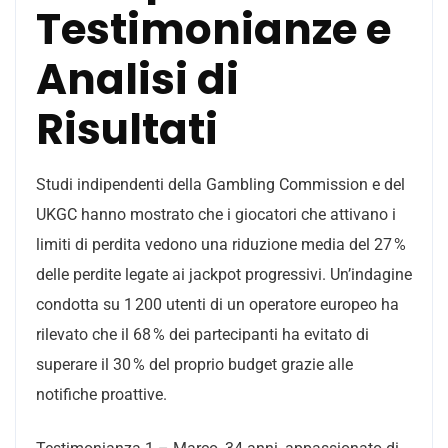
Testimonianze e
Analisi di
Risultati
Studi indipendenti della Gambling Commission e del
UKGC hanno mostrato che i giocatori che attivano i
limiti di perdita vedono una riduzione media del 27 %
delle perdite legate ai jackpot progressivi. Un’indagine
condotta su 1 200 utenti di un operatore europeo ha
rilevato che il 68 % dei partecipanti ha evitato di
superare il 30 % del proprio budget grazie alle
notifiche proattive.