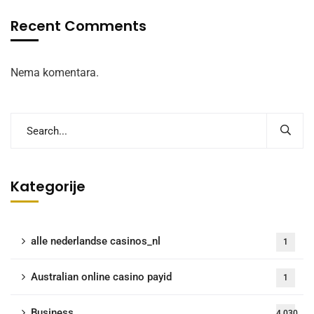
Recent Comments
Nema komentara.
Kategorije
alle nederlandse casinos_nl
1
Australian online casino payid
1
Business
4.030