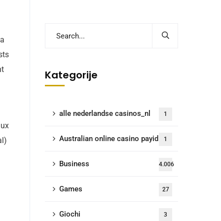
la
sts
nt
Kategorije
alle nederlandse casinos_nl
1
aux
Australian online casino payid
l)
1
Business
4.006
Games
27
Giochi
3