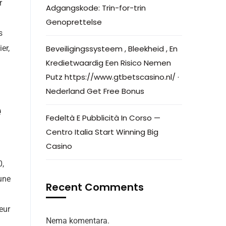
r
Adgangskode: Trin-for-trin
Genoprettelse
s
er,
Beveiligingssysteem , Bleekheid , En
Kredietwaardig Een Risico Nemen
Putz https://www.gtbetscasino.nl/ ·
Nederland Get Free Bonus
e
Fedeltà E Pubblicità In Corso —
Centro Italia Start Winning Big
Casino
0,
une
Recent Comments
eur
Nema komentara.