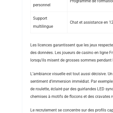
Programme de formation
personnel
Support
Chat et assistance en 1
multilingue
Les licences garantissent que les jeux respecte
des données. Les joueurs de casino en ligne F
lorsqu’ils misent de grosses sommes pendant 
L’ambiance visuelle est tout aussi décisive. Un
sentiment d’immersion immédiat. Par exemple, le
de roulette, éclairé par des guirlandes LED sy
chemises à motifs de flocons et des cravates ro
Le recrutement se concentre sur des profils ca