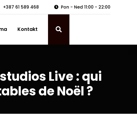
+387 61 589 468
Pon - Ned 11:00 - 22:00
ama
Kontakt
studios Live : qui
 tables de Noël ?