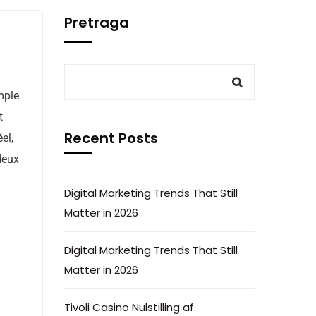
Pretraga
mple
t
Recent Posts
el,
deux
Digital Marketing Trends That Still
Matter in 2026
Digital Marketing Trends That Still
Matter in 2026
Tivoli Casino Nulstilling af