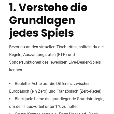
1. Verstehe die
Grundlagen
jedes Spiels
Bevor du an den virtuellen Tisch trittst, solltest du die
Regeln, Auszahlungsraten (RTP) und
Sonderfunktionen des jeweiligen Live‑Dealer‑Spiels
kennen.
Roulette: Achte auf die Differenz zwischen
Europäisch (ein Zero) und Französisch (Zero‑Regel).
Blackjack: Lerne die grundlegende Grundstrategie,
um den Hausvorteil unter 1 % zu halten.