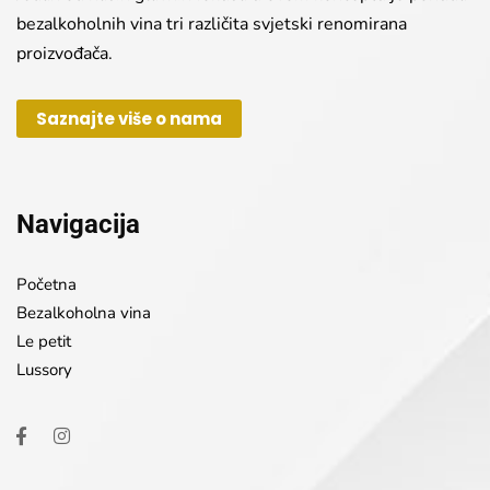
bezalkoholnih vina tri različita svjetski renomirana
proizvođača.
Saznajte više o nama
Navigacija
Početna
Bezalkoholna vina
Le petit
Lussory