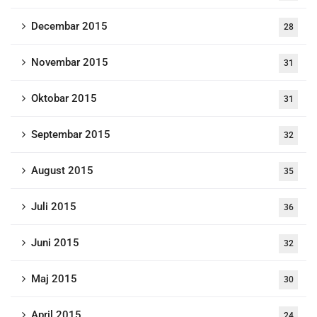
Decembar 2015
28
Novembar 2015
31
Oktobar 2015
31
Septembar 2015
32
August 2015
35
Juli 2015
36
Juni 2015
32
Maj 2015
30
April 2015
24