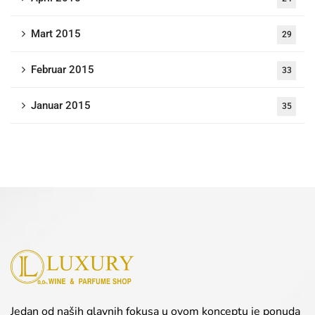
Mart 2015
29
Februar 2015
33
Januar 2015
35
Jedan od naših glavnih fokusa u ovom konceptu je ponuda