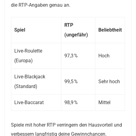
die RTP‑Angaben genau an.
RTP
Spiel
Beliebtheit
(ungefähr)
Live‑Roulette
97,3 %
Hoch
(Europa)
Live‑Blackjack
99,5 %
Sehr hoch
(Standard)
Live‑Baccarat
98,9 %
Mittel
Spiele mit hoher RTP verringern den Hausvorteil und
verbessern langfristig deine Gewinnchancen.