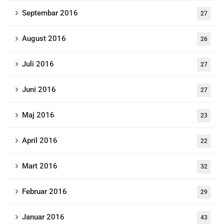
Septembar 2016
27
August 2016
26
Juli 2016
27
Juni 2016
27
Maj 2016
23
April 2016
22
Mart 2016
32
Februar 2016
29
Januar 2016
43