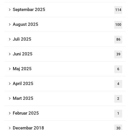
Septembar 2025
114
August 2025
100
Juli 2025
86
Juni 2025
39
Maj 2025
6
April 2025
4
Mart 2025
2
Februar 2025
1
Decembar 2018
30