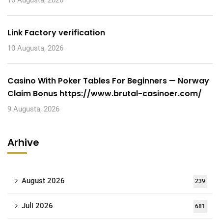
10 Augusta, 2026
Link Factory verification
10 Augusta, 2026
Casino With Poker Tables For Beginners — Norway
Claim Bonus https://www.brutal-casinoer.com/
9 Augusta, 2026
Arhive
August 2026
239
Juli 2026
681