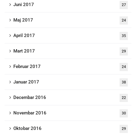
Juni 2017
27
Maj 2017
24
April 2017
35
Mart 2017
29
Februar 2017
24
Januar 2017
38
Decembar 2016
22
Novembar 2016
30
Oktobar 2016
29