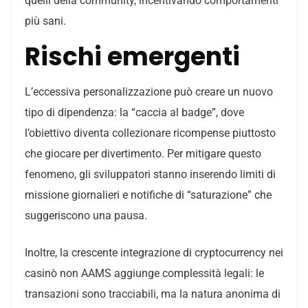
quelli della community, incentivando comportamenti
più sani.
Rischi emergenti
L’eccessiva personalizzazione può creare un nuovo
tipo di dipendenza: la “caccia al badge”, dove
l’obiettivo diventa collezionare ricompense piuttosto
che giocare per divertimento. Per mitigare questo
fenomeno, gli sviluppatori stanno inserendo limiti di
missione giornalieri e notifiche di “saturazione” che
suggeriscono una pausa.
Inoltre, la crescente integrazione di cryptocurrency nei
casinò non AAMS aggiunge complessità legali: le
transazioni sono tracciabili, ma la natura anonima di