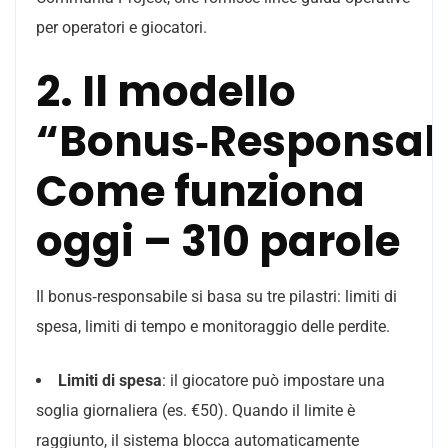
per operatori e giocatori.
2. Il modello
“Bonus‑Responsabi
Come funziona
oggi – 310 parole
Il bonus‑responsabile si basa su tre pilastri: limiti di
spesa, limiti di tempo e monitoraggio delle perdite.
Limiti di spesa
: il giocatore può impostare una
soglia giornaliera (es. €50). Quando il limite è
raggiunto, il sistema blocca automaticamente