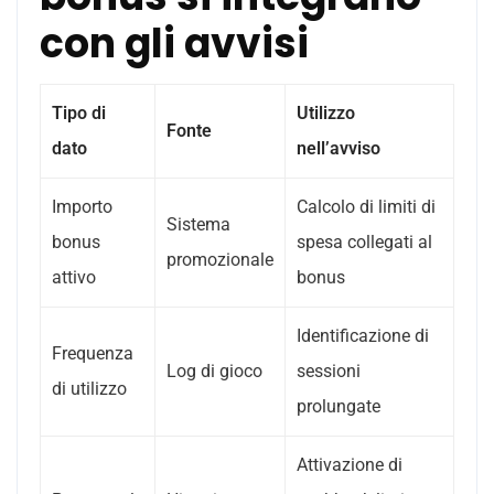
con gli avvisi
Tipo di
Utilizzo
Fonte
dato
nell’avviso
Importo
Calcolo di limiti di
Sistema
bonus
spesa collegati al
promozionale
attivo
bonus
Identificazione di
Frequenza
Log di gioco
sessioni
di utilizzo
prolungate
Attivazione di