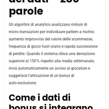
parole
Gli algoritmi di analytics analizzano milioni di
micro‑transazioni per individuare pattern a rischio:
aumento improvviso del valore delle scommesse,
frequenza di gioco fuori orario e rapida successione
di perdite. Quando il sistema rileva una deviazione
superiore al 150 % rispetto alla media settimanale,
invia automaticamente un avviso al giocatore e
suggerisce l’attivazione di un bonus di
auto‑esclusione.
Come i dati di
bonus si integrano