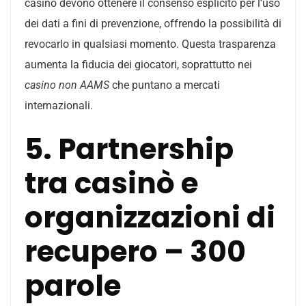
casinò devono ottenere il consenso esplicito per l’uso
dei dati a fini di prevenzione, offrendo la possibilità di
revocarlo in qualsiasi momento. Questa trasparenza
aumenta la fiducia dei giocatori, soprattutto nei
casino non AAMS
che puntano a mercati
internazionali.
5. Partnership
tra casinò e
organizzazioni di
recupero – 300
parole