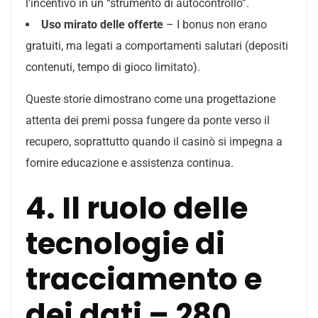
l’incentivo in un “strumento di autocontrollo”.
Uso mirato delle offerte
– I bonus non erano
gratuiti, ma legati a comportamenti salutari (depositi
contenuti, tempo di gioco limitato).
Queste storie dimostrano come una progettazione
attenta dei premi possa fungere da ponte verso il
recupero, soprattutto quando il casinò si impegna a
fornire educazione e assistenza continua.
4. Il ruolo delle
tecnologie di
tracciamento e
dei dati – 280