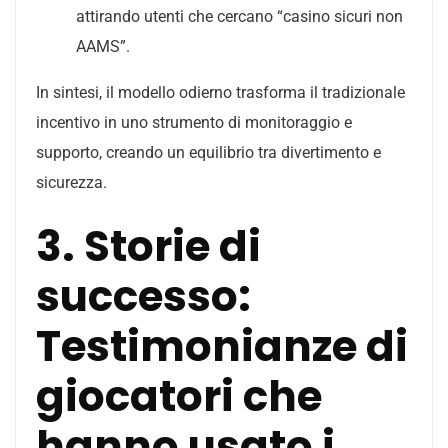
attirando utenti che cercano “casino sicuri non
AAMS”.
In sintesi, il modello odierno trasforma il tradizionale
incentivo in uno strumento di monitoraggio e
supporto, creando un equilibrio tra divertimento e
sicurezza.
3. Storie di
successo:
Testimonianze di
giocatori che
hanno usato i