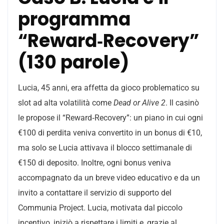
programma
“Reward‑Recovery”
(130 parole)
Lucia, 45 anni, era affetta da gioco problematico su
slot ad alta volatilità come
Dead or Alive 2
. Il casinò
le propose il “Reward‑Recovery”: un piano in cui ogni
€100 di perdita veniva convertito in un bonus di €10,
ma solo se Lucia attivava il blocco settimanale di
€150 di deposito. Inoltre, ogni bonus veniva
accompagnato da un breve video educativo e da un
invito a contattare il servizio di supporto del
Communia Project. Lucia, motivata dal piccolo
incentivo, iniziò a rispettare i limiti e, grazie al