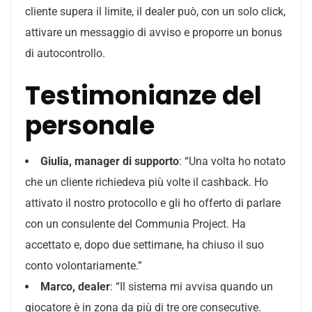
cliente supera il limite, il dealer può, con un solo click,
attivare un messaggio di avviso e proporre un bonus
di autocontrollo.
Testimonianze del
personale
Giulia, manager di supporto
: “Una volta ho notato
che un cliente richiedeva più volte il cashback. Ho
attivato il nostro protocollo e gli ho offerto di parlare
con un consulente del Communia Project. Ha
accettato e, dopo due settimane, ha chiuso il suo
conto volontariamente.”
Marco, dealer
: “Il sistema mi avvisa quando un
giocatore è in zona da più di tre ore consecutive.