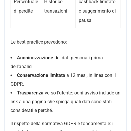
Percentuale
Historico
cashback limitato
di perdite
transazioni
o suggerimento di
pausa
Le best practice prevedono:
Anonimizzazione
dei dati personali prima
dell’analisi.
Conservazione limitata
a 12 mesi, in linea con il
GDPR.
Trasparenza
verso l’utente: ogni avviso include un
link a una pagina che spiega quali dati sono stati
considerati e perché.
Il rispetto della normativa GDPR è fondamentale: i