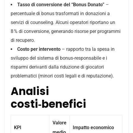
Tasso di conversione del “Bonus Donato”
–
percentuale di bonus trasformati in donazioni a
servizi di counseling. Alcuni operatori riportano un
8 % di conversione, generando risorse per programmi
di recupero.
Costo per intervento
– rapporto tra la spesa in
sviluppo del sistema di bonus‑responsabile e i
risparmi derivanti dalla riduzione di giocatori
problematici (minori costi legali e di reputazione).
Analisi
costi‑benefici
Valore
KPI
Impatto economico
medio