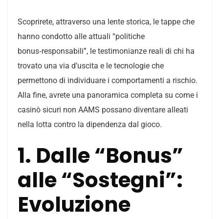
Scoprirete, attraverso una lente storica, le tappe che
hanno condotto alle attuali “politiche
bonus‑responsabili”, le testimonianze reali di chi ha
trovato una via d’uscita e le tecnologie che
permettono di individuare i comportamenti a rischio.
Alla fine, avrete una panoramica completa su come i
casinò sicuri non AAMS possano diventare alleati
nella lotta contro la dipendenza dal gioco.
1. Dalle “Bonus”
alle “Sostegni”:
Evoluzione