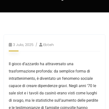
3 Jula, 2025
Ebteh
Il gioco d’azzardo ha attraversato una
trasformazione profonda: da semplice forma di
intrattenimento, è diventato un fenomeno sociale
capace di creare dipendenze gravi. Negli anni ‘70 le
sale slot e i tavoli da casinò erano visti come luoghi
di svago, ma le statistiche sull’aumento delle perdite
e le testimonianze di famiglie coinvolte hanno