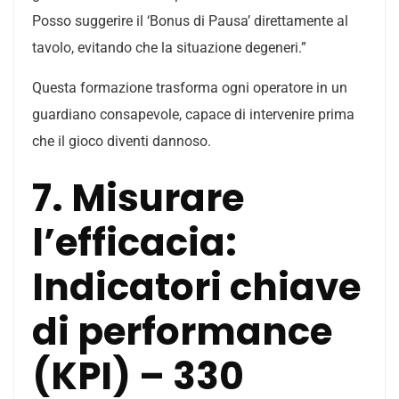
Posso suggerire il ‘Bonus di Pausa’ direttamente al
tavolo, evitando che la situazione degeneri.”
Questa formazione trasforma ogni operatore in un
guardiano consapevole, capace di intervenire prima
che il gioco diventi dannoso.
7. Misurare
l’efficacia:
Indicatori chiave
di performance
(KPI) – 330