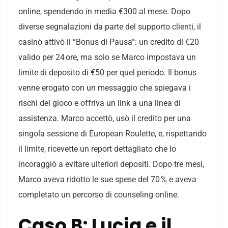
online, spendendo in media €300 al mese. Dopo
diverse segnalazioni da parte del supporto clienti, il
casinò attivò il “Bonus di Pausa”: un credito di €20
valido per 24 ore, ma solo se Marco impostava un
limite di deposito di €50 per quel periodo. Il bonus
venne erogato con un messaggio che spiegava i
rischi del gioco e offriva un link a una linea di
assistenza. Marco accettò, usò il credito per una
singola sessione di European Roulette, e, rispettando
il limite, ricevette un report dettagliato che lo
incoraggiò a evitare ulteriori depositi. Dopo tre mesi,
Marco aveva ridotto le sue spese del 70 % e aveva
completato un percorso di counseling online.
Caso B: Lucia e il