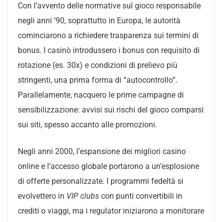
Con l’avvento delle normative sul gioco responsabile
negli anni ’90, soprattutto in Europa, le autorità
cominciarono a richiedere trasparenza sui termini di
bonus. I casinò introdussero i bonus con requisito di
rotazione (es. 30x) e condizioni di prelievo più
stringenti, una prima forma di “autocontrollo”.
Parallelamente, nacquero le prime campagne di
sensibilizzazione: avvisi sui rischi del gioco comparsi
sui siti, spesso accanto alle promozioni.
Negli anni 2000, l’espansione dei migliori casino
online e l’accesso globale portarono a un’esplosione
di offerte personalizzate. I programmi fedeltà si
evolvettero in
VIP clubs
con punti convertibili in
crediti o viaggi, ma i regulator iniziarono a monitorare