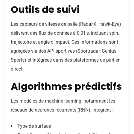
Outils de suivi
Les capteurs de vitesse de balle (Radar X, Hawk‑Eye)
délivrent des flux de données à 0,01 s, incluant spin,
trajectoire et angle d’impact. Ces informations sont
agrégées via des API sportives (Sportradar, Genius
Sports) et intégrées dans des plateformes de pari en
direct.
Algorithmes prédictifs
Les modèles de machine learning, notamment les
réseaux de neurones récurrents (RNN), intègrent :
Type de surface