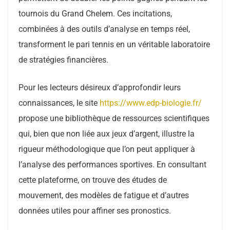
tournois du Grand Chelem. Ces incitations,
combinées à des outils d’analyse en temps réel,
transforment le pari tennis en un véritable laboratoire
de stratégies financières.
Pour les lecteurs désireux d’approfondir leurs
connaissances, le site
https://www.edp-biologie.fr/
propose une bibliothèque de ressources scientifiques
qui, bien que non liée aux jeux d’argent, illustre la
rigueur méthodologique que l’on peut appliquer à
l’analyse des performances sportives. En consultant
cette plateforme, on trouve des études de
mouvement, des modèles de fatigue et d’autres
données utiles pour affiner ses pronostics.