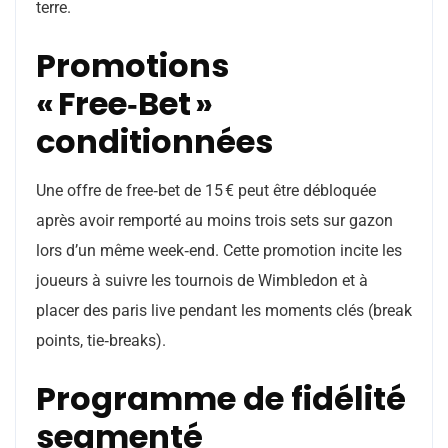
terre.
Promotions
« Free‑Bet »
conditionnées
Une offre de free‑bet de 15 € peut être débloquée
après avoir remporté au moins trois sets sur gazon
lors d’un même week‑end. Cette promotion incite les
joueurs à suivre les tournois de Wimbledon et à
placer des paris live pendant les moments clés (break
points, tie‑breaks).
Programme de fidélité
segmenté