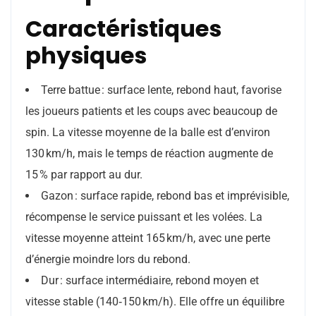
Caractéristiques
physiques
Terre battue : surface lente, rebond haut, favorise
les joueurs patients et les coups avec beaucoup de
spin. La vitesse moyenne de la balle est d’environ
130 km/h, mais le temps de réaction augmente de
15 % par rapport au dur.
Gazon : surface rapide, rebond bas et imprévisible,
récompense le service puissant et les volées. La
vitesse moyenne atteint 165 km/h, avec une perte
d’énergie moindre lors du rebond.
Dur : surface intermédiaire, rebond moyen et
vitesse stable (140‑150 km/h). Elle offre un équilibre