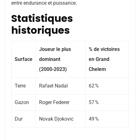
entre endurance et puissance.
Statistiques
historiques
Joueur le plus
% de victoires
Surface
dominant
en Grand
(2000‑2023)
Chelem
Terre
Rafael Nadal
62 %
Gazon
Roger Federer
57 %
Dur
Novak Djokovic
49 %