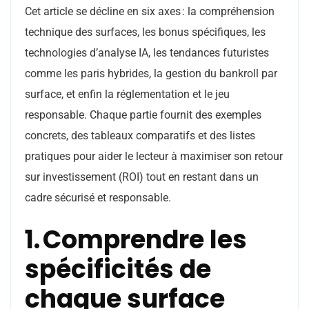
Cet article se décline en six axes : la compréhension
technique des surfaces, les bonus spécifiques, les
technologies d’analyse IA, les tendances futuristes
comme les paris hybrides, la gestion du bankroll par
surface, et enfin la réglementation et le jeu
responsable. Chaque partie fournit des exemples
concrets, des tableaux comparatifs et des listes
pratiques pour aider le lecteur à maximiser son retour
sur investissement (ROI) tout en restant dans un
cadre sécurisé et responsable.
1. Comprendre les
spécificités de
chaque surface