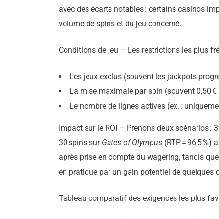
avec des écarts notables : certains casinos imp
volume de spins et du jeu concerné.
Conditions de jeu – Les restrictions les plus f
Les jeux exclus (souvent les jackpots progr
La mise maximale par spin (souvent 0,50 € 
Le nombre de lignes actives (ex. : uniqueme
Impact sur le ROI – Prenons deux scénarios : 3
30 spins sur
Gates of Olympus
(RTP = 96,5 %) a
après prise en compte du wagering, tandis que le
en pratique par un gain potentiel de quelques 
Tableau comparatif des exigences les plus fav