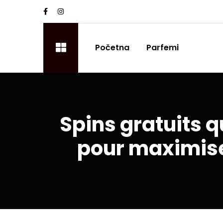
Početna
Parfemi
Spins gratuits q
pour maximise