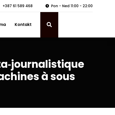
+387 61 589 468
Pon - Ned 11:00 - 22:00
ama
Kontakt
ta‑journalistique
achines à sous