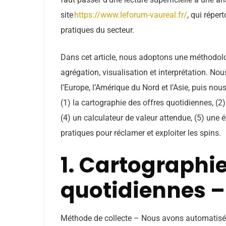
site
https://www.leforum-vaureal.fr/
, qui réper
pratiques du secteur.
Dans cet article, nous adoptons une méthodolo
agrégation, visualisation et interprétation. No
l’Europe, l’Amérique du Nord et l’Asie, puis nou
(1) la cartographie des offres quotidiennes, (2) 
(4) un calculateur de valeur attendue, (5) une
pratiques pour réclamer et exploiter les spins.
1. Cartographie
quotidiennes –
Méthode de collecte – Nous avons automatisé l