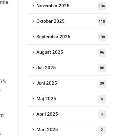
trie
Novembar 2025
106
Oktobar 2025
118
Septembar 2025
108
August 2025
96
Juli 2025
86
ys,
Juni 2025
39
u
Maj 2025
6
April 2025
nt
4
Mart 2025
2
u