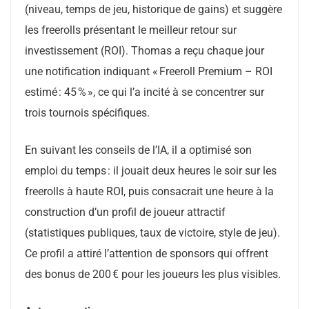
(niveau, temps de jeu, historique de gains) et suggère
les freerolls présentant le meilleur retour sur
investissement (ROI). Thomas a reçu chaque jour
une notification indiquant « Freeroll Premium – ROI
estimé : 45 % », ce qui l’a incité à se concentrer sur
trois tournois spécifiques.
En suivant les conseils de l’IA, il a optimisé son
emploi du temps : il jouait deux heures le soir sur les
freerolls à haute ROI, puis consacrait une heure à la
construction d’un profil de joueur attractif
(statistiques publiques, taux de victoire, style de jeu).
Ce profil a attiré l’attention de sponsors qui offrent
des bonus de 200 € pour les joueurs les plus visibles.