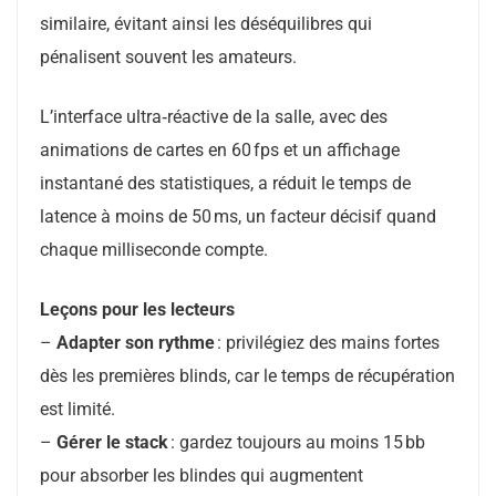
similaire, évitant ainsi les déséquilibres qui
pénalisent souvent les amateurs.
L’interface ultra‑réactive de la salle, avec des
animations de cartes en 60 fps et un affichage
instantané des statistiques, a réduit le temps de
latence à moins de 50 ms, un facteur décisif quand
chaque milliseconde compte.
Leçons pour les lecteurs
–
Adapter son rythme
: privilégiez des mains fortes
dès les premières blinds, car le temps de récupération
est limité.
–
Gérer le stack
: gardez toujours au moins 15 bb
pour absorber les blindes qui augmentent