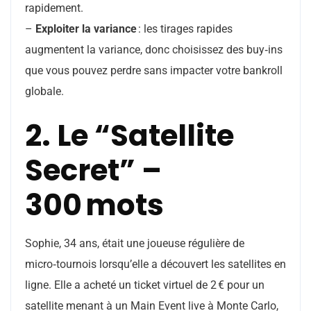
rapidement.
–
Exploiter la variance
: les tirages rapides
augmentent la variance, donc choisissez des buy‑ins
que vous pouvez perdre sans impacter votre bankroll
globale.
2. Le “Satellite
Secret” –
300 mots
Sophie, 34 ans, était une joueuse régulière de
micro‑tournois lorsqu’elle a découvert les satellites en
ligne. Elle a acheté un ticket virtuel de 2 € pour un
satellite menant à un Main Event live à Monte Carlo,