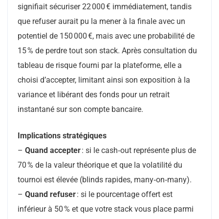
signifiait sécuriser 22 000 € immédiatement, tandis
que refuser aurait pu la mener à la finale avec un
potentiel de 150 000 €, mais avec une probabilité de
15 % de perdre tout son stack. Après consultation du
tableau de risque fourni par la plateforme, elle a
choisi d’accepter, limitant ainsi son exposition à la
variance et libérant des fonds pour un retrait
instantané sur son compte bancaire.
Implications stratégiques
–
Quand accepter
: si le cash‑out représente plus de
70 % de la valeur théorique et que la volatilité du
tournoi est élevée (blinds rapides, many‑on‑many).
–
Quand refuser
: si le pourcentage offert est
inférieur à 50 % et que votre stack vous place parmi