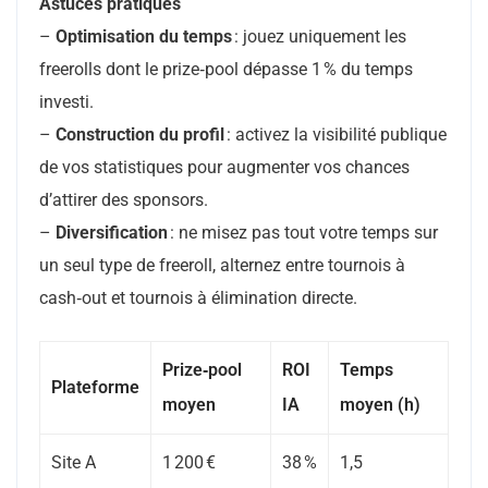
Astuces pratiques
–
Optimisation du temps
: jouez uniquement les
freerolls dont le prize‑pool dépasse 1 % du temps
investi.
–
Construction du profil
: activez la visibilité publique
de vos statistiques pour augmenter vos chances
d’attirer des sponsors.
–
Diversification
: ne misez pas tout votre temps sur
un seul type de freeroll, alternez entre tournois à
cash‑out et tournois à élimination directe.
Prize‑pool
ROI
Temps
Plateforme
moyen
IA
moyen (h)
Site A
1 200 €
38 %
1,5