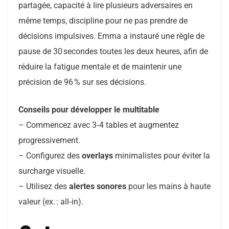
partagée, capacité à lire plusieurs adversaires en
même temps, discipline pour ne pas prendre de
décisions impulsives. Emma a instauré une règle de
pause de 30 secondes toutes les deux heures, afin de
réduire la fatigue mentale et de maintenir une
précision de 96 % sur ses décisions.
Conseils pour développer le multitable
– Commencez avec 3‑4 tables et augmentez
progressivement.
– Configurez des
overlays
minimalistes pour éviter la
surcharge visuelle.
– Utilisez des
alertes sonores
pour les mains à haute
valeur (ex. : all‑in).