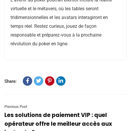
virtuelle et le métavers, où les tables seront
tridimensionnelles et les avatars interagiront en
temps réel. Restez curieux, jouez de façon
responsable et préparez‑vous à la prochaine
révolution du poker en ligne.
Share:
Previous Post
Les solutions de paiement VIP : quel
opérateur offre le meilleur accès aux