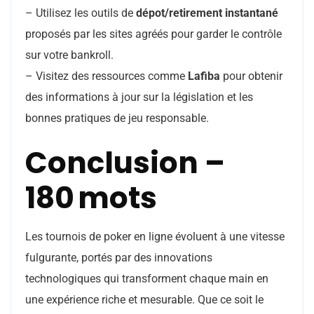
– Utilisez les outils de
dépot/retirement instantané
proposés par les sites agréés pour garder le contrôle
sur votre bankroll.
– Visitez des ressources comme
Lafiba
pour obtenir
des informations à jour sur la législation et les
bonnes pratiques de jeu responsable.
Conclusion –
180 mots
Les tournois de poker en ligne évoluent à une vitesse
fulgurante, portés par des innovations
technologiques qui transforment chaque main en
une expérience riche et mesurable. Que ce soit le