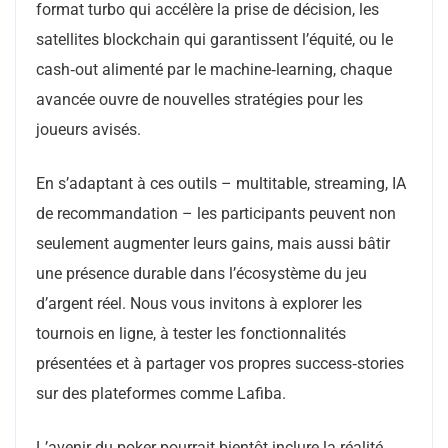
format turbo qui accélère la prise de décision, les
satellites blockchain qui garantissent l’équité, ou le
cash‑out alimenté par le machine‑learning, chaque
avancée ouvre de nouvelles stratégies pour les
joueurs avisés.
En s’adaptant à ces outils – multitable, streaming, IA
de recommandation – les participants peuvent non
seulement augmenter leurs gains, mais aussi bâtir
une présence durable dans l’écosystème du jeu
d’argent réel. Nous vous invitons à explorer les
tournois en ligne, à tester les fonctionnalités
présentées et à partager vos propres success‑stories
sur des plateformes comme Lafiba.
L’avenir du poker pourrait bientôt inclure la réalité