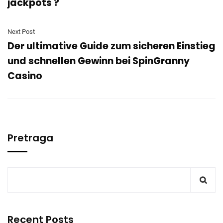
jackpots ?
Next Post
Der ultimative Guide zum sicheren Einstieg
und schnellen Gewinn bei SpinGranny
Casino
Pretraga
Recent Posts