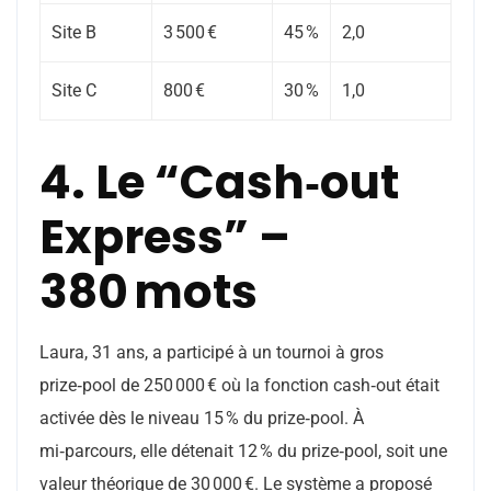
Site B
3 500 €
45 %
2,0
Site C
800 €
30 %
1,0
4. Le “Cash‑out
Express” –
380 mots
Laura, 31 ans, a participé à un tournoi à gros
prize‑pool de 250 000 € où la fonction cash‑out était
activée dès le niveau 15 % du prize‑pool. À
mi‑parcours, elle détenait 12 % du prize‑pool, soit une
valeur théorique de 30 000 €. Le système a proposé