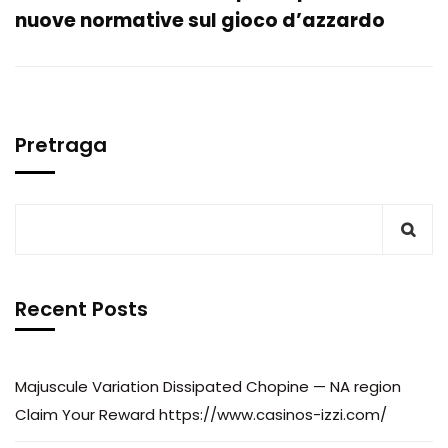
nuove normative sul gioco d’azzardo
Pretraga
Recent Posts
Majuscule Variation Dissipated Chopine — NA region
Claim Your Reward https://www.casinos-izzi.com/