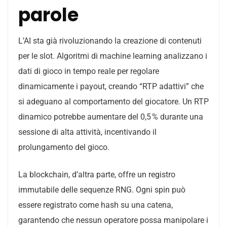
parole
L’AI sta già rivoluzionando la creazione di contenuti
per le slot. Algoritmi di machine learning analizzano i
dati di gioco in tempo reale per regolare
dinamicamente i payout, creando “RTP adattivi” che
si adeguano al comportamento del giocatore. Un RTP
dinamico potrebbe aumentare del 0,5 % durante una
sessione di alta attività, incentivando il
prolungamento del gioco.
La blockchain, d’altra parte, offre un registro
immutabile delle sequenze RNG. Ogni spin può
essere registrato come hash su una catena,
garantendo che nessun operatore possa manipolare i