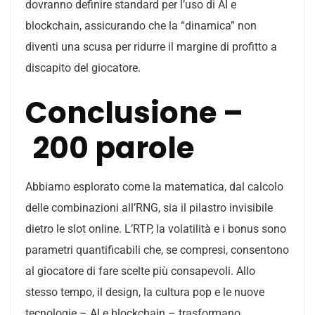
dovranno definire standard per l’uso di AI e
blockchain, assicurando che la “dinamica” non
diventi una scusa per ridurre il margine di profitto a
discapito del giocatore.
Conclusione –
200 parole
Abbiamo esplorato come la matematica, dal calcolo
delle combinazioni all’RNG, sia il pilastro invisibile
dietro le slot online. L’RTP, la volatilità e i bonus sono
parametri quantificabili che, se compresi, consentono
al giocatore di fare scelte più consapevoli. Allo
stesso tempo, il design, la cultura pop e le nuove
tecnologie – AI e blockchain – trasformano