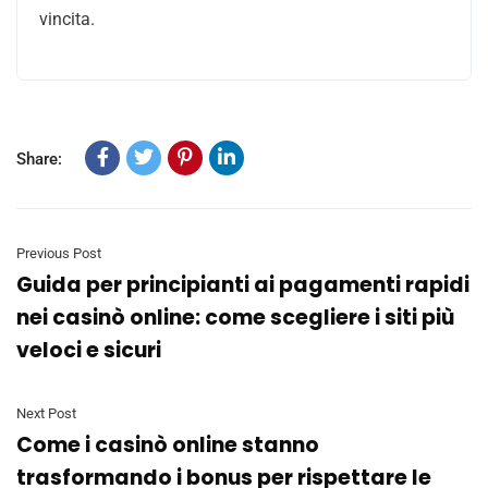
vincita.
Share:
Previous Post
Guida per principianti ai pagamenti rapidi
nei casinò online: come scegliere i siti più
veloci e sicuri
Next Post
Come i casinò online stanno
trasformando i bonus per rispettare le