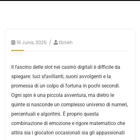
16 Juna, 2025
Ebteh
Il fascino delle slot nei casinò digitali è difficile da
spiegare: luci sfavillanti, suoni avvolgenti e la
promessa di un colpo di fortuna in pochi secondi.
Ogni spin è una piccola avventura, ma dietro le
quinte si nasconde un complesso universo di numeri,
percentuali e algoritmi. È proprio questa
combinazione di emozione e rigore matematico che
attira sia i giocatori occasionali sia gli appassionati