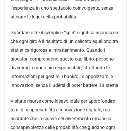
l’esperienza in uno spettacolo coinvolgente, senza
alterare le leggi della probabilità.
Guardare oltre il semplice “spin” significa riconoscere
che ogni giro è il risultato di un delicato equilibrio tra
statistica rigorosa e intrattenimento. Quando i
giocatori comprendono questo equilibrio, possono
divertirsi in modo più responsabile, sfruttando le
informazioni per gestire il bankroll e apprezzare le
innovazioni senza illudersi di poter battere il sistema.
Visitate risorse come Ideasolidale per approfondire
temi di responsabilità e innovazione digitale, ma
ricordate che la chiave del divertimento rimane la
consapevolezza delle probabilità che guidano ogni