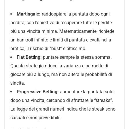
Martingale:
raddoppiare la puntata dopo ogni
perdita, con l’obiettivo di recuperare tutte le perdite
più una vincita minima. Matematicamente, richiede
un bankroll infinito e limiti di puntata elevati; nella
pratica, il rischio di “bust” è altissimo.
Flat Betting:
puntare sempre la stessa somma.
Questa strategia riduce la varianza e permette di
giocare più a lungo, ma non altera le probabilità di
vincita.
Progressive Betting:
aumentare la puntata solo
dopo una vincita, cercando di sfruttare le “streaks”.
La legge dei grandi numeri indica che le streak sono
casuali e non prevedibili.