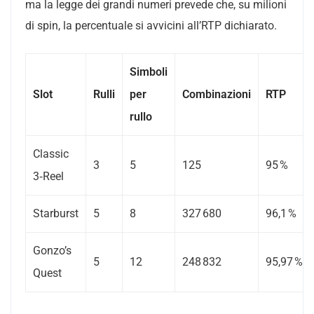
ma la legge dei grandi numeri prevede che, su milioni
di spin, la percentuale si avvicini all’RTP dichiarato.
Simboli
Slot
Rulli
per
Combinazioni
RTP
rullo
Classic
3
5
125
95 %
3‑Reel
Starburst
5
8
327 680
96,1 %
Gonzo’s
5
12
248 832
95,97 %
Quest