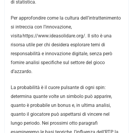
di statistica.
Per approfondire come la cultura dell’intrattenimento
si intreccia con l’innovazione,
visita https://www.ideasolidare.org/. Il sito è una
risorsa utile per chi desidera esplorare temi di
responsabilità e innovazione digitale, senza però
fornire analisi specifiche sul settore del gioco
d’azzardo.
La probabilità è il cuore pulsante di ogni spin:
determina quante volte un simbolo può apparire,
quanto è probabile un bonus e, in ultima analisi,
quanto il giocatore può aspettarsi di vincere nel
lungo periodo. Nei prossimi otto paragrafi
esamineremo le basi teoriche, l’influenza dell’RTP, la