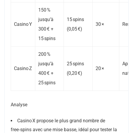
150 %
jusqu’à
15 spins
Casino Y
30 ×
Resp
300 € +
(0,05 €)
15 spins
200 %
jusqu’à
25 spins
Appl
Casino Z
20 ×
400 € +
(0,20 €)
nativ
25 spins
Analyse
Casino X propose le plus grand nombre de
free‑spins avec une mise basse, idéal pour tester la