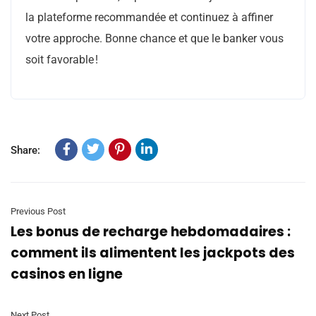
la plateforme recommandée et continuez à affiner
votre approche. Bonne chance et que le banker vous
soit favorable !
Share:
Previous Post
Les bonus de recharge hebdomadaires :
comment ils alimentent les jackpots des
casinos en ligne
Next Post