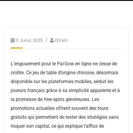
11 Juna, 2025
Ebteh
L’engouement pour le Pai Gow en ligne ne cesse de
croître. Ce jeu de table d’origine chinoise, désormais
disponible sur les plateformes mobiles, séduit les
joueurs français grâce à sa simplicité apparente et à
la promesse de free‑spins généreuses. Les
promotions actuelles offrent souvent des tours
gratuits qui permettent de tester des stratégies sans
risquer son capital, ce qui explique l’afflux de