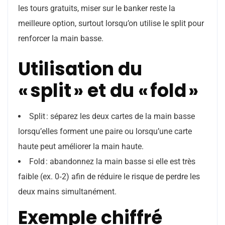
les tours gratuits, miser sur le banker reste la
meilleure option, surtout lorsqu’on utilise le split pour
renforcer la main basse.
Utilisation du
« split » et du « fold »
Split : séparez les deux cartes de la main basse
lorsqu’elles forment une paire ou lorsqu’une carte
haute peut améliorer la main haute.
Fold : abandonnez la main basse si elle est très
faible (ex. 0‑2) afin de réduire le risque de perdre les
deux mains simultanément.
Exemple chiffré