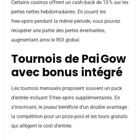
Certains casinos offrent un cash‑back de 10 % sur les
pertes nettes hebdomadaires. En jouant les
free‑spins pendant la même période, vous pouvez
récupérer une partie des pertes éventuelles,
augmentant ainsi le ROI global.
Tournois de Pai Gow
avec bonus intégré
Les tournois mensuels proposent souvent un pack
d’entrée incluant 5 free‑spins supplémentaires. En
s’inscrivant, le joueur bénéficie d’un double avantage :
la compétition pour un prize‑pool et les tours gratuits
qui allègent le coût d’entrée.