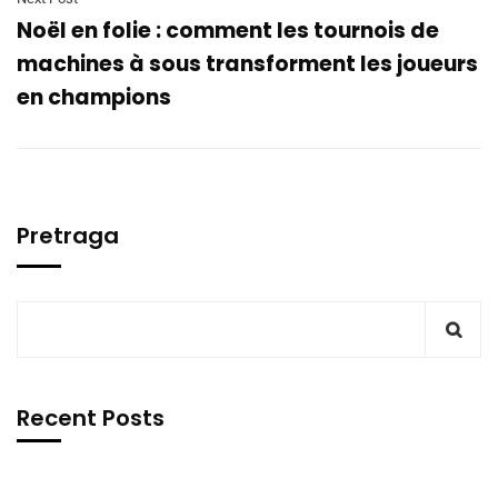
Noël en folie : comment les tournois de
machines à sous transforment les joueurs
en champions
Pretraga
Recent Posts