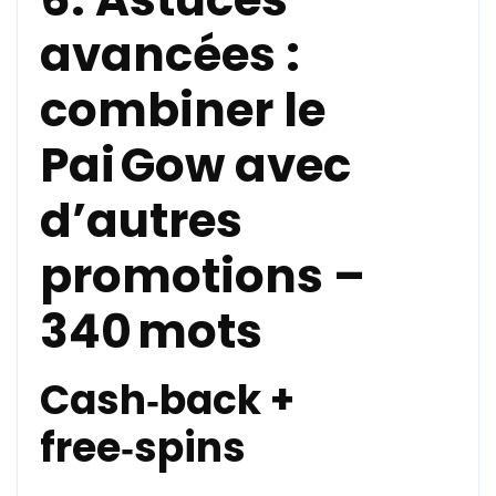
avancées :
combiner le
Pai Gow avec
d’autres
promotions –
340 mots
Cash‑back +
free‑spins