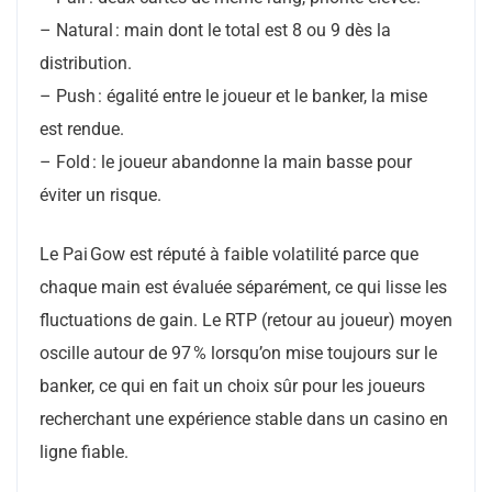
– Natural : main dont le total est 8 ou 9 dès la
distribution.
– Push : égalité entre le joueur et le banker, la mise
est rendue.
– Fold : le joueur abandonne la main basse pour
éviter un risque.
Le Pai Gow est réputé à faible volatilité parce que
chaque main est évaluée séparément, ce qui lisse les
fluctuations de gain. Le RTP (retour au joueur) moyen
oscille autour de 97 % lorsqu’on mise toujours sur le
banker, ce qui en fait un choix sûr pour les joueurs
recherchant une expérience stable dans un casino en
ligne fiable.