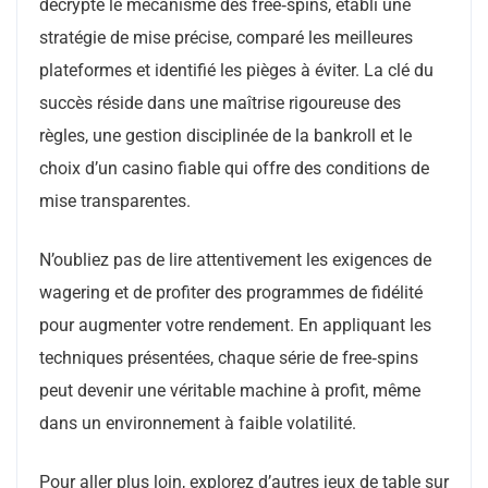
décrypté le mécanisme des free‑spins, établi une
stratégie de mise précise, comparé les meilleures
plateformes et identifié les pièges à éviter. La clé du
succès réside dans une maîtrise rigoureuse des
règles, une gestion disciplinée de la bankroll et le
choix d’un casino fiable qui offre des conditions de
mise transparentes.
N’oubliez pas de lire attentivement les exigences de
wagering et de profiter des programmes de fidélité
pour augmenter votre rendement. En appliquant les
techniques présentées, chaque série de free‑spins
peut devenir une véritable machine à profit, même
dans un environnement à faible volatilité.
Pour aller plus loin, explorez d’autres jeux de table sur