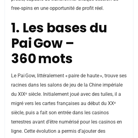
free‑spins en une opportunité de profit réel.
1. Les bases du
Pai Gow –
360 mots
Le Pai Gow, littéralement « paire de haute », trouve ses
racines dans les salons de jeu de la Chine impériale
du XIXᵉ siècle. Initialement joué avec des tuiles, il a
migré vers les cartes françaises au début du XXᵉ
siècle, puis a fait son entrée dans les casinos
terrestres avant d’être numérisé pour les casinos en
ligne. Cette évolution a permis d’ajouter des