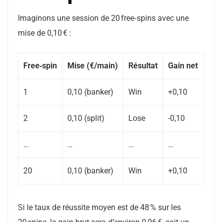
Imaginons une session de 20 free‑spins avec une
mise de 0,10 € :
Free‑spin
Mise (€/main)
Résultat
Gain net
1
0,10 (banker)
Win
+0,10
2
0,10 (split)
Lose
-0,10
…
…
…
…
20
0,10 (banker)
Win
+0,10
Si le taux de réussite moyen est de 48 % sur les