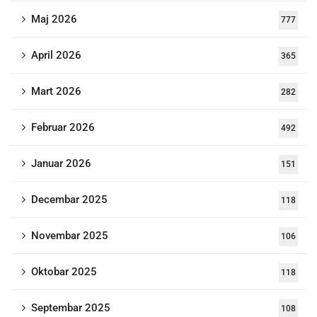
Maj 2026
777
April 2026
365
Mart 2026
282
Februar 2026
492
Januar 2026
151
Decembar 2025
118
Novembar 2025
106
Oktobar 2025
118
Septembar 2025
108