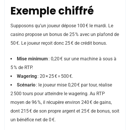
Exemple chiffré
Supposons qu’un joueur dépose 100 € le mardi. Le
casino propose un bonus de 25 % avec un plafond de
50 €. Le joueur reçoit donc 25 € de crédit bonus.
Mise minimum
: 0,20 € sur une machine à sous à
5 % de RTP.
Wagering
: 20 × 25 € = 500 €.
Scénario
: le joueur mise 0,20 € par tour, réalise
2 500 tours pour atteindre le wagering. Au RTP
moyen de 96 %, il récupère environ 240 € de gains,
dont 215 € de son propre argent et 25 € de bonus, soit
un bénéfice net de 0 €.