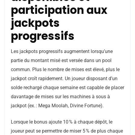
participation aux
jackpots
progressifs
Les jackpots progressifs augmentent lorsqu’une
partie du montant misé est versée dans un pool
commun. Plus le nombre de mises est élevé, plus le
jackpot croît rapidement. Un joueur disposant d’un
solde rechargé chaque semaine est capable de placer
davantage de mises sur les machines à sous à
jackpot (ex. : Mega Moolah, Divine Fortune).
Lorsque le bonus ajoute 10 % à chaque dépôt, le
joueur peut se permettre de miser 5 % de plus chaque