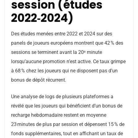
session (études
2022‑2024)
Des études menées entre 2022 et 2024 sur des
panels de joueurs européens montrent que 42 % des
sessions se terminent avant la 20ᵉ minute
lorsqu’aucune promotion n’est active. Ce taux grimpe
à 68 % chez les joueurs qui ne disposent pas d’un
bonus de dépôt récurrent.
Une analyse de logs de plusieurs plateformes a
révélé que les joueurs qui bénéficient d’un bonus de
recharge hebdomadaire restent en moyenne
23 minutes de plus par session et dépensent 15 % de
fonds supplémentaires, tout en affichant un taux de