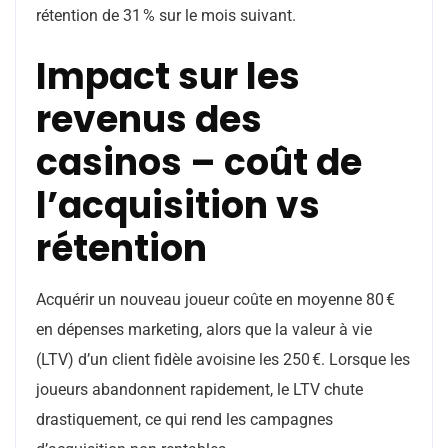
rétention de 31 % sur le mois suivant.
Impact sur les
revenus des
casinos – coût de
l’acquisition vs
rétention
Acquérir un nouveau joueur coûte en moyenne 80 €
en dépenses marketing, alors que la valeur à vie
(LTV) d’un client fidèle avoisine les 250 €. Lorsque les
joueurs abandonnent rapidement, le LTV chute
drastiquement, ce qui rend les campagnes