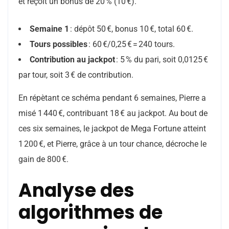
et reçoit un bonus de 20 % (10 €).
Semaine 1
: dépôt 50 €, bonus 10 €, total 60 €.
Tours possibles
: 60 €/0,25 € = 240 tours.
Contribution au jackpot
: 5 % du pari, soit 0,0125 €
par tour, soit 3 € de contribution.
En répètant ce schéma pendant 6 semaines, Pierre a
misé 1 440 €, contribuant 18 € au jackpot. Au bout de
ces six semaines, le jackpot de Mega Fortune atteint
1 200 €, et Pierre, grâce à un tour chance, décroche le
gain de 800 €.
Analyse des
algorithmes de