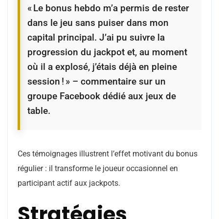
« Le bonus hebdo m’a permis de rester
dans le jeu sans puiser dans mon
capital principal. J’ai pu suivre la
progression du jackpot et, au moment
où il a explosé, j’étais déjà en pleine
session ! » – commentaire sur un
groupe Facebook dédié aux jeux de
table.
Ces témoignages illustrent l’effet motivant du bonus
régulier : il transforme le joueur occasionnel en
participant actif aux jackpots.
Stratégies