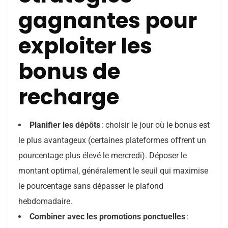
gagnantes pour
exploiter les
bonus de
recharge
Planifier les dépôts
: choisir le jour où le bonus est
le plus avantageux (certaines plateformes offrent un
pourcentage plus élevé le mercredi). Déposer le
montant optimal, généralement le seuil qui maximise
le pourcentage sans dépasser le plafond
hebdomadaire.
Combiner avec les promotions ponctuelles
: