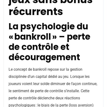
récurrents
La psychologie du
« bankroll » – perte
de contrôle et
découragement
Le concept de bankroll repose sur la gestion
disciplinée d’un capital dédié au jeu. Lorsque les
joueurs voient leur solde diminuer de façon continue,
le sentiment de perte de contrôle s’installe. Cette
perte de contrôle déclenche deux réactions
psychologiques : le biais de la perte (loss aversion)