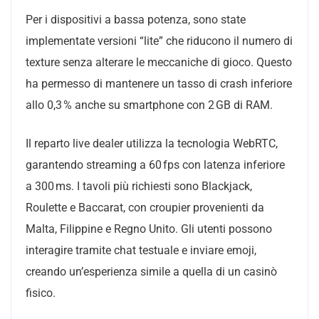
Per i dispositivi a bassa potenza, sono state
implementate versioni “lite” che riducono il numero di
texture senza alterare le meccaniche di gioco. Questo
ha permesso di mantenere un tasso di crash inferiore
allo 0,3 % anche su smartphone con 2 GB di RAM.
Il reparto live dealer utilizza la tecnologia WebRTC,
garantendo streaming a 60 fps con latenza inferiore
a 300 ms. I tavoli più richiesti sono Blackjack,
Roulette e Baccarat, con croupier provenienti da
Malta, Filippine e Regno Unito. Gli utenti possono
interagire tramite chat testuale e inviare emoji,
creando un’esperienza simile a quella di un casinò
fisico.