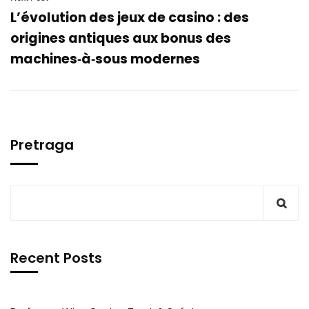
L’évolution des jeux de casino : des
origines antiques aux bonus des
machines‑à‑sous modernes
Pretraga
Recent Posts