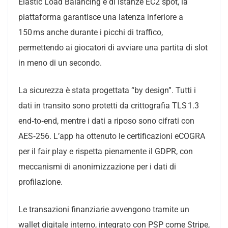
Elastic Load Balancing e di istanze EC2 spot, la
piattaforma garantisce una latenza inferiore a
150 ms anche durante i picchi di traffico,
permettendo ai giocatori di avviare una partita di slot
in meno di un secondo.
La sicurezza è stata progettata “by design”. Tutti i
dati in transito sono protetti da crittografia TLS 1.3
end‑to‑end, mentre i dati a riposo sono cifrati con
AES‑256. L’app ha ottenuto le certificazioni eCOGRA
per il fair play e rispetta pienamente il GDPR, con
meccanismi di anonimizzazione per i dati di
profilazione.
Le transazioni finanziarie avvengono tramite un
wallet digitale interno, integrato con PSP come Stripe,