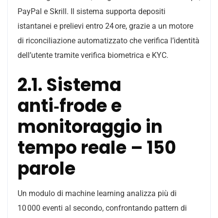
PayPal e Skrill. Il sistema supporta depositi
istantanei e prelievi entro 24 ore, grazie a un motore
di riconciliazione automatizzato che verifica l’identità
dell’utente tramite verifica biometrica e KYC.
2.1. Sistema
anti‑frode e
monitoraggio in
tempo reale – 150
parole
Un modulo di machine learning analizza più di
10 000 eventi al secondo, confrontando pattern di