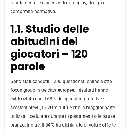
rapidamente le esigenze di gameplay, design e
conformità normativa.
1.1. Studio delle
abitudini dei
giocatori – 120
parole
Sono stati condotti 1 200 questionari online e otto
focus group in tre città europee. I risultati hanno
evidenziato che il 68 % dei giocatori preferisce
sessioni brevi (15‑20 minuti) e che la maggior parte
utilizza il cellulare durante i spostamenti o le pause
pranzo. Inoltre, il 54 % ha dichiarato di volere offerte