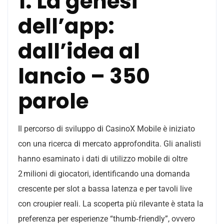
1. La genesi
dell’app:
dall’idea al
lancio – 350
parole
Il percorso di sviluppo di CasinoX Mobile è iniziato
con una ricerca di mercato approfondita. Gli analisti
hanno esaminato i dati di utilizzo mobile di oltre
2 milioni di giocatori, identificando una domanda
crescente per slot a bassa latenza e per tavoli live
con croupier reali. La scoperta più rilevante è stata la
preferenza per esperienze “thumb‑friendly”, ovvero