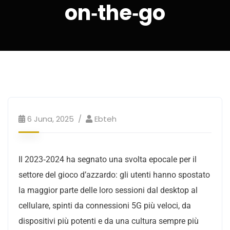
on‑the‑go
6 Juna, 2025
Ebteh
Il 2023‑2024 ha segnato una svolta epocale per il
settore del gioco d’azzardo: gli utenti hanno spostato
la maggior parte delle loro sessioni dal desktop al
cellulare, spinti da connessioni 5G più veloci, da
dispositivi più potenti e da una cultura sempre più