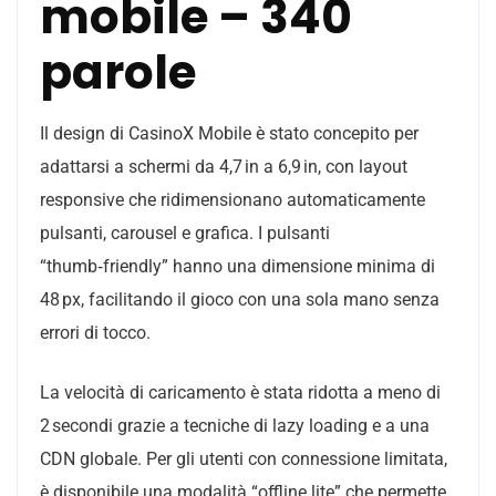
mobile – 340
parole
Il design di CasinoX Mobile è stato concepito per
adattarsi a schermi da 4,7 in a 6,9 in, con layout
responsive che ridimensionano automaticamente
pulsanti, carousel e grafica. I pulsanti
“thumb‑friendly” hanno una dimensione minima di
48 px, facilitando il gioco con una sola mano senza
errori di tocco.
La velocità di caricamento è stata ridotta a meno di
2 secondi grazie a tecniche di lazy loading e a una
CDN globale. Per gli utenti con connessione limitata,
è disponibile una modalità “offline lite” che permette