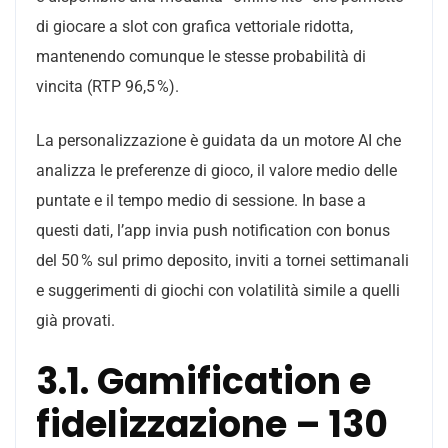
di giocare a slot con grafica vettoriale ridotta,
mantenendo comunque le stesse probabilità di
vincita (RTP 96,5 %).
La personalizzazione è guidata da un motore AI che
analizza le preferenze di gioco, il valore medio delle
puntate e il tempo medio di sessione. In base a
questi dati, l’app invia push notification con bonus
del 50 % sul primo deposito, inviti a tornei settimanali
e suggerimenti di giochi con volatilità simile a quelli
già provati.
3.1. Gamification e
fidelizzazione – 130