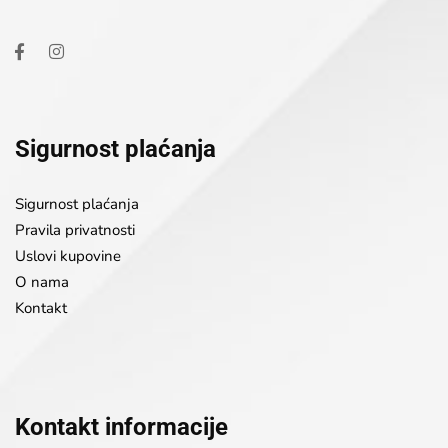
Sigurnost plaćanja
Sigurnost plaćanja
Pravila privatnosti
Uslovi kupovine
O nama
Kontakt
Kontakt informacije