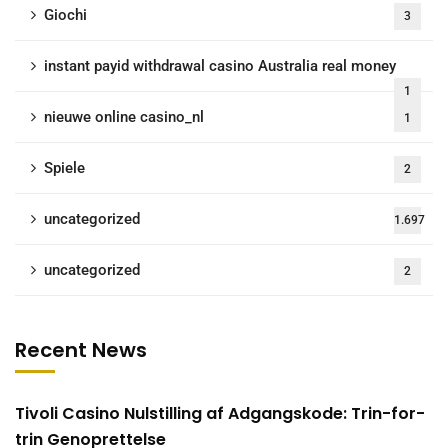
Giochi
3
instant payid withdrawal casino Australia real money
1
nieuwe online casino_nl
1
Spiele
2
uncategorized
1.697
uncategorized
2
Recent News
Tivoli Casino Nulstilling af Adgangskode: Trin-for-
trin Genoprettelse