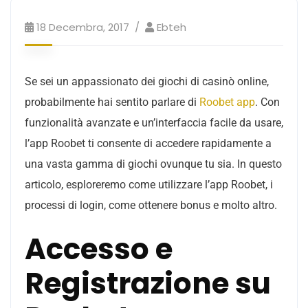
18 Decembra, 2017
Ebteh
Se sei un appassionato dei giochi di casinò online,
probabilmente hai sentito parlare di
Roobet app
. Con
funzionalità avanzate e un’interfaccia facile da usare,
l’app Roobet ti consente di accedere rapidamente a
una vasta gamma di giochi ovunque tu sia. In questo
articolo, esploreremo come utilizzare l’app Roobet, i
processi di login, come ottenere bonus e molto altro.
Accesso e
Registrazione su