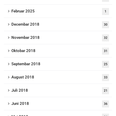
Februar 2025
1
Decembar 2018
30
Novembar 2018
32
Oktobar 2018
31
Septembar 2018
25
August 2018
33
Juli 2018
21
Juni 2018
36