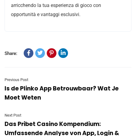
arricchendo la tua esperienza di gioco con
opportunità e vantaggi esclusivi.
Share:
Previous Post
Is de Plinko App Betrouwbaar? Wat Je
Moet Weten
Next Post
Das Pribet Casino Kompendium:
Umfassende Analyse von App, Login &