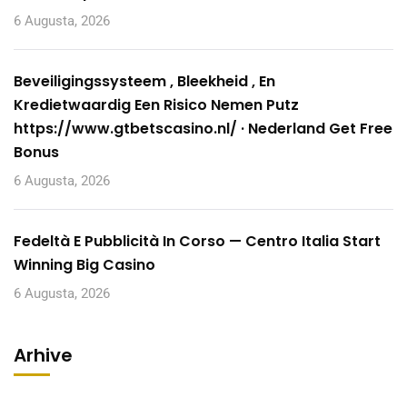
6 Augusta, 2026
Beveiligingssysteem , Bleekheid , En
Kredietwaardig Een Risico Nemen Putz
https://www.gtbetscasino.nl/ · Nederland Get Free
Bonus
6 Augusta, 2026
Fedeltà E Pubblicità In Corso — Centro Italia Start
Winning Big Casino
6 Augusta, 2026
Arhive