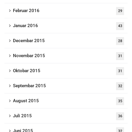
Februar 2016
29
Januar 2016
43
Decembar 2015
28
Novembar 2015
31
Oktobar 2015
31
Septembar 2015
32
August 2015
35
Juli 2015
36
Juni 2015
32