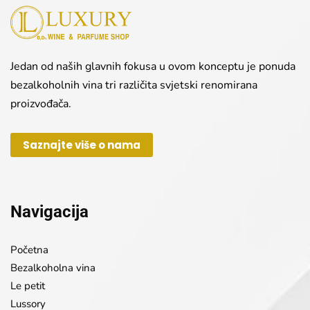
Jedan od naših glavnih fokusa u ovom konceptu je ponuda
bezalkoholnih vina tri različita svjetski renomirana
proizvođača.
Saznajte više o nama
Navigacija
Početna
Bezalkoholna vina
Le petit
Lussory