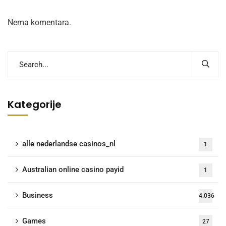
Nema komentara.
Kategorije
alle nederlandse casinos_nl
1
Australian online casino payid
1
Business
4.036
Games
27