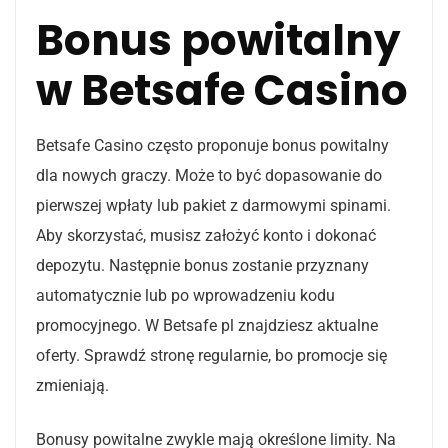
Bonus powitalny
w Betsafe Casino
Betsafe Casino często proponuje bonus powitalny
dla nowych graczy. Może to być dopasowanie do
pierwszej wpłaty lub pakiet z darmowymi spinami.
Aby skorzystać, musisz założyć konto i dokonać
depozytu. Następnie bonus zostanie przyznany
automatycznie lub po wprowadzeniu kodu
promocyjnego. W Betsafe pl znajdziesz aktualne
oferty. Sprawdź stronę regularnie, bo promocje się
zmieniają.
Bonusy powitalne zwykle mają określone limity. Na