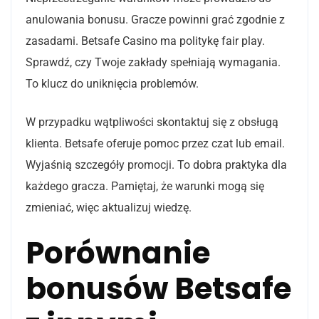
anulowania bonusu. Gracze powinni grać zgodnie z
zasadami. Betsafe Casino ma politykę fair play.
Sprawdź, czy Twoje zakłady spełniają wymagania.
To klucz do uniknięcia problemów.
W przypadku wątpliwości skontaktuj się z obsługą
klienta. Betsafe oferuje pomoc przez czat lub email.
Wyjaśnią szczegóły promocji. To dobra praktyka dla
każdego gracza. Pamiętaj, że warunki mogą się
zmieniać, więc aktualizuj wiedzę.
Porównanie
bonusów Betsafe