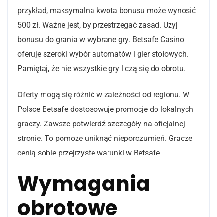
przykład, maksymalna kwota bonusu może wynosić
500 zł. Ważne jest, by przestrzegać zasad. Użyj
bonusu do grania w wybrane gry. Betsafe Casino
oferuje szeroki wybór automatów i gier stołowych.
Pamiętaj, że nie wszystkie gry liczą się do obrotu.
Oferty mogą się różnić w zależności od regionu. W
Polsce Betsafe dostosowuje promocje do lokalnych
graczy. Zawsze potwierdź szczegóły na oficjalnej
stronie. To pomoże uniknąć nieporozumień. Gracze
cenią sobie przejrzyste warunki w Betsafe.
Wymagania
obrotowe