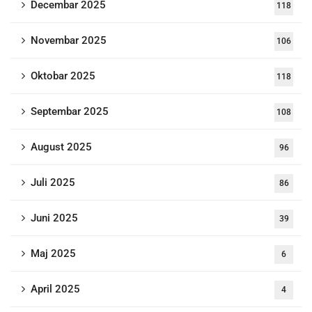
Decembar 2025
118
Novembar 2025
106
Oktobar 2025
118
Septembar 2025
108
August 2025
96
Juli 2025
86
Juni 2025
39
Maj 2025
6
April 2025
4