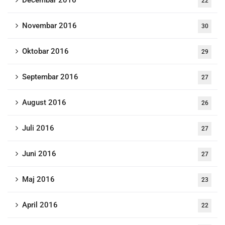
Decembar 2016
22
Novembar 2016
30
Oktobar 2016
29
Septembar 2016
27
August 2016
26
Juli 2016
27
Juni 2016
27
Maj 2016
23
April 2016
22