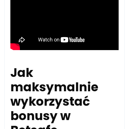
Jak
maksymalnie
wykorzystać
bonusy w