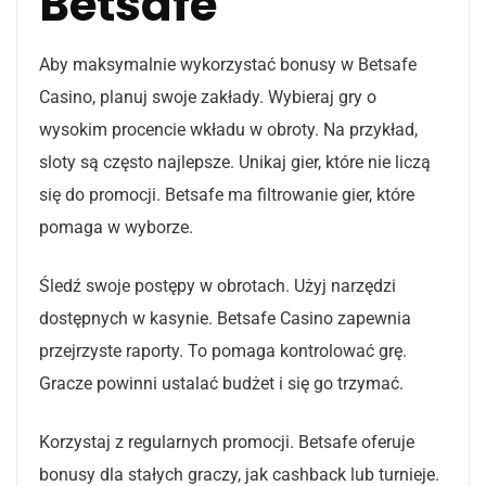
Betsafe
Aby maksymalnie wykorzystać bonusy w Betsafe
Casino, planuj swoje zakłady. Wybieraj gry o
wysokim procencie wkładu w obroty. Na przykład,
sloty są często najlepsze. Unikaj gier, które nie liczą
się do promocji. Betsafe ma filtrowanie gier, które
pomaga w wyborze.
Śledź swoje postępy w obrotach. Użyj narzędzi
dostępnych w kasynie. Betsafe Casino zapewnia
przejrzyste raporty. To pomaga kontrolować grę.
Gracze powinni ustalać budżet i się go trzymać.
Korzystaj z regularnych promocji. Betsafe oferuje
bonusy dla stałych graczy, jak cashback lub turnieje.