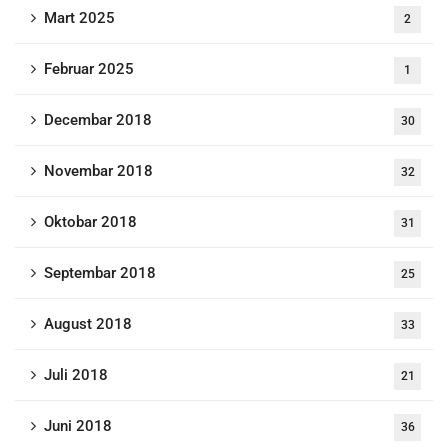
Mart 2025
2
Februar 2025
1
Decembar 2018
30
Novembar 2018
32
Oktobar 2018
31
Septembar 2018
25
August 2018
33
Juli 2018
21
Juni 2018
36