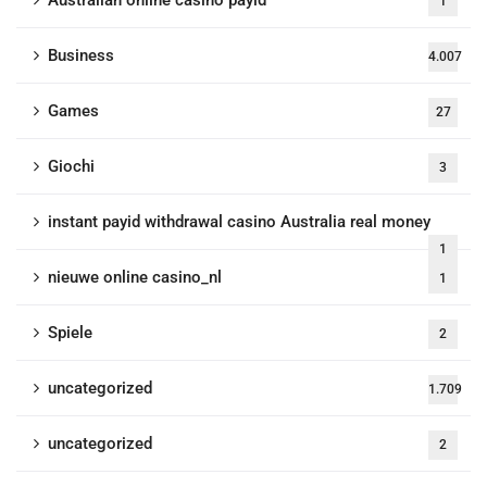
Australian online casino payid
1
Business
4.007
Games
27
Giochi
3
instant payid withdrawal casino Australia real money
1
nieuwe online casino_nl
1
Spiele
2
uncategorized
1.709
uncategorized
2