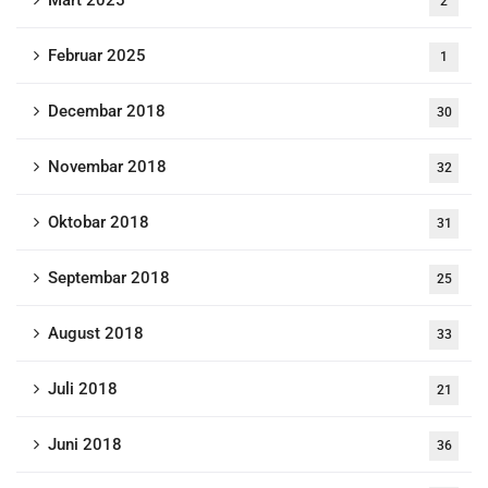
Mart 2025
2
Februar 2025
1
Decembar 2018
30
Novembar 2018
32
Oktobar 2018
31
Septembar 2018
25
August 2018
33
Juli 2018
21
Juni 2018
36