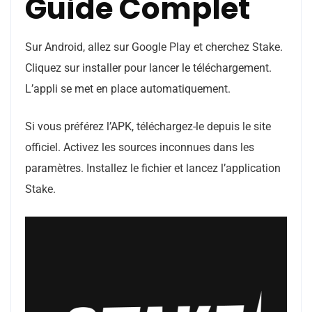
Guide Complet
Sur Android, allez sur Google Play et cherchez Stake.
Cliquez sur installer pour lancer le téléchargement.
L’appli se met en place automatiquement.
Si vous préférez l’APK, téléchargez-le depuis le site
officiel. Activez les sources inconnues dans les
paramètres. Installez le fichier et lancez l’application
Stake.