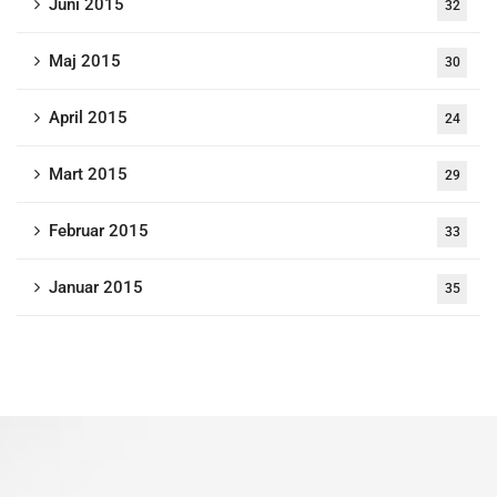
Juni 2015
32
Maj 2015
30
April 2015
24
Mart 2015
29
Februar 2015
33
Januar 2015
35