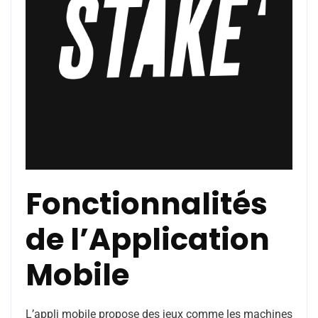
Fonctionnalités
de l’Application
Mobile
L’appli mobile propose des jeux comme les machines