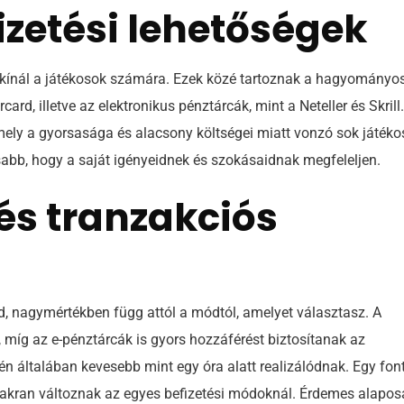
izetési lehetőségek
 kínál a játékosok számára. Ezek közé tartoznak a hagyományo
rd, illetve az elektronikus pénztárcák, mint a Neteller és Skrill
amely a gyorsasága és alacsony költségei miatt vonzó sok játéko
sabb, hogy a saját igényeidnek és szokásaidnak megfeleljen.
 és tranzakciós
ed, nagymértékben függ attól a módtól, amelyet választasz. A
 míg az e-pénztárcák is gyors hozzáférést biztosítanak az
én általában kevesebb mint egy óra alatt realizálódnak. Egy fon
yakran változnak az egyes befizetési módoknál. Érdemes alapo