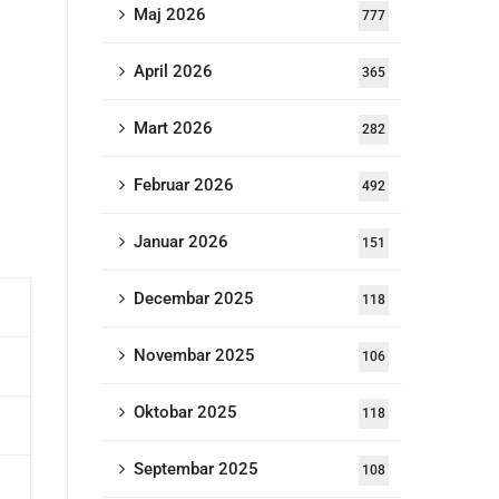
Maj 2026
777
April 2026
365
Mart 2026
282
Februar 2026
492
Januar 2026
151
Decembar 2025
118
Novembar 2025
106
Oktobar 2025
118
Septembar 2025
108