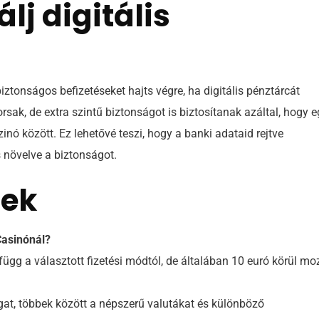
lj digitális
ztonságos befizetéseket hajts végre, ha digitális pénztárcát
ak, de extra szintű biztonságot is biztosítanak azáltal, hogy e
ó között. Ez lehetővé teszi, hogy a banki adataid rejtve
s növelve a biztonságot.
sek
Casinónál?
ügg a választott fizetési módtól, de általában 10 euró körül mo
t, többek között a népszerű valutákat és különböző