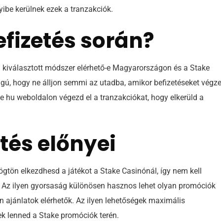
ibe kerülnek ezek a tranzakciók.
befizetés során?
y a kiválasztott módszer elérhető-e Magyarországon és a Stake
ágú, hogy ne álljon semmi az utadba, amikor befizetéseket végze
e hu weboldalon végezd el a tranzakciókat, hogy elkerüld a
tés előnyei
rögtön elkezdhesd a játékot a Stake Casinónál, így nem kell
. Az ilyen gyorsaság különösen hasznos lehet olyan promóciók
n ajánlatok elérhetők. Az ilyen lehetőségek maximális
 lenned a Stake promóciók terén.