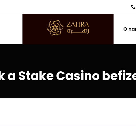
O n
a Stake Casino befiz