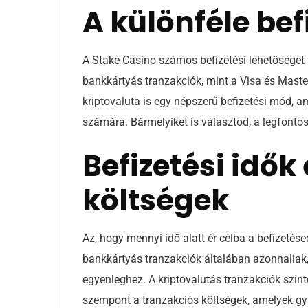
A különféle bef
A Stake Casino számos befizetési lehetőséget
bankkártyás tranzakciók, mint a Visa és Masterca
kriptovaluta is egy népszerű befizetési mód, 
számára. Bármelyiket is választod, a legfonto
Befizetési idők
költségek
Az, hogy mennyi idő alatt ér célba a befizetés
bankkártyás tranzakciók általában azonnaliak,
egyenleghez. A kriptovalutás tranzakciók szint
szempont a tranzakciós költségek, amelyek g