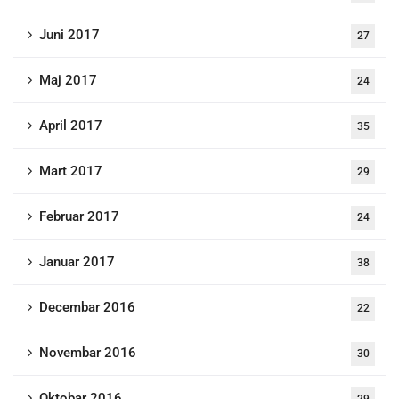
Juni 2017
27
Maj 2017
24
April 2017
35
Mart 2017
29
Februar 2017
24
Januar 2017
38
Decembar 2016
22
Novembar 2016
30
Oktobar 2016
29