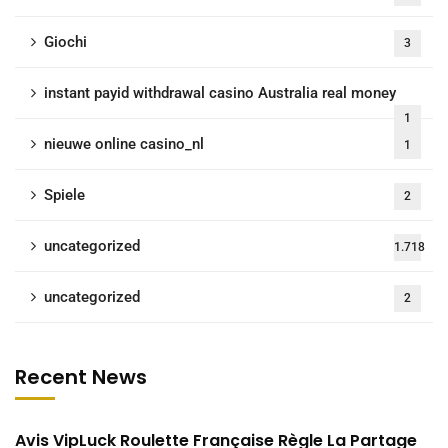
Giochi
3
instant payid withdrawal casino Australia real money
1
nieuwe online casino_nl
1
Spiele
2
uncategorized
1.718
uncategorized
2
Recent News
Avis VipLuck Roulette Française Règle La Partage