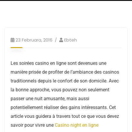
23 Februara, 2016
Ebteh
Les soirées casino en ligne sont devenues une
manière prisée de profiter de l’ambiance des casinos
traditionnels depuis le confort de son domicile. Avec
la bonne approche, vous pouvez non seulement
passer une nuit amusante, mais aussi
potentiellement réaliser des gains intéressants. Cet
article vous guidera à travers tout ce que vous devez
savoir pour vivre une
Casino night en ligne