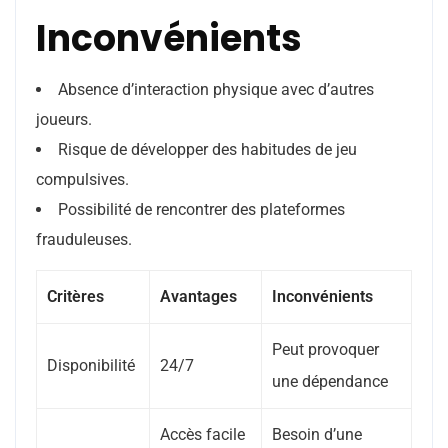
Inconvénients
Absence d’interaction physique avec d’autres
joueurs.
Risque de développer des habitudes de jeu
compulsives.
Possibilité de rencontrer des plateformes
frauduleuses.
Critères
Avantages
Inconvénients
Peut provoquer
Disponibilité
24/7
une dépendance
Accès facile
Besoin d’une