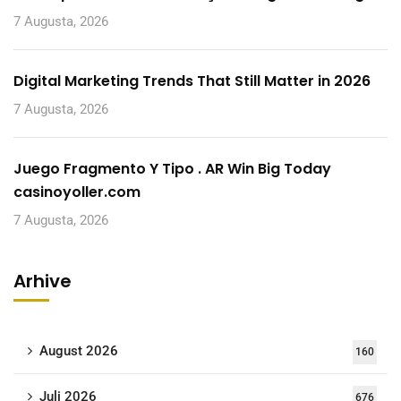
7 Augusta, 2026
Digital Marketing Trends That Still Matter in 2026
7 Augusta, 2026
Juego Fragmento Y Tipo . AR Win Big Today
casinoyoller.com
7 Augusta, 2026
Arhive
August 2026
160
Juli 2026
676