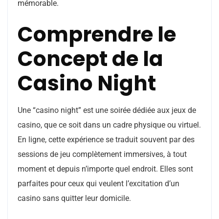
mémorable.
Comprendre le
Concept de la
Casino Night
Une “casino night” est une soirée dédiée aux jeux de
casino, que ce soit dans un cadre physique ou virtuel.
En ligne, cette expérience se traduit souvent par des
sessions de jeu complètement immersives, à tout
moment et depuis n’importe quel endroit. Elles sont
parfaites pour ceux qui veulent l’excitation d’un
casino sans quitter leur domicile.