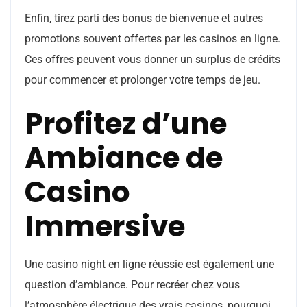
Enfin, tirez parti des bonus de bienvenue et autres
promotions souvent offertes par les casinos en ligne.
Ces offres peuvent vous donner un surplus de crédits
pour commencer et prolonger votre temps de jeu.
Profitez d’une
Ambiance de
Casino
Immersive
Une casino night en ligne réussie est également une
question d’ambiance. Pour recréer chez vous
l’atmosphère électrique des vrais casinos, pourquoi