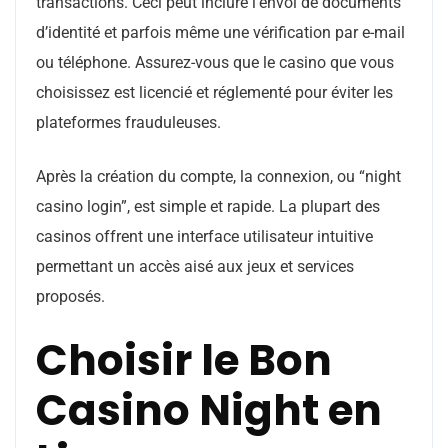
transactions. Ceci peut inclure l’envoi de documents
d’identité et parfois même une vérification par e-mail
ou téléphone. Assurez-vous que le casino que vous
choisissez est licencié et réglementé pour éviter les
plateformes frauduleuses.
Après la création du compte, la connexion, ou “night
casino login”, est simple et rapide. La plupart des
casinos offrent une interface utilisateur intuitive
permettant un accès aisé aux jeux et services
proposés.
Choisir le Bon
Casino Night en