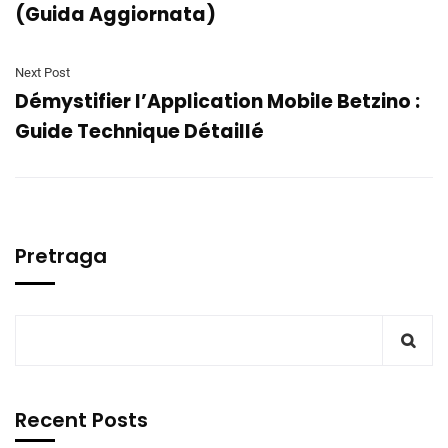
(Guida Aggiornata)
Next Post
Démystifier l’Application Mobile Betzino :
Guide Technique Détaillé
Pretraga
Recent Posts