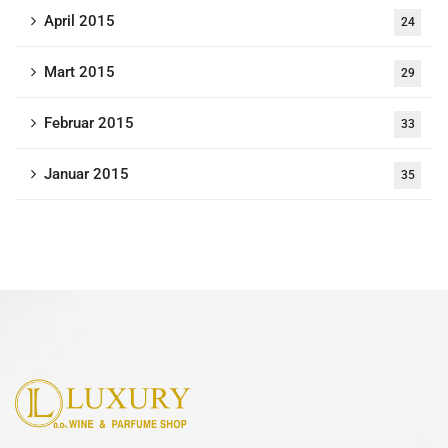
April 2015
24
Mart 2015
29
Februar 2015
33
Januar 2015
35