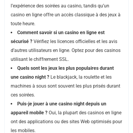
l’expérience des soirées au casino, tandis qu’un
casino en ligne offre un accès classique à des jeux à
toute heure.
Comment savoir si un casino en ligne est
sécurisé ?
Vérifiez les licences officielles et les avis
d’autres utilisateurs en ligne. Optez pour des casinos
utilisant le chiffrement SSL.
Quels sont les jeux les plus populaires durant
une casino night ?
Le blackjack, la roulette et les
machines à sous sont souvent les plus prisés durant
ces soirées.
Puis-je jouer à une casino night depuis un
appareil mobile ?
Oui, la plupart des casinos en ligne
ont des applications ou des sites Web optimisés pour
les mobiles.