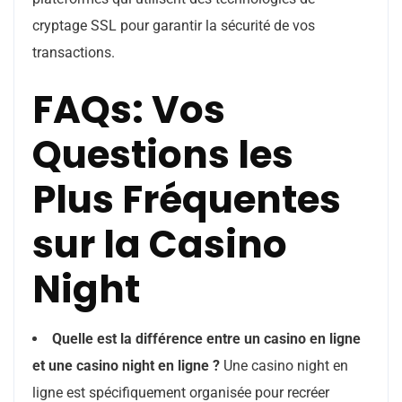
cryptage SSL pour garantir la sécurité de vos
transactions.
FAQs: Vos
Questions les
Plus Fréquentes
sur la Casino
Night
Quelle est la différence entre un casino en ligne
et une casino night en ligne ?
Une casino night en
ligne est spécifiquement organisée pour recréer