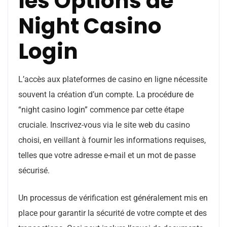
les Options de
Night Casino
Login
L’accès aux plateformes de casino en ligne nécessite
souvent la création d’un compte. La procédure de
“night casino login” commence par cette étape
cruciale. Inscrivez-vous via le site web du casino
choisi, en veillant à fournir les informations requises,
telles que votre adresse e-mail et un mot de passe
sécurisé.
Un processus de vérification est généralement mis en
place pour garantir la sécurité de votre compte et des