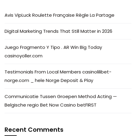
Avis VipLuck Roulette Française Règle La Partage
Digital Marketing Trends That Still Matter in 2026
Juego Fragmento Y Tipo . AR Win Big Today
casinoyoller.com
Testimonials From Local Members casinolilibet-
norge.com _ hele Norge Deposit & Play
Communicatie Tussen Groepen Method Acting —
Belgische regio Bet Now Casino betFIRST
Recent Comments