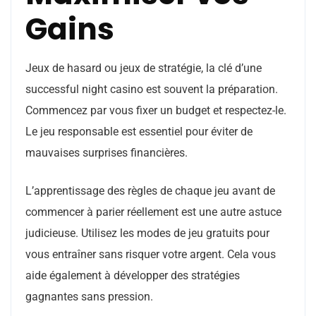
Gains
Jeux de hasard ou jeux de stratégie, la clé d’une
successful night casino est souvent la préparation.
Commencez par vous fixer un budget et respectez-le.
Le jeu responsable est essentiel pour éviter de
mauvaises surprises financières.
L’apprentissage des règles de chaque jeu avant de
commencer à parier réellement est une autre astuce
judicieuse. Utilisez les modes de jeu gratuits pour
vous entraîner sans risquer votre argent. Cela vous
aide également à développer des stratégies
gagnantes sans pression.