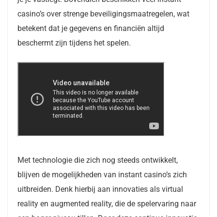
casino’s over strenge beveiligingsmaatregelen, wat
betekent dat je gegevens en financiën altijd
beschermt zijn tijdens het spelen.
Met technologie die zich nog steeds ontwikkelt,
blijven de mogelijkheden van instant casino’s zich
uitbreiden. Denk hierbij aan innovaties als virtual
reality en augmented reality, die de spelervaring naar