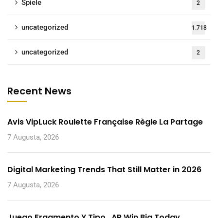
Spiele
2
uncategorized
1.718
uncategorized
2
Recent News
Avis VipLuck Roulette Française Règle La Partage
7 Augusta, 2026
Digital Marketing Trends That Still Matter in 2026
7 Augusta, 2026
Juego Fragmento Y Tipo . AR Win Big Today