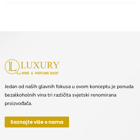
Jedan od naših glavnih fokusa u ovom konceptu je ponuda
bezalkoholnih vina tri različita svjetski renomirana
proizvođača.
Saznajte više o nama