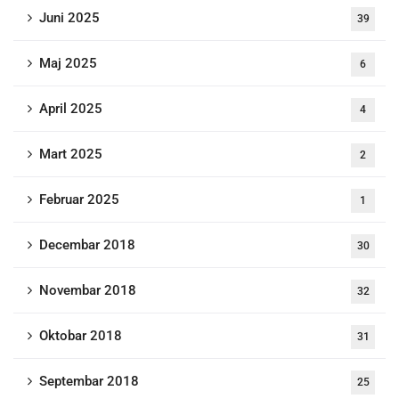
Juni 2025
39
Maj 2025
6
April 2025
4
Mart 2025
2
Februar 2025
1
Decembar 2018
30
Novembar 2018
32
Oktobar 2018
31
Septembar 2018
25