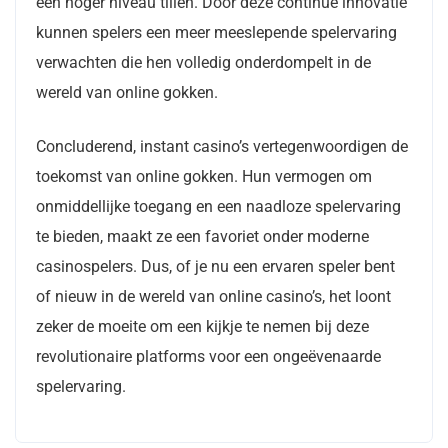
een hoger niveau tillen. Door deze continue innovatie
kunnen spelers een meer meeslepende spelervaring
verwachten die hen volledig onderdompelt in de
wereld van online gokken.
Concluderend, instant casino’s vertegenwoordigen de
toekomst van online gokken. Hun vermogen om
onmiddellijke toegang en een naadloze spelervaring
te bieden, maakt ze een favoriet onder moderne
casinospelers. Dus, of je nu een ervaren speler bent
of nieuw in de wereld van online casino’s, het loont
zeker de moeite om een kijkje te nemen bij deze
revolutionaire platforms voor een ongeëvenaarde
spelervaring.