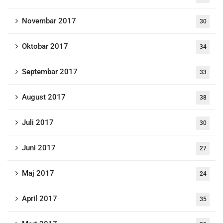
Novembar 2017
30
Oktobar 2017
34
Septembar 2017
33
August 2017
38
Juli 2017
30
Juni 2017
27
Maj 2017
24
April 2017
35