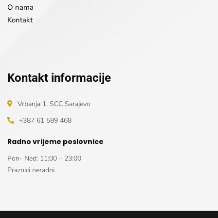
O nama
Kontakt
Kontakt informacije
Vrbanja 1, SCC Sarajevo
+387 61 589 468
Radno vrijeme poslovnice
Pon- Ned: 11:00 – 23:00
Praznici neradni