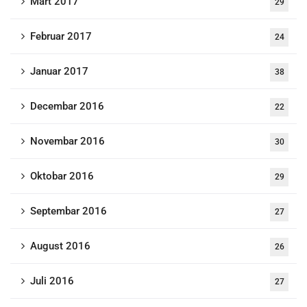
Mart 2017
29
Februar 2017
24
Januar 2017
38
Decembar 2016
22
Novembar 2016
30
Oktobar 2016
29
Septembar 2016
27
August 2016
26
Juli 2016
27