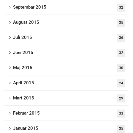
Septembar 2015
32
August 2015
35
Juli 2015
36
Juni 2015
32
Maj 2015
30
April 2015
24
Mart 2015
29
Februar 2015
33
Januar 2015
35