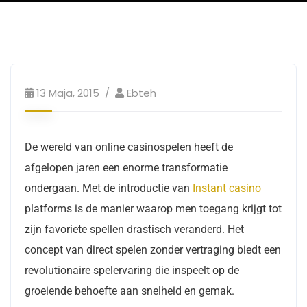
13 Maja, 2015
Ebteh
De wereld van online casinospelen heeft de
afgelopen jaren een enorme transformatie
ondergaan. Met de introductie van
Instant casino
platforms is de manier waarop men toegang krijgt tot
zijn favoriete spellen drastisch veranderd. Het
concept van direct spelen zonder vertraging biedt een
revolutionaire spelervaring die inspeelt op de
groeiende behoefte aan snelheid en gemak.