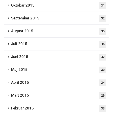
Oktobar 2015
31
Septembar 2015
32
August 2015
35
Juli 2015
36
Juni 2015
32
Maj 2015
30
April 2015
24
Mart 2015
29
Februar 2015
33