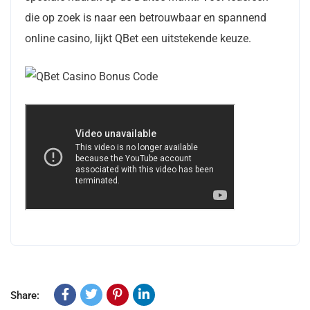
die op zoek is naar een betrouwbaar en spannend
online casino, lijkt QBet een uitstekende keuze.
Share: