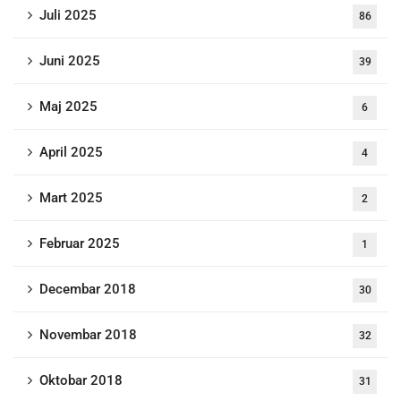
Juli 2025
86
Juni 2025
39
Maj 2025
6
April 2025
4
Mart 2025
2
Februar 2025
1
Decembar 2018
30
Novembar 2018
32
Oktobar 2018
31