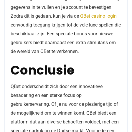
gegevens in te vullen en je account te bevestigen.
Zodra dit is gedaan, kun je via de
QBet casino login
eenvoudig toegang krijgen tot de vele luxe spellen die
beschikbaar zijn. Een speciale bonus voor nieuwe
gebruikers biedt daarnaast een extra stimulans om
de wereld van QBet te verkennen.
Conclusie
QBet onderscheidt zich door een innovatieve
benadering en een sterke focus op
gebruikerservaring. Of je nu voor de plezierige tijd of
de mogelijkheid om te winnen komt, QBet biedt een
platform dat aan diverse behoeften voldoet, met een
speciale nadruk op de Duitse markt. Voor iedereen