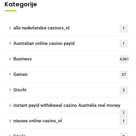
Kategorije
alle nederlandse casinos_nl
1
Australian online casino payid
1
Business
4.061
Games
27
Giochi
3
instant payid withdrawal casino Australia real money
1
nieuwe online casino_nl
1