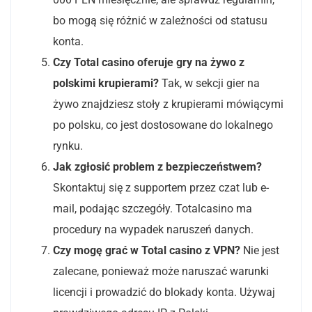
bo mogą się różnić w zależności od statusu
konta.
Czy Total casino oferuje gry na żywo z
polskimi krupierami?
Tak, w sekcji gier na
żywo znajdziesz stoły z krupierami mówiącymi
po polsku, co jest dostosowane do lokalnego
rynku.
Jak zgłosić problem z bezpieczeństwem?
Skontaktuj się z supportem przez czat lub e-
mail, podając szczegóły. Totalcasino ma
procedury na wypadek naruszeń danych.
Czy mogę grać w Total casino z VPN?
Nie jest
zalecane, ponieważ może naruszać warunki
licencji i prowadzić do blokady konta. Używaj