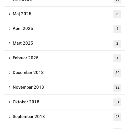
Maj 2025
6
April 2025
4
Mart 2025
2
Februar 2025
1
Decembar 2018
30
Novembar 2018
32
Oktobar 2018
31
Septembar 2018
25