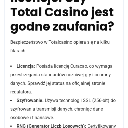
Total Casino jest
godne zaufania?
Bezpieczeństwo w Totalcasino opiera się na kilku
filarach:
Licencja:
Posiada licencję Curacao, co wymaga
przestrzegania standardów uczciwej gry i ochrony
danych. Sprawdź jej status na oficjalnej stronie
regulatora.
Szyfrowanie:
Używa technologii SSL (256-bit) do
szyfrowania transmisji danych, chroniąc dane
osobowe i finansowe.
RNG (Generator Liczb Losowych):
Certyfikowany