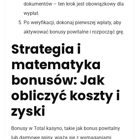
dokumentów – ten krok jest obowiązkowy dla
wypłat.
Po weryfikacji, dokonaj pierwszej wpłaty, aby
aktywować bonusy powitalne i rozpocząć grę.
Strategia i
matematyka
bonusów: Jak
obliczyć koszty i
zyski
Bonusy w Total kasyno, takie jak bonus powitalny
lub darmowe spiny, wiążą się z wymaganiami