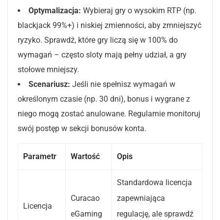
Optymalizacja:
Wybieraj gry o wysokim RTP (np.
blackjack 99%+) i niskiej zmienności, aby zmniejszyć
ryzyko. Sprawdź, które gry liczą się w 100% do
wymagań – często sloty mają pełny udział, a gry
stołowe mniejszy.
Scenariusz:
Jeśli nie spełnisz wymagań w
określonym czasie (np. 30 dni), bonus i wygrane z
niego mogą zostać anulowane. Regularnie monitoruj
swój postęp w sekcji bonusów konta.
Parametr
Wartość
Opis
Standardowa licencja
Curacao
zapewniająca
Licencja
eGaming
regulację, ale sprawdź