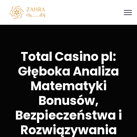
Total Casino pl:
Głęboka Analiza
Matematyki
Bonusów,
Bezpieczeństwa i
Rozwiązywania