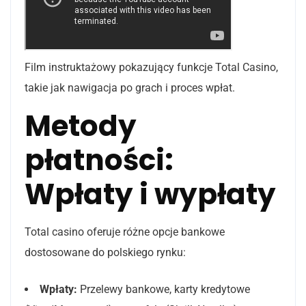
Film instruktażowy pokazujący funkcje Total Casino,
takie jak nawigacja po grach i proces wpłat.
Metody
płatności:
Wpłaty i wypłaty
Total casino oferuje różne opcje bankowe
dostosowane do polskiego rynku:
Wpłaty:
Przelewy bankowe, karty kredytowe