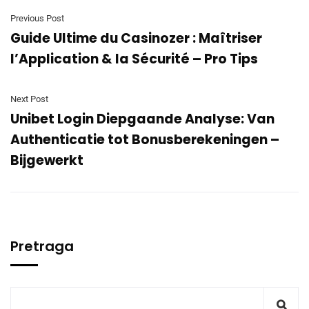
Previous Post
Guide Ultime du Casinozer : Maîtriser
l’Application & la Sécurité – Pro Tips
Next Post
Unibet Login Diepgaande Analyse: Van
Authenticatie tot Bonusberekeningen –
Bijgewerkt
Pretraga