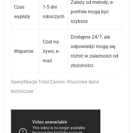
Zależy od metody; e-
Czas
1-5 dni
portfele mogą być
wypłaty
roboczych
szybsze.
Dostępne 24/7, ale
Czat na
odpowiedzi mogą się
Wsparcie
żywo, e-
różnić w zależności od
mail
złożoności.
Specyfikacje Total Casino: Kluczowe dane
techniczne