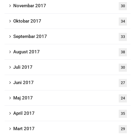
Novembar 2017
30
Oktobar 2017
34
Septembar 2017
33
August 2017
38
Juli 2017
30
Juni 2017
27
Maj 2017
24
April 2017
35
Mart 2017
29