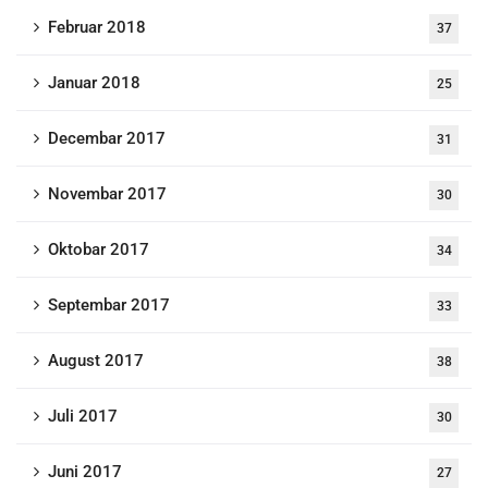
Februar 2018
37
Januar 2018
25
Decembar 2017
31
Novembar 2017
30
Oktobar 2017
34
Septembar 2017
33
August 2017
38
Juli 2017
30
Juni 2017
27