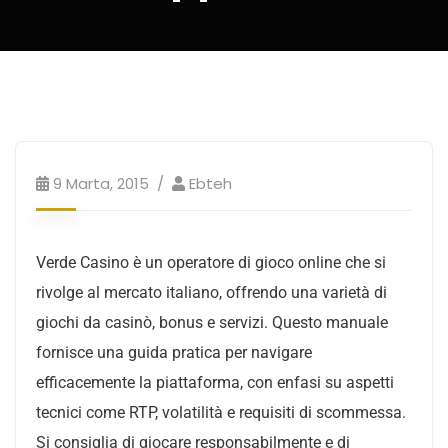
9 Marta, 2015
Ebteh
Verde Casino è un operatore di gioco online che si
rivolge al mercato italiano, offrendo una varietà di
giochi da casinò, bonus e servizi. Questo manuale
fornisce una guida pratica per navigare
efficacemente la piattaforma, con enfasi su aspetti
tecnici come RTP, volatilità e requisiti di scommessa.
Si consiglia di giocare responsabilmente e di