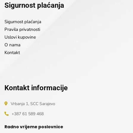
Sigurnost plaćanja
Sigurnost plaćanja
Pravila privatnosti
Uslovi kupovine
O nama
Kontakt
Kontakt informacije
Vrbanja 1, SCC Sarajevo
+387 61 589 468
Radno vrijeme poslovnice