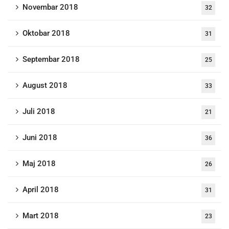
Novembar 2018
32
Oktobar 2018
31
Septembar 2018
25
August 2018
33
Juli 2018
21
Juni 2018
36
Maj 2018
26
April 2018
31
Mart 2018
23