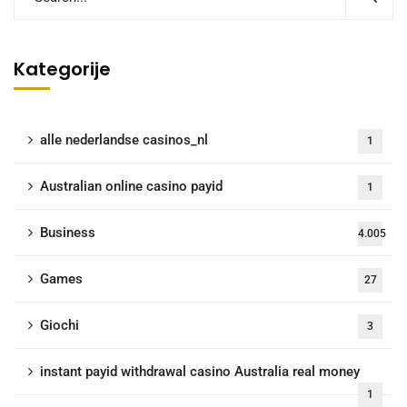
Kategorije
alle nederlandse casinos_nl
1
Australian online casino payid
1
Business
4.005
Games
27
Giochi
3
instant payid withdrawal casino Australia real money
1