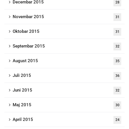
Decembar 2015
28
Novembar 2015
31
Oktobar 2015
31
Septembar 2015
32
August 2015
35
Juli 2015
36
Juni 2015
32
Maj 2015
30
April 2015
24