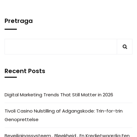
Pretraga
Recent Posts
Digital Marketing Trends That Still Matter in 2026
Tivoli Casino Nulstilling af Adgangskode: Trin-for-trin
Genoprettelse
Beveiligingssysteem , Bleekheid , En Kredietwaardig Een