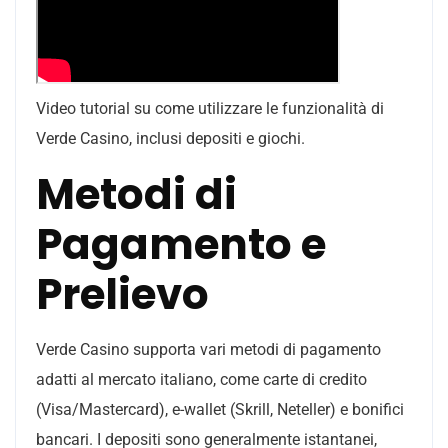
Video tutorial su come utilizzare le funzionalità di
Verde Casino, inclusi depositi e giochi.
Metodi di
Pagamento e
Prelievo
Verde Casino supporta vari metodi di pagamento
adatti al mercato italiano, come carte di credito
(Visa/Mastercard), e-wallet (Skrill, Neteller) e bonifici
bancari. I depositi sono generalmente istantanei,