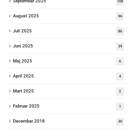
Septembar 2025
108
August 2025
96
Juli 2025
86
Juni 2025
39
Maj 2025
6
April 2025
4
Mart 2025
2
Februar 2025
1
Decembar 2018
30