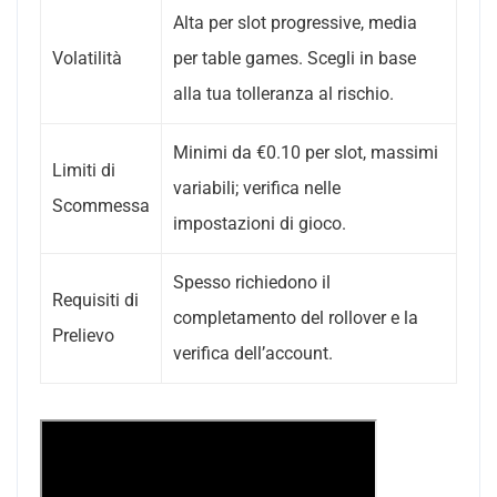
Alta per slot progressive, media
Volatilità
per table games. Scegli in base
alla tua tolleranza al rischio.
Minimi da €0.10 per slot, massimi
Limiti di
variabili; verifica nelle
Scommessa
impostazioni di gioco.
Spesso richiedono il
Requisiti di
completamento del rollover e la
Prelievo
verifica dell’account.