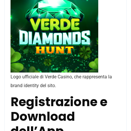
Logo ufficiale di Verde Casino, che rappresenta la
brand identity del sito.
Registrazione e
Download